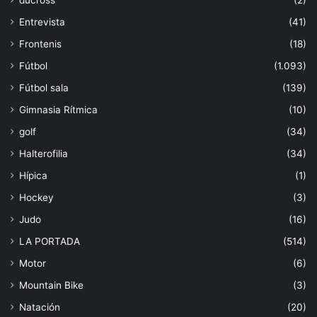
ducross
(2)
Entrevista
(41)
Frontenis
(18)
Fútbol
(1.093)
Fútbol sala
(139)
Gimnasia Rítmica
(10)
golf
(34)
Halterofilia
(34)
Hípica
(1)
Hockey
(3)
Judo
(16)
LA PORTADA
(514)
Motor
(6)
Mountain Bike
(3)
Natación
(20)