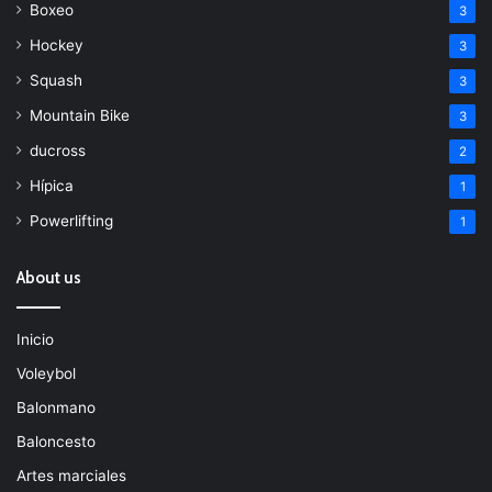
Boxeo
3
Hockey
3
Squash
3
Mountain Bike
3
ducross
2
Hípica
1
Powerlifting
1
About us
Inicio
Voleybol
Balonmano
Baloncesto
Artes marciales