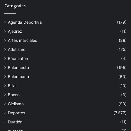
Categorías
Agenda Deportiva
(179)
Ajedrez
(11)
Artes marciales
(38)
Atletismo
(175)
Bádminton
(4)
Baloncesto
(195)
Balonmano
(60)
Billar
(10)
Boxeo
(3)
Ciclismo
(90)
Deportes
(7.677)
Duatlón
(11)