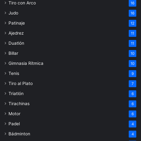
Tiro con Arco
16
Judo
16
Patinaje
12
Ajedrez
11
Duatlón
11
Billar
10
Gimnasia Rítmica
10
Tenis
9
Tiro al Plato
7
Triatlón
6
Tirachinas
6
Motor
6
Padel
4
Bádminton
4