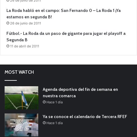
26 de junio de 2011
La Roda habló en el campo: San Fernando 0 – La Roda 1 ¡Ya
estamos en segunda B!
26 de junio de 2011
Fútbol.- La Roda da un paso de gigante para jugar el playoff a
Segunda B
11 de abril de 2011
MOST WATCH
Agenda deportiva del fin de semana en
nuestra comarca
Hace 1 día
Ya se conoce el calendario de Tercera RFEF
Hace 1 día