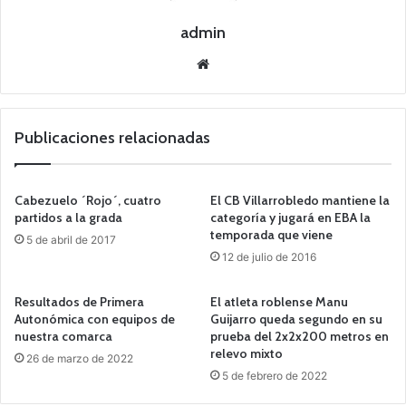
admin
Siti
o
we
b
Publicaciones relacionadas
Cabezuelo ´Rojo´, cuatro
El CB Villarrobledo mantiene la
partidos a la grada
categoría y jugará en EBA la
temporada que viene
5 de abril de 2017
12 de julio de 2016
Resultados de Primera
El atleta roblense Manu
Autonómica con equipos de
Guijarro queda segundo en su
nuestra comarca
prueba del 2x2x200 metros en
relevo mixto
26 de marzo de 2022
5 de febrero de 2022