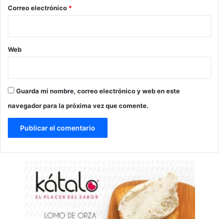
*
Correo electrónico
*
Web
Guarda mi nombre, correo electrónico y web en este
navegador para la próxima vez que comente.