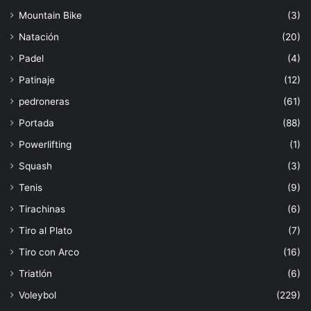
Mountain Bike
(3)
Natación
(20)
Padel
(4)
Patinaje
(12)
pedroneras
(61)
Portada
(88)
Powerlifting
(1)
Squash
(3)
Tenis
(9)
Tirachinas
(6)
Tiro al Plato
(7)
Tiro con Arco
(16)
Triatlón
(6)
Voleybol
(229)