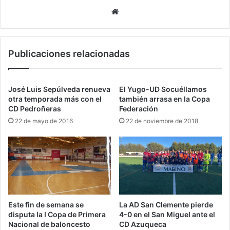
Siti
o
we
b
Publicaciones relacionadas
José Luis Sepúlveda renueva
El Yugo-UD Socuéllamos
otra temporada más con el
también arrasa en la Copa
CD Pedroñeras
Federación
22 de mayo de 2016
22 de noviembre de 2018
Este fin de semana se
La AD San Clemente pierde
disputa la I Copa de Primera
4-0 en el San Miguel ante el
Nacional de baloncesto
CD Azuqueca