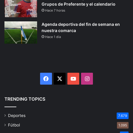
Grupos de Preferente y el calendario
Hace 7 horas
Agenda deportiva del fin de semana en
nuestra comarca
Hace 1 día
Facebook
X
YouTube
Instagram
TRENDING TOPICS
Deportes
7.679
Fútbol
1.095