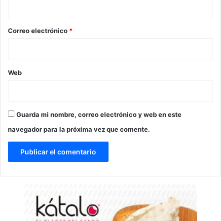
i
o
*
Correo electrónico
*
Web
Guarda mi nombre, correo electrónico y web en este
navegador para la próxima vez que comente.