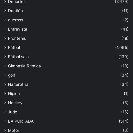
Deportes
(7.679)
Duatlón
(11)
ducross
(2)
Entrevista
(41)
Frontenis
(18)
Fútbol
(1.095)
Fútbol sala
(139)
Gimnasia Rítmica
(10)
golf
(34)
Halterofilia
(34)
Hípica
(1)
Hockey
(3)
Judo
(16)
LA PORTADA
(514)
Motor
(6)