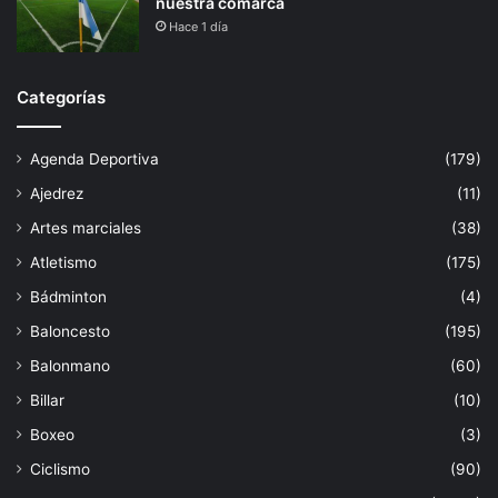
nuestra comarca
Hace 1 día
Categorías
Agenda Deportiva
(179)
Ajedrez
(11)
Artes marciales
(38)
Atletismo
(175)
Bádminton
(4)
Baloncesto
(195)
Balonmano
(60)
Billar
(10)
Boxeo
(3)
Ciclismo
(90)