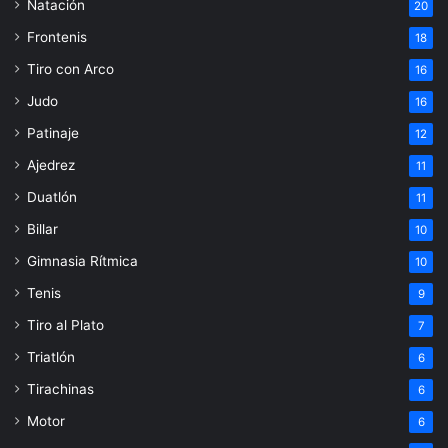
Natación
20
Frontenis
18
Tiro con Arco
16
Judo
16
Patinaje
12
Ajedrez
11
Duatlón
11
Billar
10
Gimnasia Rítmica
10
Tenis
9
Tiro al Plato
7
Triatlón
6
Tirachinas
6
Motor
6