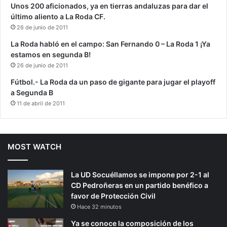
Unos 200 aficionados, ya en tierras andaluzas para dar el
último aliento a La Roda CF.
26 de junio de 2011
La Roda habló en el campo: San Fernando 0 – La Roda 1 ¡Ya
estamos en segunda B!
26 de junio de 2011
Fútbol.- La Roda da un paso de gigante para jugar el playoff
a Segunda B
11 de abril de 2011
MOST WATCH
La UD Socuéllamos se impone por 2-1 al
CD Pedroñeras en un partido benéfico a
favor de Protección Civil
Hace 32 minutos
Ya se conoce la composición de los