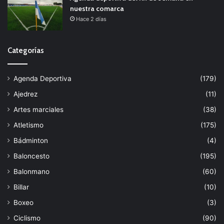
nuestra comarca
Hace 2 días
Categorías
Agenda Deportiva
(179)
Ajedrez
(11)
Artes marciales
(38)
Atletismo
(175)
Bádminton
(4)
Baloncesto
(195)
Balonmano
(60)
Billar
(10)
Boxeo
(3)
Ciclismo
(90)