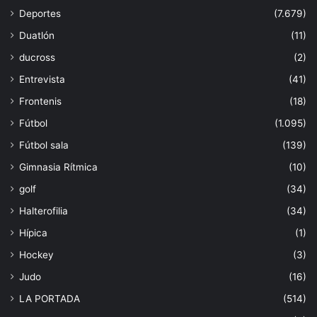
Deportes
(7.679)
Duatlón
(11)
ducross
(2)
Entrevista
(41)
Frontenis
(18)
Fútbol
(1.095)
Fútbol sala
(139)
Gimnasia Rítmica
(10)
golf
(34)
Halterofilia
(34)
Hípica
(1)
Hockey
(3)
Judo
(16)
LA PORTADA
(514)