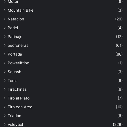
Motor
(6)
Mountain Bike
(3)
Natación
(20)
Padel
(4)
Patinaje
(12)
pedroneras
(61)
Portada
(88)
Powerlifting
(1)
Squash
(3)
Tenis
(9)
Tirachinas
(6)
Tiro al Plato
(7)
Tiro con Arco
(16)
Triatlón
(6)
Voleybol
(229)