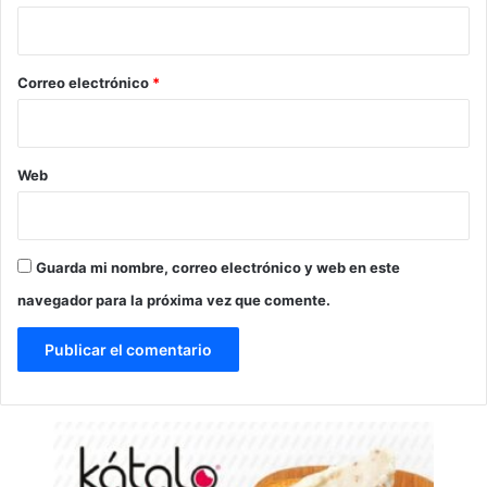
i
o
*
Correo electrónico
*
Web
Guarda mi nombre, correo electrónico y web en este
navegador para la próxima vez que comente.