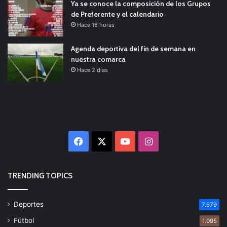
Ya se conoce la composición de los Grupos
de Preferente y el calendario
Hace 16 horas
Agenda deportiva del fin de semana en
nuestra comarca
Hace 2 días
Facebook
X
YouTube
Instagram
TRENDING TOPICS
Deportes
7.679
Fútbol
1.095