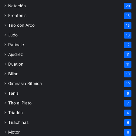
Natación
20
Frontenis
18
Tiro con Arco
16
Judo
16
Patinaje
12
Ajedrez
11
Duatlón
11
Billar
10
Gimnasia Rítmica
10
Tenis
9
Tiro al Plato
7
Triatlón
6
Tirachinas
6
Motor
6