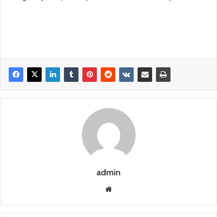
admin
Siti
o
we