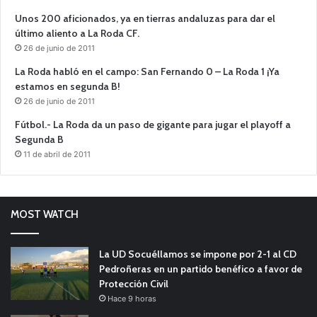
Unos 200 aficionados, ya en tierras andaluzas para dar el
último aliento a La Roda CF.
26 de junio de 2011
La Roda habló en el campo: San Fernando 0 – La Roda 1 ¡Ya
estamos en segunda B!
26 de junio de 2011
Fútbol.- La Roda da un paso de gigante para jugar el playoff a
Segunda B
11 de abril de 2011
MOST WATCH
La UD Socuéllamos se impone por 2-1 al CD
Pedroñeras en un partido benéfico a favor de
Protección Civil
Hace 9 horas