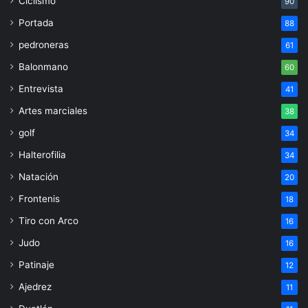
Ciclismo
90
Portada
88
pedroneras
61
Balonmano
60
Entrevista
41
Artes marciales
38
golf
34
Halterofilia
34
Natación
20
Frontenis
18
Tiro con Arco
16
Judo
16
Patinaje
12
Ajedrez
11