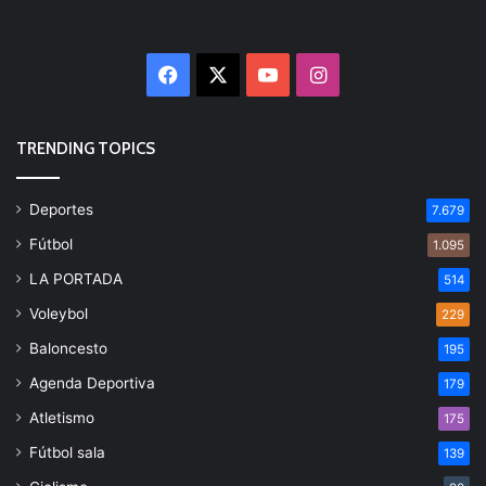
Facebook
X
YouTube
Instagram
TRENDING TOPICS
Deportes
7.679
Fútbol
1.095
LA PORTADA
514
Voleybol
229
Baloncesto
195
Agenda Deportiva
179
Atletismo
175
Fútbol sala
139