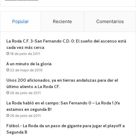
Popular
Reciente
Comentarios
La Roda C.F. 3-San Fernando C.D. 0: El sueño del ascenso está
cada vez más cerca
18 de junio de 2011
A un minuto de la gloria
22 de mayo de 2010
Unos 200 aficionados, ya en tierras andaluzas para dar el
último aliento a La Roda CF.
26 de junio de 2011
La Roda habló en el campo: San Fernando 0 – La Roda 1 ¡Ya
estamos en segunda B!
26 de junio de 2011
Fútbol.- La Roda da un paso de gigante para jugar el playoff a
Segunda B