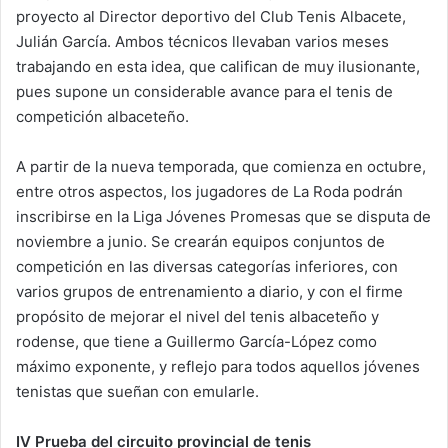
proyecto al Director deportivo del Club Tenis Albacete,
Julián García. Ambos técnicos llevaban varios meses
trabajando en esta idea, que califican de muy ilusionante,
pues supone un considerable avance para el tenis de
competición albaceteño.
A partir de la nueva temporada, que comienza en octubre,
entre otros aspectos, los jugadores de La Roda podrán
inscribirse en la Liga Jóvenes Promesas que se disputa de
noviembre a junio. Se crearán equipos conjuntos de
competición en las diversas categorías inferiores, con
varios grupos de entrenamiento a diario, y con el firme
propósito de mejorar el nivel del tenis albaceteño y
rodense, que tiene a Guillermo García-López como
máximo exponente, y reflejo para todos aquellos jóvenes
tenistas que sueñan con emularle.
IV Prueba del circuito provincial de tenis