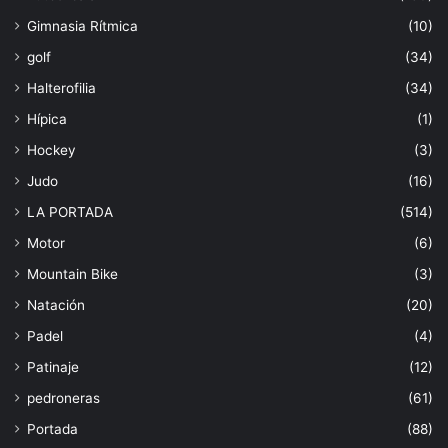
Gimnasia Rítmica
(10)
golf
(34)
Halterofilia
(34)
Hípica
(1)
Hockey
(3)
Judo
(16)
LA PORTADA
(514)
Motor
(6)
Mountain Bike
(3)
Natación
(20)
Padel
(4)
Patinaje
(12)
pedroneras
(61)
Portada
(88)