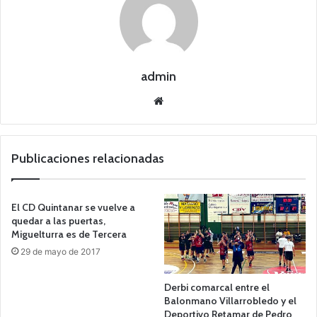
admin
Siti
o
we
b
Publicaciones relacionadas
El CD Quintanar se vuelve a
quedar a las puertas,
Miguelturra es de Tercera
29 de mayo de 2017
Derbi comarcal entre el
Balonmano Villarrobledo y el
Deportivo Retamar de Pedro