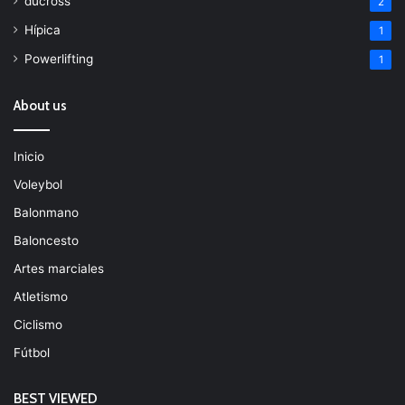
ducross
2
Hípica
1
Powerlifting
1
About us
Inicio
Voleybol
Balonmano
Baloncesto
Artes marciales
Atletismo
Ciclismo
Fútbol
BEST VIEWED