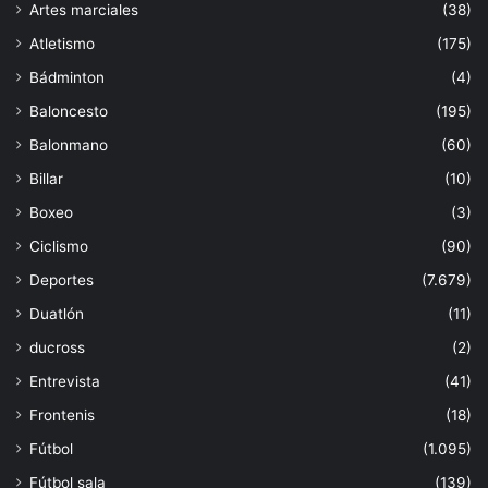
Artes marciales
(38)
Atletismo
(175)
Bádminton
(4)
Baloncesto
(195)
Balonmano
(60)
Billar
(10)
Boxeo
(3)
Ciclismo
(90)
Deportes
(7.679)
Duatlón
(11)
ducross
(2)
Entrevista
(41)
Frontenis
(18)
Fútbol
(1.095)
Fútbol sala
(139)