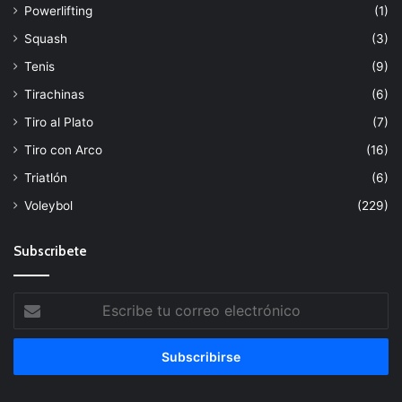
Powerlifting
(1)
Squash
(3)
Tenis
(9)
Tirachinas
(6)
Tiro al Plato
(7)
Tiro con Arco
(16)
Triatlón
(6)
Voleybol
(229)
Subscribete
Escribe
tu
correo
electrónico