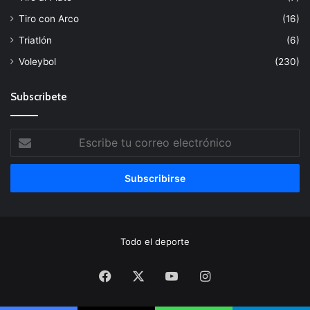
Tiro con Arco
(16)
Triatlón
(6)
Voleybol
(230)
Subscribete
Escribe
tu
correo
electrónico
Todo el deporte
Facebook
X
YouTube
Instagram