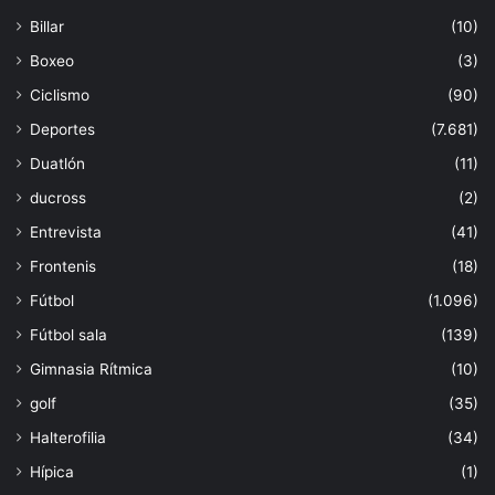
Billar
(10)
Boxeo
(3)
Ciclismo
(90)
Deportes
(7.681)
Duatlón
(11)
ducross
(2)
Entrevista
(41)
Frontenis
(18)
Fútbol
(1.096)
Fútbol sala
(139)
Gimnasia Rítmica
(10)
golf
(35)
Halterofilia
(34)
Hípica
(1)