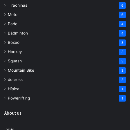
Tirachinas
6
Motor
6
Padel
4
Bádminton
4
Boxeo
3
Hockey
3
Squash
3
Mountain Bike
3
ducross
2
Hípica
1
Powerlifting
1
About us
Inicio