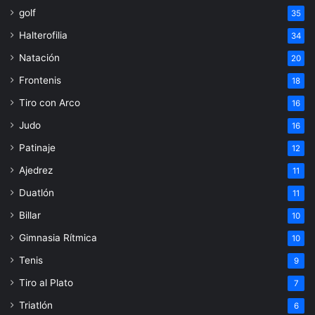
golf
35
Halterofilia
34
Natación
20
Frontenis
18
Tiro con Arco
16
Judo
16
Patinaje
12
Ajedrez
11
Duatlón
11
Billar
10
Gimnasia Rítmica
10
Tenis
9
Tiro al Plato
7
Triatlón
6