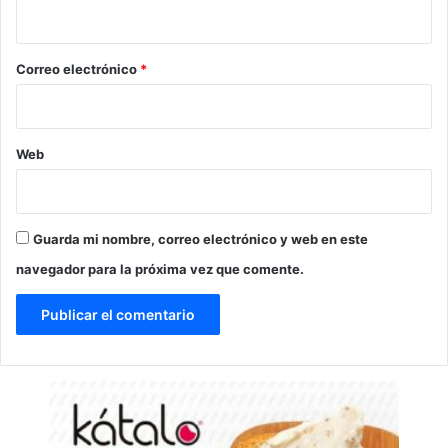
i
o
*
Correo electrónico
*
Web
Guarda mi nombre, correo electrónico y web en este
navegador para la próxima vez que comente.