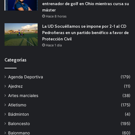
entrenador de golf en Ohio mientras cursa su
máster
Hace 8 horas
La UD Socuéllamos se impone por 2-1 al CD
Pedroñeras en un partido benéfico a favor de
Protección Civil
Hace 1 día
Categorías
Agenda Deportiva
(179)
Ajedrez
(11)
Artes marciales
(38)
Atletismo
(175)
Bádminton
(4)
Baloncesto
(195)
Balonmano
(60)