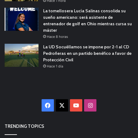
Hace 1 hora
La tomellosera Lucía Salinas consolida su
sueño americano: será asistente de
entrenador de golf en Ohio mientras cursa su
máster
Hace 8 horas
La UD Socuéllamos se impone por 2-1 al CD
Pedroñeras en un partido benéfico a favor de
Protección Civil
Hace 1 día
Facebook
X
YouTube
Instagram
TRENDING TOPICS