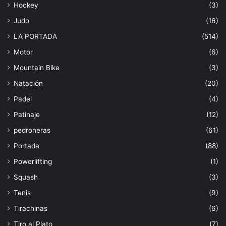
Hockey
(3)
Judo
(16)
LA PORTADA
(514)
Motor
(6)
Mountain Bike
(3)
Natación
(20)
Padel
(4)
Patinaje
(12)
pedroneras
(61)
Portada
(88)
Powerlifting
(1)
Squash
(3)
Tenis
(9)
Tirachinas
(6)
Tiro al Plato
(7)