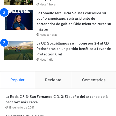
Hace 1 hora
La tomellosera Lucía Salinas consolida su
sueño americano: será asistente de
entrenador de golf en Ohio mientras cursa su
máster
Hace 8 horas
La UD Socuéllamos se impone por 2-1 al CD
Pedroñeras en un partido benéfico a favor de
Protección Civil
Hace 1 día
Popular
Reciente
Comentarios
La Roda C.F. 3-San Fernando C.D. 0: El sueño del ascenso está
cada vez más cerca
18 de junio de 2011