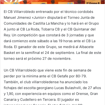
El CB Villarrobledo entrenado por el técnico cordobés
Manuel Jimenez «Junior» disputará el Torneo Junta de
Comunidades de Castilla La Mancha y lo hará en el Grupo
A junto al CB La Roda, Tobarra CB y el CB Quintanar del
Rey. Un competición que constará de 3 jornadas y que
dará comienzo este sábado a las 19 horas ante el CB La
Roda. El ganador de este Grupo, se medirá al Albacete
Basket en la semifinal el 24 de septiembre. La final de este
torneo será el próximo 27 de noviembre.
Un CB Villarrobledo que viene este fin de semana de
perder por la minima ante el CB Getafe por 80-79.
También, el club villarrobledense ha anunciado los
fichajes del escolta georgiano Lucas Bulashvili, de 27 años
y 1,90, con experiencia en equipos como el Orense, Gran
Canaria y Cudellero en Tercera. El jugador es