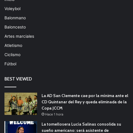
Voleybol
Balonmano
Baloncesto
Artes marciales
Atletismo
Ciclismo
Fútbol
BEST VIEWED
La AD San Clemente cae por la mínima ante el
CD Quintanar del Rey y queda eliminada de la
Copa JCCM
Hace 1 hora
La tomellosera Lucía Salinas consolida su
sueño americano: será asistente de