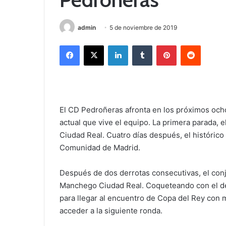
admin
5 de noviembre de 2019
Facebook
X
LinkedIn
Tumblr
Pinterest
Reddit
El CD Pedroñeras afronta en los próximos och
actual que vive el equipo. La primera parada,
Ciudad Real. Cuatro días después, el histórico
Comunidad de Madrid.
Después de dos derrotas consecutivas, el conj
Manchego Ciudad Real. Coqueteando con el de
para llegar al encuentro de Copa del Rey con 
acceder a la siguiente ronda.