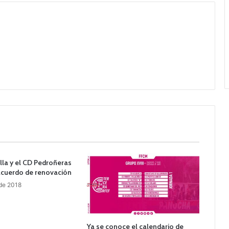
lla y el CD Pedroñeras
acuerdo de renovación
 de 2018
Ya se conoce el calendario de