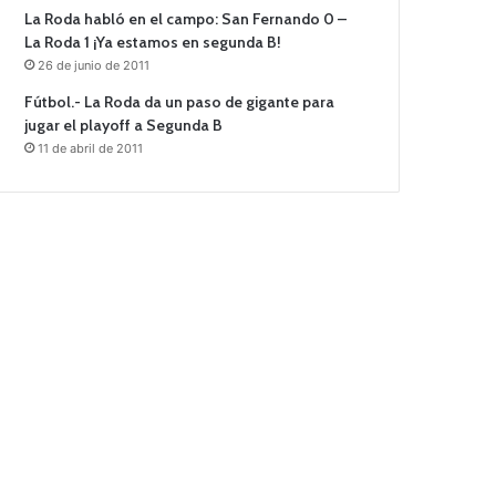
La Roda habló en el campo: San Fernando 0 –
La Roda 1 ¡Ya estamos en segunda B!
26 de junio de 2011
Fútbol.- La Roda da un paso de gigante para
jugar el playoff a Segunda B
11 de abril de 2011