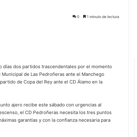
0
1 minuto de lectura
o días dos partidos trascendentales por el momento
 el Municipal de Las Pedroñeras ante el Manchego
 partido de Copa del Rey ante el CD Álamo en la
unto ajero recibe este sábado con urgencias al
scenso, el CD Pedroñeras necesita los tres puntos
máximas garantías y con la confianza necesaria para