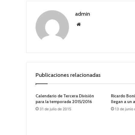
admin
Siti
o
we
b
Publicaciones relacionadas
Calendario de Tercera División
Ricardo Boni
para la temporada 2015/2016
llegan a un 
31 de julio de 2015
13 de junio