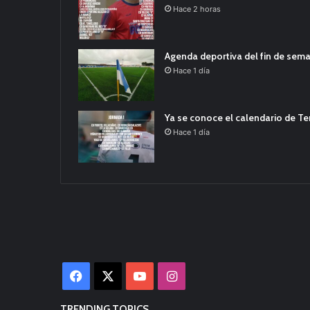
Hace 2 horas
Agenda deportiva del fin de sem
Hace 1 día
Ya se conoce el calendario de T
Hace 1 día
Facebook
X
YouTube
Instagram
TRENDING TOPICS