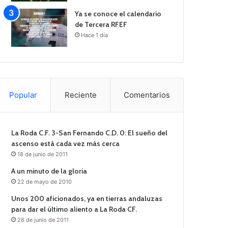
Ya se conoce el calendario
de Tercera RFEF
Hace 1 día
Popular
Reciente
Comentarios
La Roda C.F. 3-San Fernando C.D. 0: El sueño del
ascenso está cada vez más cerca
18 de junio de 2011
A un minuto de la gloria
22 de mayo de 2010
Unos 200 aficionados, ya en tierras andaluzas
para dar el último aliento a La Roda CF.
26 de junio de 2011