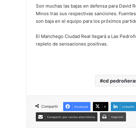
Son muchas las bajas en defensa para David R
Minos tras sus respectivas sanciones. Fuentes
son baja en el equipo para los próximos partid
El Manchego Ciudad Real llegará a Las Pedroñe
repleto de sensaciones positivas.
cd pedroñera
Compartir
Facebook
X
LinkedIn
Compartir por correo electrónico
Imprimir