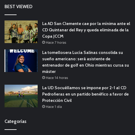
BEST VIEWED
La AD San Clemente cae por la mínima ante el
CD Quintanar del Rey y queda eliminada de la
Copa JCCM
Hace 7 horas
La tomellosera Lucía Salinas consolida su
sueño americano: será asistente de
entrenador de golf en Ohio mientras cursa su
máster
Hace 14 horas
La UD Socuéllamos se impone por 2-1 al CD
Pedroñeras en un partido benéfico a favor de
Protección Civil
Hace 1 día
Categorías