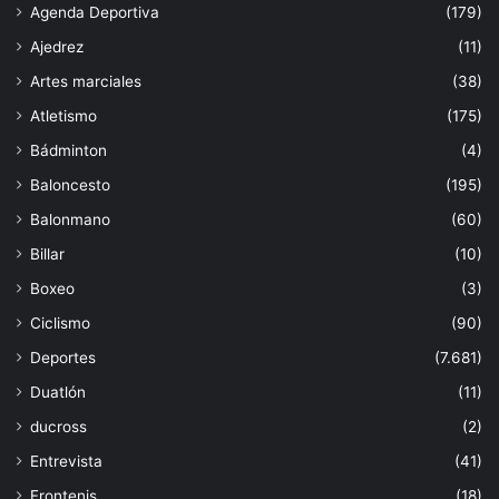
Agenda Deportiva
(179)
Ajedrez
(11)
Artes marciales
(38)
Atletismo
(175)
Bádminton
(4)
Baloncesto
(195)
Balonmano
(60)
Billar
(10)
Boxeo
(3)
Ciclismo
(90)
Deportes
(7.681)
Duatlón
(11)
ducross
(2)
Entrevista
(41)
Frontenis
(18)