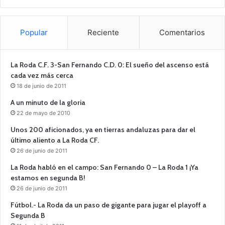
Popular
Reciente
Comentarios
La Roda C.F. 3-San Fernando C.D. 0: El sueño del ascenso está
cada vez más cerca
18 de junio de 2011
A un minuto de la gloria
22 de mayo de 2010
Unos 200 aficionados, ya en tierras andaluzas para dar el
último aliento a La Roda CF.
26 de junio de 2011
La Roda habló en el campo: San Fernando 0 – La Roda 1 ¡Ya
estamos en segunda B!
26 de junio de 2011
Fútbol.- La Roda da un paso de gigante para jugar el playoff a
Segunda B