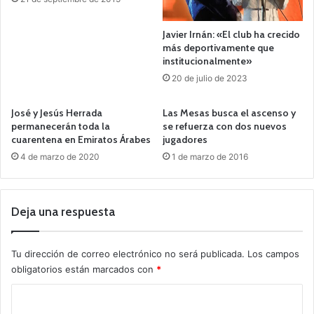
Javier Irnán: «El club ha crecido
más deportivamente que
institucionalmente»
20 de julio de 2023
José y Jesús Herrada
Las Mesas busca el ascenso y
permanecerán toda la
se refuerza con dos nuevos
cuarentena en Emiratos Árabes
jugadores
4 de marzo de 2020
1 de marzo de 2016
Deja una respuesta
Tu dirección de correo electrónico no será publicada.
Los campos
obligatorios están marcados con
*
C