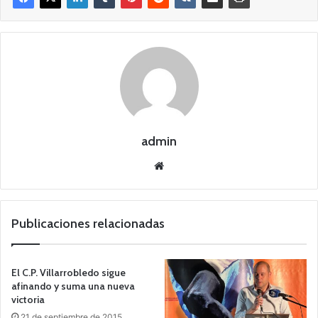
admin
Siti
o
we
b
Publicaciones relacionadas
El C.P. Villarrobledo sigue
afinando y suma una nueva
victoria
21 de septiembre de 2015