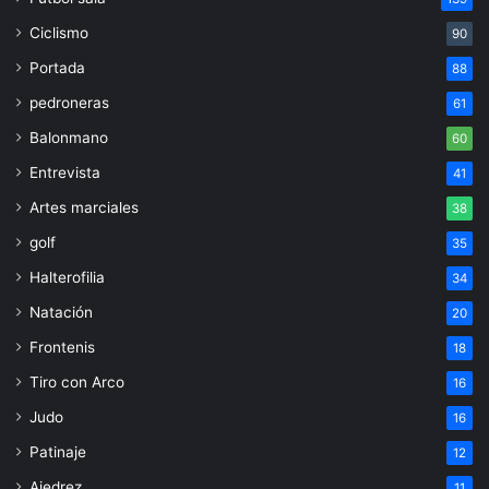
Ciclismo
90
Portada
88
pedroneras
61
Balonmano
60
Entrevista
41
Artes marciales
38
golf
35
Halterofilia
34
Natación
20
Frontenis
18
Tiro con Arco
16
Judo
16
Patinaje
12
Ajedrez
11