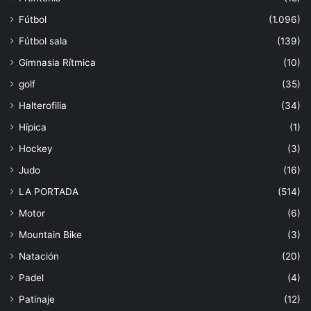
Fútbol
(1.096)
Fútbol sala
(139)
Gimnasia Rítmica
(10)
golf
(35)
Halterofilia
(34)
Hípica
(1)
Hockey
(3)
Judo
(16)
LA PORTADA
(514)
Motor
(6)
Mountain Bike
(3)
Natación
(20)
Padel
(4)
Patinaje
(12)