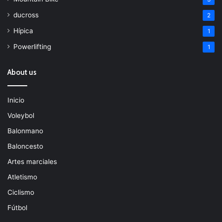
ducross
2
Hípica
1
Powerlifting
1
About us
Inicio
Voleybol
Balonmano
Baloncesto
Artes marciales
Atletismo
Ciclismo
Fútbol