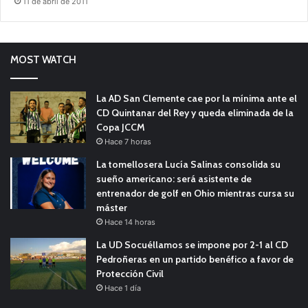
11 de abril de 2011
MOST WATCH
La AD San Clemente cae por la mínima ante el
CD Quintanar del Rey y queda eliminada de la
Copa JCCM
Hace 7 horas
La tomellosera Lucía Salinas consolida su
sueño americano: será asistente de
entrenador de golf en Ohio mientras cursa su
máster
Hace 14 horas
La UD Socuéllamos se impone por 2-1 al CD
Pedroñeras en un partido benéfico a favor de
Protección Civil
Hace 1 día