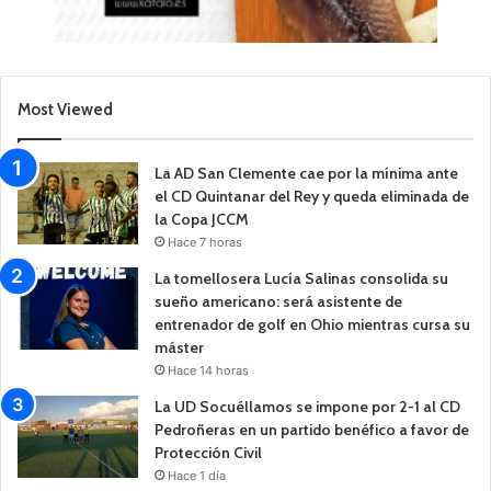
Most Viewed
La AD San Clemente cae por la mínima ante
el CD Quintanar del Rey y queda eliminada de
la Copa JCCM
Hace 7 horas
La tomellosera Lucía Salinas consolida su
sueño americano: será asistente de
entrenador de golf en Ohio mientras cursa su
máster
Hace 14 horas
La UD Socuéllamos se impone por 2-1 al CD
Pedroñeras en un partido benéfico a favor de
Protección Civil
Hace 1 día