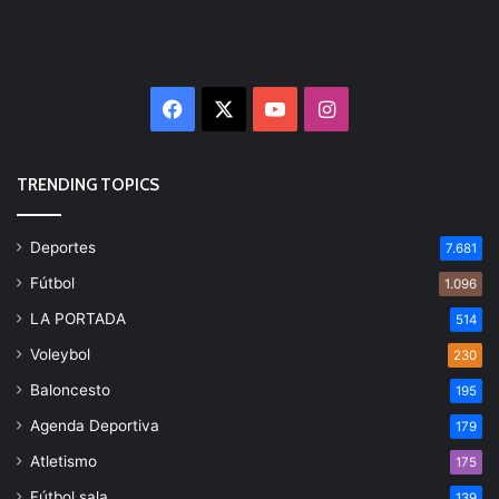
Facebook
X
YouTube
Instagram
TRENDING TOPICS
Deportes
7.681
Fútbol
1.096
LA PORTADA
514
Voleybol
230
Baloncesto
195
Agenda Deportiva
179
Atletismo
175
Fútbol sala
139