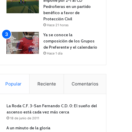
impone por 2-1 al CD
Pedroñeras en un partido
benéfico a favor de
Protección Civil
Hace 21 horas
Ya se conoce la
composición de los Grupos
de Preferente y el calendario
Hace 1 día
Popular
Reciente
Comentarios
La Roda C.F. 3-San Fernando C.D. 0: El sueño del
ascenso está cada vez más cerca
18 de junio de 2011
A un minuto de la gloria