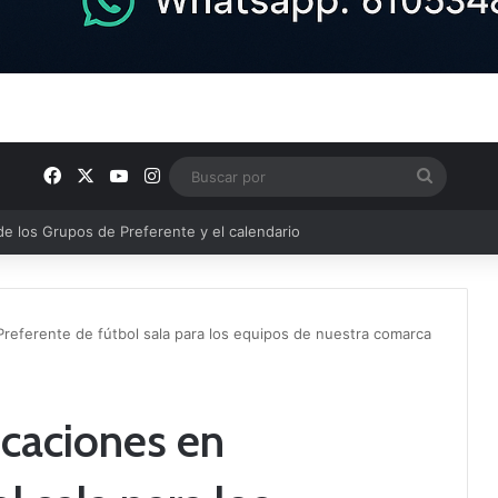
Facebook
X
YouTube
Instagram
Buscar
por
semana en nuestra comarca
 Preferente de fútbol sala para los equipos de nuestra comarca
icaciones en