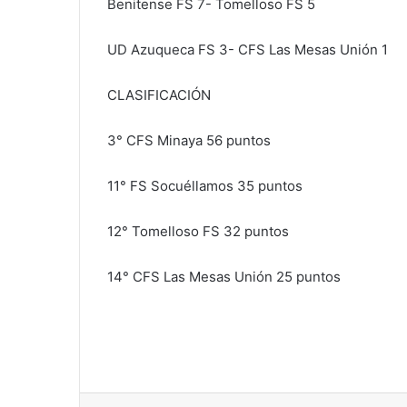
Benitense FS 7- Tomelloso FS 5
UD Azuqueca FS 3- CFS Las Mesas Unión 1
CLASIFICACIÓN
3° CFS Minaya 56 puntos
11° FS Socuéllamos 35 puntos
12° Tomelloso FS 32 puntos
14° CFS Las Mesas Unión 25 puntos