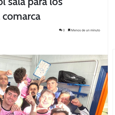
l sala para los
a comarca
0
Menos de un minuto