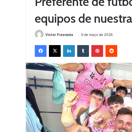
Preferente de fútbo
equipos de nuestr
Victor Fresneda
9 de mayo de 2026
Facebook
X
LinkedIn
Tumblr
Pinterest
Reddit