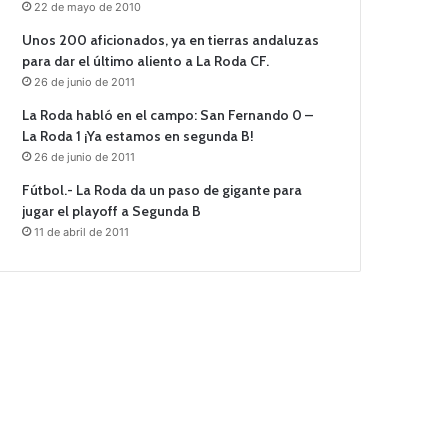
22 de mayo de 2010
Unos 200 aficionados, ya en tierras andaluzas
para dar el último aliento a La Roda CF.
26 de junio de 2011
La Roda habló en el campo: San Fernando 0 –
La Roda 1 ¡Ya estamos en segunda B!
26 de junio de 2011
Fútbol.- La Roda da un paso de gigante para
jugar el playoff a Segunda B
11 de abril de 2011