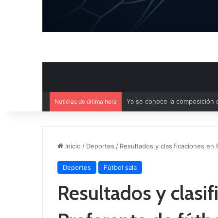
Noticias de última hora
Agenda deportiva del fin de 
Inicio
/
Deportes
/
Resultados y clasificaciones en
Deportes
Fútbol sala
Resultados y clasif