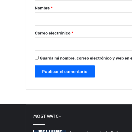
r
Nombre
*
i
o
*
Correo electrónico
*
Guarda mi nombre, correo electrónico y web en 
MOST WATCH