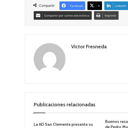
Compartir
Facebook
X
LinkedIn
Compartir por correo electrónico
Imprimir
Victor Fresneda
Publicaciones relacionadas
Buenos resul
La AD San Clemente presenta su
de Pedro Mu