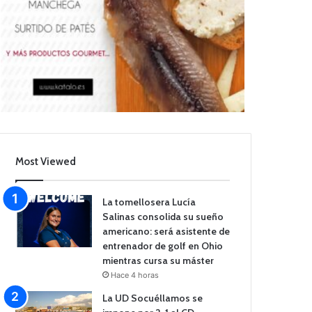
Most Viewed
La tomellosera Lucía
Salinas consolida su sueño
americano: será asistente de
entrenador de golf en Ohio
mientras cursa su máster
Hace 4 horas
La UD Socuéllamos se