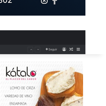
Acceso
Publicación al aza
Barra lateral
Seguir