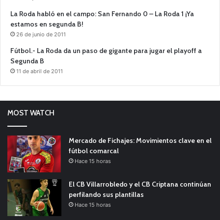
La Roda habló en el campo: San Fernando 0 – La Roda 1 ¡Ya
estamos en segunda B!
26 de junio de 2011
Fútbol.- La Roda da un paso de gigante para jugar el playoff a
Segunda B
11 de abril de 2011
MOST WATCH
Mercado de Fichajes: Movimientos clave en el
fútbol comarcal
Hace 15 horas
El CB Villarrobledo y el CB Criptana continúan
perfilando sus plantillas
Hace 15 horas