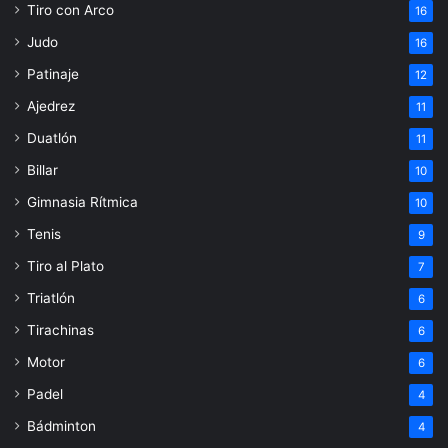
Tiro con Arco
16
Judo
16
Patinaje
12
Ajedrez
11
Duatlón
11
Billar
10
Gimnasia Rítmica
10
Tenis
9
Tiro al Plato
7
Triatlón
6
Tirachinas
6
Motor
6
Padel
4
Bádminton
4