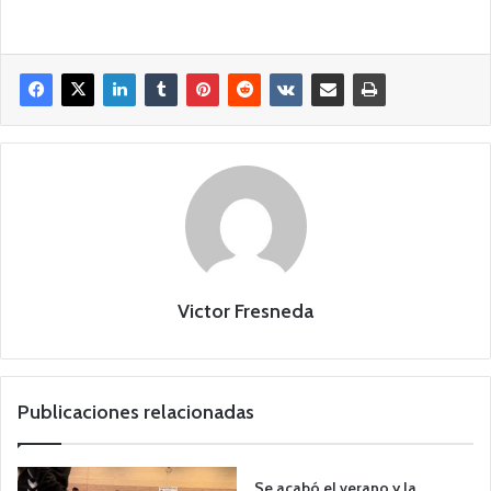
Victor Fresneda
Publicaciones relacionadas
Se acabó el verano y la