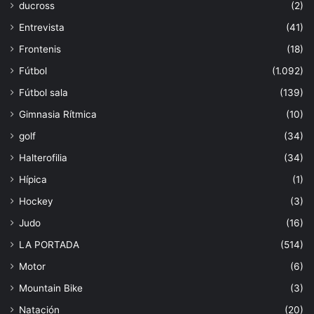
ducross
(2)
Entrevista
(41)
Frontenis
(18)
Fútbol
(1.092)
Fútbol sala
(139)
Gimnasia Rítmica
(10)
golf
(34)
Halterofilia
(34)
Hípica
(1)
Hockey
(3)
Judo
(16)
LA PORTADA
(514)
Motor
(6)
Mountain Bike
(3)
Natación
(20)