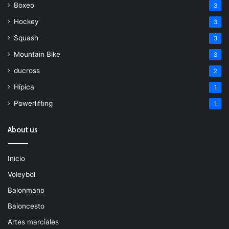
Boxeo
3
Hockey
3
Squash
3
Mountain Bike
3
ducross
2
Hípica
1
Powerlifting
1
About us
Inicio
Voleybol
Balonmano
Baloncesto
Artes marciales