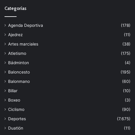
Categorías
Agenda Deportiva
(178)
Ajedrez
(11)
Artes marciales
(38)
Atletismo
(175)
Bádminton
(4)
Baloncesto
(195)
Balonmano
(60)
Billar
(10)
Boxeo
(3)
Ciclismo
(90)
Deportes
(7.675)
Duatlón
(11)