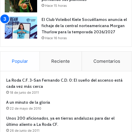
Hace 15 horas
El Club Voleibol Kiele Socuéllamos anuncia el
fichaje de la central norteamericana Morgan
Thurlow para la temporada 2026/2027
Hace 16 horas
Popular
Reciente
Comentarios
La Roda C.F. 3-San Fernando C.D. 0: El sueño del ascenso está
cada vez más cerca
18 de junio de 2011
A un minuto de la gloria
22 de mayo de 2010
Unos 200 aficionados, ya en tierras andaluzas para dar el
último aliento a La Roda CF.
26 de junio de 2011