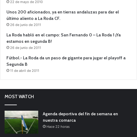
22 de mayo de 2010
Unos 200 aficionados, ya en tierras andaluzas para dar el
último aliento a La Roda CF.
26 de junio de 2011
La Roda habló en el campo: San Fernando 0 – La Roda 1 ¡Ya
estamos en segunda B!
26 de junio de 2011
Fútbol.- La Roda da un paso de gigante para jugar el playoff a
Segunda B
11 de abril de 2011
MOST WATCH
Agenda deportiva del fin de semana en
nuestra comarca
Hace 22 horas