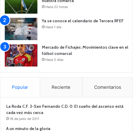
nuestra comarca
Hace 22 horas
Ya se conoce el calendario de Tercera RFEF
Hace 1 día
Mercado de Fichajes: Movimientos clave en el
fútbol comarcal
Hace 2 días
Popular
Reciente
Comentarios
La Roda C.F. 3-San Fernando C.D. 0: El sueño del ascenso está
cada vez más cerca
18 de junio de 2011
A un minuto de la gloria