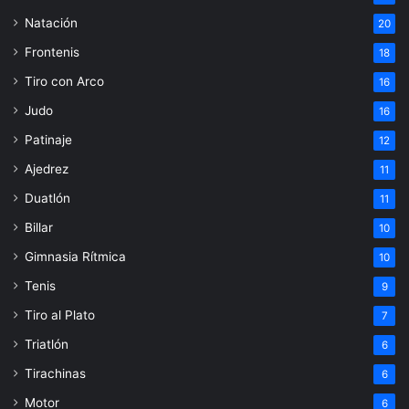
Natación
20
Frontenis
18
Tiro con Arco
16
Judo
16
Patinaje
12
Ajedrez
11
Duatlón
11
Billar
10
Gimnasia Rítmica
10
Tenis
9
Tiro al Plato
7
Triatlón
6
Tirachinas
6
Motor
6