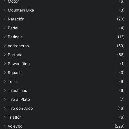
Motor
(6)
Mountain Bike
(3)
Natación
(20)
Padel
(4)
Patinaje
(12)
pedroneras
(59)
Portada
(88)
Powerlifting
(1)
Squash
(3)
Tenis
(9)
Tirachinas
(6)
Tiro al Plato
(7)
Tiro con Arco
(16)
Triatlón
(6)
Voleybol
(229)