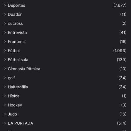
Deportes
(7.677)
Duatlón
(11)
ducross
(2)
Entrevista
(41)
Frontenis
(18)
Fútbol
(1.093)
Fútbol sala
(139)
Gimnasia Rítmica
(10)
golf
(34)
Halterofilia
(34)
Hípica
(1)
Hockey
(3)
Judo
(16)
LA PORTADA
(514)