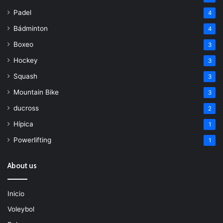
Padel
4
Bádminton
4
Boxeo
3
Hockey
3
Squash
3
Mountain Bike
3
ducross
2
Hípica
1
Powerlifting
1
About us
Inicio
Voleybol