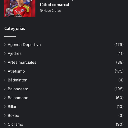
fútbol comarcal
Hace 2 días
Categorías
Agenda Deportiva
(179)
Ajedrez
(11)
Artes marciales
(38)
Atletismo
(175)
Bádminton
(4)
Baloncesto
(195)
Balonmano
(60)
Billar
(10)
Boxeo
(3)
Ciclismo
(90)