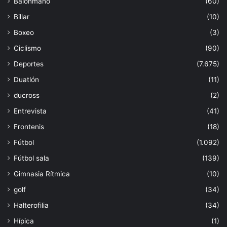
Balonmano
(60)
Billar
(10)
Boxeo
(3)
Ciclismo
(90)
Deportes
(7.675)
Duatlón
(11)
ducross
(2)
Entrevista
(41)
Frontenis
(18)
Fútbol
(1.092)
Fútbol sala
(139)
Gimnasia Rítmica
(10)
golf
(34)
Halterofilia
(34)
Hípica
(1)