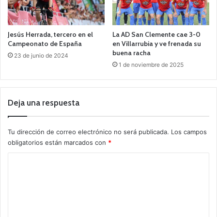
Jesús Herrada, tercero en el
La AD San Clemente cae 3-0
Campeonato de España
en Villarrubia y ve frenada su
buena racha
23 de junio de 2024
1 de noviembre de 2025
Deja una respuesta
Tu dirección de correo electrónico no será publicada.
Los campos
obligatorios están marcados con
*
C
o
m
e