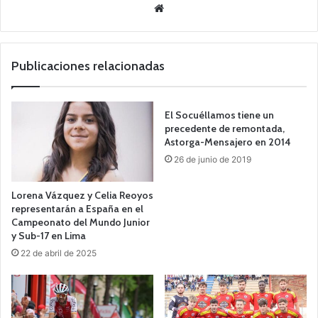
Siti
o
we
b
Publicaciones relacionadas
El Socuéllamos tiene un
precedente de remontada,
Astorga-Mensajero en 2014
26 de junio de 2019
Lorena Vázquez y Celia Reoyos
representarán a España en el
Campeonato del Mundo Junior
y Sub-17 en Lima
22 de abril de 2025