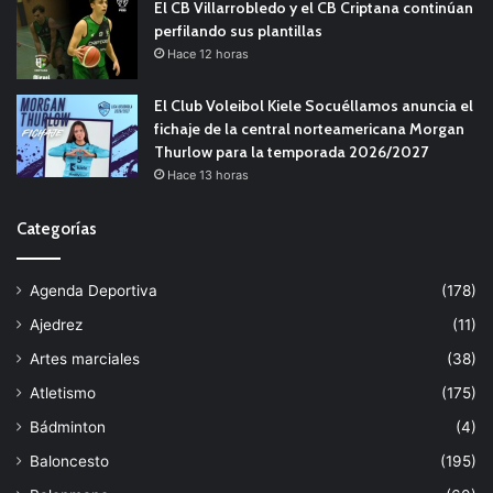
El CB Villarrobledo y el CB Criptana continúan
perfilando sus plantillas
Hace 12 horas
El Club Voleibol Kiele Socuéllamos anuncia el
fichaje de la central norteamericana Morgan
Thurlow para la temporada 2026/2027
Hace 13 horas
Categorías
Agenda Deportiva
(178)
Ajedrez
(11)
Artes marciales
(38)
Atletismo
(175)
Bádminton
(4)
Baloncesto
(195)