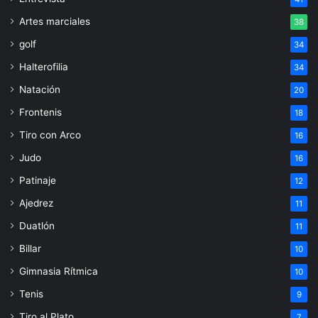
Artes marciales
38
golf
34
Halterofilia
34
Natación
20
Frontenis
18
Tiro con Arco
16
Judo
16
Patinaje
12
Ajedrez
11
Duatlón
11
Billar
10
Gimnasia Rítmica
10
Tenis
9
Tiro al Plato
7