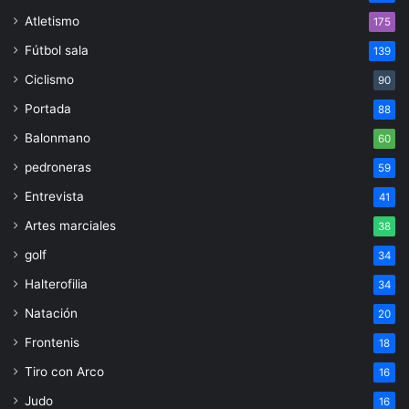
Atletismo
175
Fútbol sala
139
Ciclismo
90
Portada
88
Balonmano
60
pedroneras
59
Entrevista
41
Artes marciales
38
golf
34
Halterofilia
34
Natación
20
Frontenis
18
Tiro con Arco
16
Judo
16