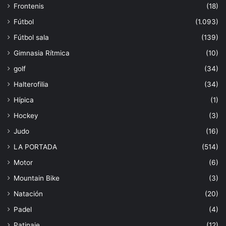
Frontenis
(18)
Fútbol
(1.093)
Fútbol sala
(139)
Gimnasia Rítmica
(10)
golf
(34)
Halterofilia
(34)
Hípica
(1)
Hockey
(3)
Judo
(16)
LA PORTADA
(514)
Motor
(6)
Mountain Bike
(3)
Natación
(20)
Padel
(4)
Patinaje
(12)