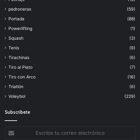
pedroneras
(59)
Portada
(88)
Powerlifting
(1)
Squash
(3)
Tenis
(9)
Tirachinas
(6)
Tiro al Plato
(7)
Tiro con Arco
(16)
Triatlón
(6)
Voleybol
(229)
Subscribete
Escribe
tu