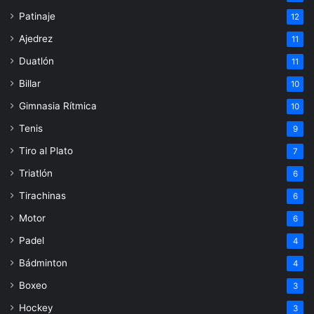
Patinaje
12
Ajedrez
11
Duatlón
11
Billar
10
Gimnasia Rítmica
10
Tenis
9
Tiro al Plato
7
Triatlón
6
Tirachinas
6
Motor
6
Padel
4
Bádminton
4
Boxeo
3
Hockey
3