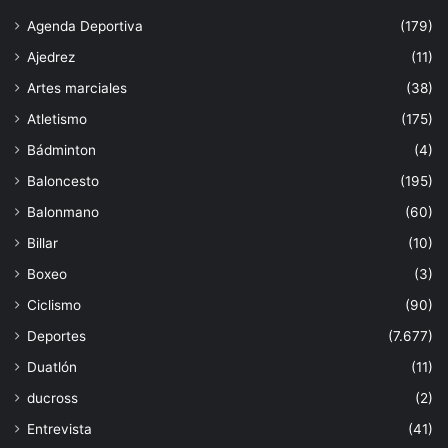
Agenda Deportiva
(179)
Ajedrez
(11)
Artes marciales
(38)
Atletismo
(175)
Bádminton
(4)
Baloncesto
(195)
Balonmano
(60)
Billar
(10)
Boxeo
(3)
Ciclismo
(90)
Deportes
(7.677)
Duatlón
(11)
ducross
(2)
Entrevista
(41)