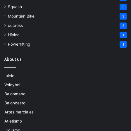
Squash
3
Mountain Bike
3
ducross
2
Hípica
1
Powerlifting
1
About us
Inicio
Voleybol
Balonmano
Baloncesto
Artes marciales
Atletismo
Ciclismo