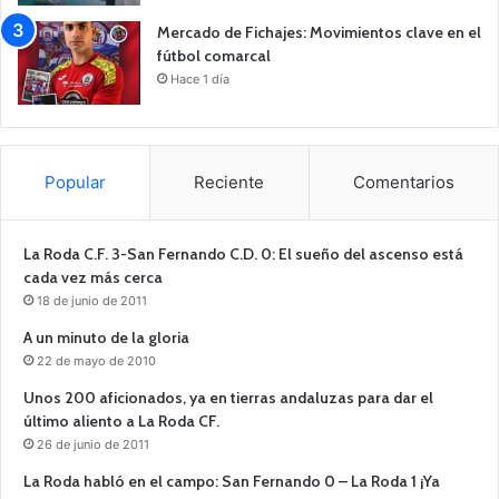
Mercado de Fichajes: Movimientos clave en el
fútbol comarcal
Hace 1 día
Popular
Reciente
Comentarios
La Roda C.F. 3-San Fernando C.D. 0: El sueño del ascenso está
cada vez más cerca
18 de junio de 2011
A un minuto de la gloria
22 de mayo de 2010
Unos 200 aficionados, ya en tierras andaluzas para dar el
último aliento a La Roda CF.
26 de junio de 2011
La Roda habló en el campo: San Fernando 0 – La Roda 1 ¡Ya