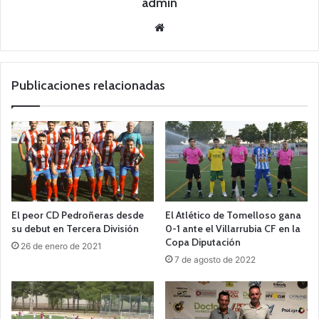
admin
Siti
o
we
b
Publicaciones relacionadas
El peor CD Pedroñeras desde
El Atlético de Tomelloso gana
su debut en Tercera División
0-1 ante el Villarrubia CF en la
Copa Diputación
26 de enero de 2021
7 de agosto de 2022