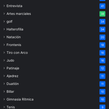
Entrevista
41
Artes marciales
38
golf
34
Halterofilia
34
Natación
20
Frontenis
18
Tiro con Arco
16
Judo
16
Patinaje
12
Ajedrez
11
Duatlón
11
Billar
10
Gimnasia Rítmica
10
Tenis
9