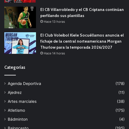
El CB Villarrobledo y el CB Criptana continúan
perfilando sus plantillas
Hace 13 horas
El Club Voleibol Kiele Socuéllamos anuncia el
fichaje de la central norteamericana Morgan
Thurlow para la temporada 2026/2027
Hace 14 horas
Categorías
Agenda Deportiva
(178)
Ajedrez
(11)
Artes marciales
(38)
Atletismo
(175)
Bádminton
(4)
Baloncesto
(195)