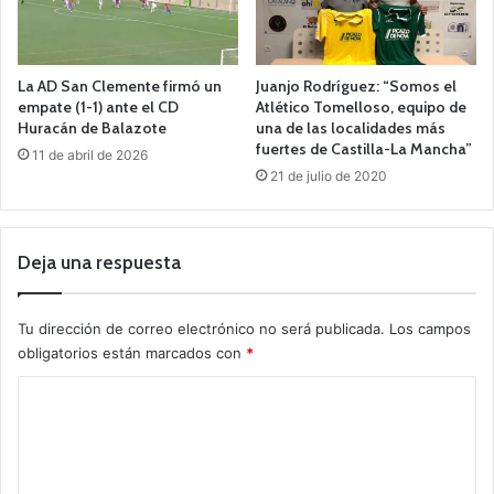
La AD San Clemente firmó un
Juanjo Rodríguez: “Somos el
empate (1-1) ante el CD
Atlético Tomelloso, equipo de
Huracán de Balazote
una de las localidades más
fuertes de Castilla-La Mancha”
11 de abril de 2026
21 de julio de 2020
Deja una respuesta
Tu dirección de correo electrónico no será publicada.
Los campos
obligatorios están marcados con
*
C
o
m
e