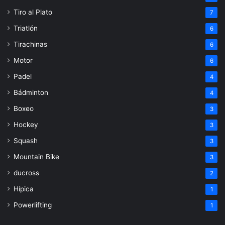
Tiro al Plato
7
Triatlón
6
Tirachinas
6
Motor
6
Padel
4
Bádminton
4
Boxeo
3
Hockey
3
Squash
3
Mountain Bike
3
ducross
2
Hípica
1
Powerlifting
1