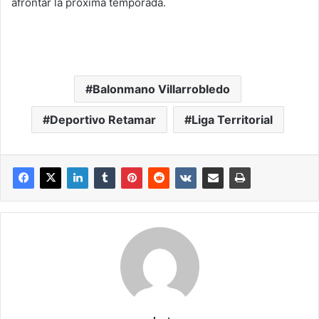
afrontar la próxima temporada.
Balonmano Villarrobledo
Deportivo Retamar
Liga Territorial