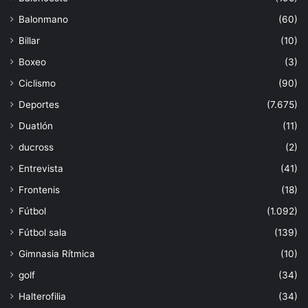
Balonmano
(60)
Billar
(10)
Boxeo
(3)
Ciclismo
(90)
Deportes
(7.675)
Duatlón
(11)
ducross
(2)
Entrevista
(41)
Frontenis
(18)
Fútbol
(1.092)
Fútbol sala
(139)
Gimnasia Rítmica
(10)
golf
(34)
Halterofilia
(34)