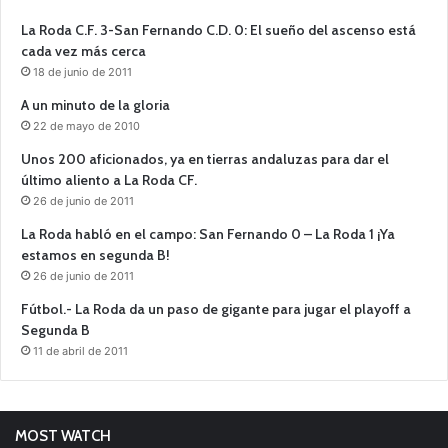
La Roda C.F. 3-San Fernando C.D. 0: El sueño del ascenso está
cada vez más cerca
18 de junio de 2011
A un minuto de la gloria
22 de mayo de 2010
Unos 200 aficionados, ya en tierras andaluzas para dar el
último aliento a La Roda CF.
26 de junio de 2011
La Roda habló en el campo: San Fernando 0 – La Roda 1 ¡Ya
estamos en segunda B!
26 de junio de 2011
Fútbol.- La Roda da un paso de gigante para jugar el playoff a
Segunda B
11 de abril de 2011
MOST WATCH