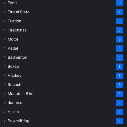
Tenis
9
Tiro al Plato
7
Triatlón
6
Tirachinas
6
Motor
6
Padel
4
Bádminton
4
Boxeo
3
Hockey
3
Squash
3
Mountain Bike
3
ducross
2
Hípica
1
Powerlifting
1