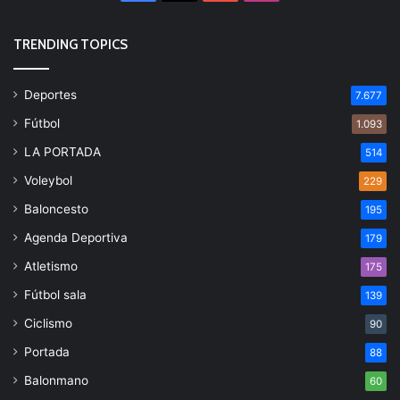
TRENDING TOPICS
Deportes
7.677
Fútbol
1.093
LA PORTADA
514
Voleybol
229
Baloncesto
195
Agenda Deportiva
179
Atletismo
175
Fútbol sala
139
Ciclismo
90
Portada
88
Balonmano
60