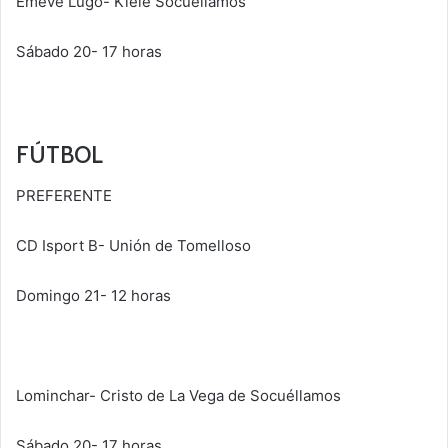
Emeve Lugo- Kiele Socuéllamos
Sábado 20- 17 horas
FÚTBOL
PREFERENTE
CD Isport B- Unión de Tomelloso
Domingo 21- 12 horas
Lominchar- Cristo de La Vega de Socuéllamos
Sábado 20- 17 horas