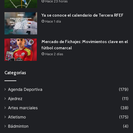
Hace 23 horas
Ya se conoce el calendario de Tercera RFEF
Hace 1 día
Mercado de Fichajes: Movimientos clave en el
fútbol comarcal
Hace 2 días
Categorías
Agenda Deportiva
(179)
Ajedrez
(11)
Artes marciales
(38)
Atletismo
(175)
Bádminton
(4)