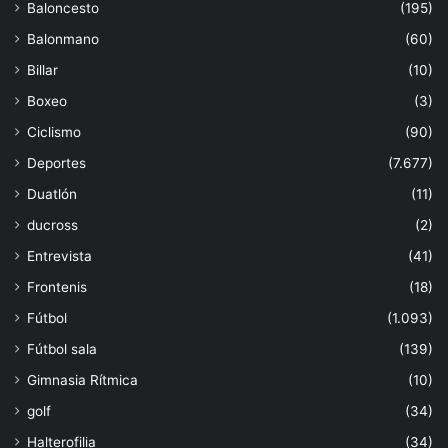
Baloncesto
(195)
Balonmano
(60)
Billar
(10)
Boxeo
(3)
Ciclismo
(90)
Deportes
(7.677)
Duatlón
(11)
ducross
(2)
Entrevista
(41)
Frontenis
(18)
Fútbol
(1.093)
Fútbol sala
(139)
Gimnasia Rítmica
(10)
golf
(34)
Halterofilia
(34)