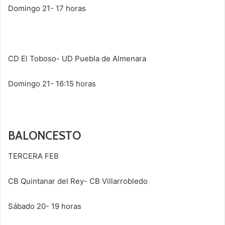
Domingo 21- 17 horas
CD El Toboso- UD Puebla de Almenara
Domingo 21- 16:15 horas
BALONCESTO
TERCERA FEB
CB Quintanar del Rey- CB Villarrobledo
Sábado 20- 19 horas