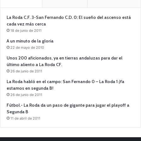
La Roda C.F. 3-San Fernando C.D. 0: El sueño del ascenso está
cada vez más cerca
18 de junio de 2011
A un minuto de la gloria
22 de mayo de 2010
Unos 200 aficionados, ya en tierras andaluzas para dar el
último aliento a La Roda CF.
26 de junio de 2011
La Roda habló en el campo: San Fernando 0 – La Roda 1 ¡Ya
estamos en segunda B!
26 de junio de 2011
Fútbol.- La Roda da un paso de gigante para jugar el playoff a
Segunda B
11 de abril de 2011