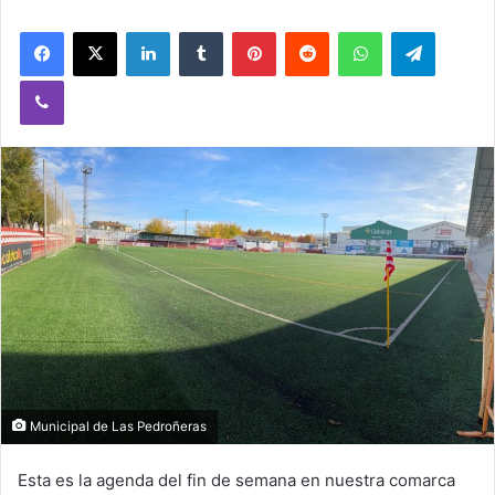
Facebook
X
LinkedIn
Tumblr
Pinterest
Reddit
WhatsApp
Telegram
Viber
Municipal de Las Pedroñeras
Esta es la agenda del fin de semana en nuestra comarca