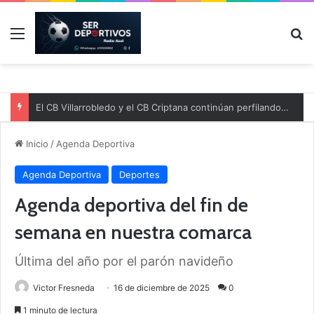
Menú
B
Inicio
/
Agenda Deportiva
Agenda Deportiva
Deportes
Agenda deportiva del fin de
semana en nuestra comarca
Última del año por el parón navideño
Victor Fresneda
16 de diciembre de 2025
0
1 minuto de lectura