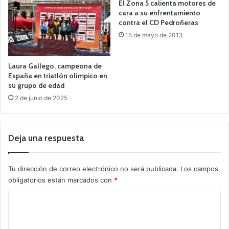
El Zona 5 calienta motores de
cara a su enfrentamiento
contra el CD Pedroñeras
15 de mayo de 2013
Laura Gallego, campeona de
España en triatlón olímpico en
su grupo de edad
2 de junio de 2025
Deja una respuesta
Tu dirección de correo electrónico no será publicada.
Los campos
obligatorios están marcados con
*
C
o
m