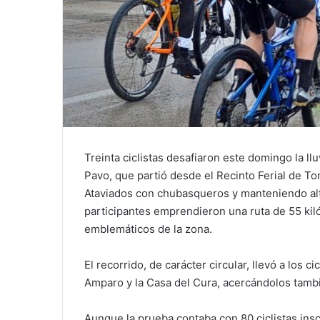
Treinta ciclistas desafiaron este domingo la llu
Pavo, que partió desde el Recinto Ferial de T
Ataviados con chubasqueros y manteniendo alta
participantes emprendieron una ruta de 55 kil
emblemáticos de la zona.
El recorrido, de carácter circular, llevó a los 
Amparo y la Casa del Cura, acercándolos tamb
Aunque la prueba contaba con 80 ciclistas insc