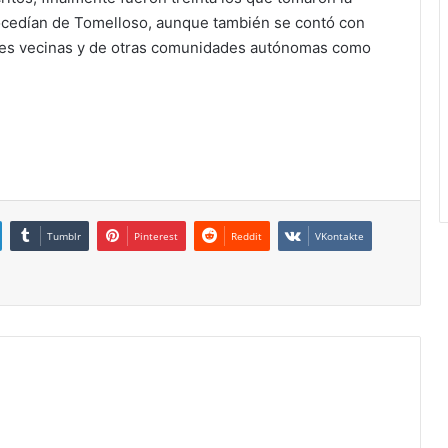
procedían de Tomelloso, aunque también se contó con
ades vecinas y de otras comunidades autónomas como
Tumblr
Pinterest
Reddit
VKontakte