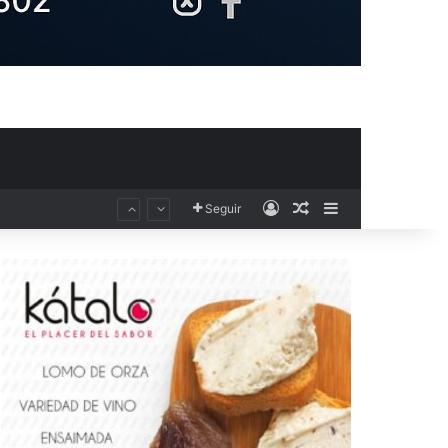
Acceso
Publicación al aza
Barra lateral
Seguir