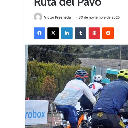
Ruta del Pavo
Victor Fresneda
30 de noviembre de 2025
Facebook
X
LinkedIn
Tumblr
Pinterest
Reddit