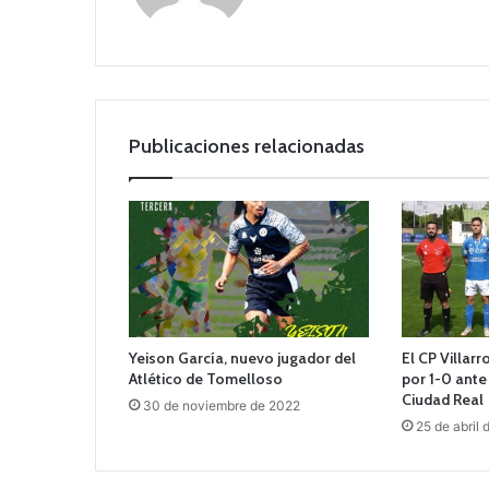
Publicaciones relacionadas
Yeison García, nuevo jugador del
El CP Villar
Atlético de Tomelloso
por 1-0 ant
Ciudad Real
30 de noviembre de 2022
25 de abril