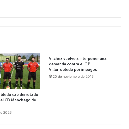
Vilchez vuelve a interponer una
demanda contra el C.P
Villarrobledo por impagos
20 de noviembre de 2015
robledo cae derrotado
e el CD Manchego de
 de 2026