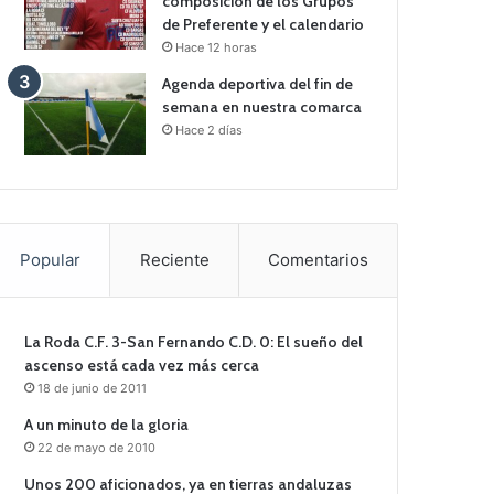
composición de los Grupos
de Preferente y el calendario
Hace 12 horas
Agenda deportiva del fin de
semana en nuestra comarca
Hace 2 días
Popular
Reciente
Comentarios
La Roda C.F. 3-San Fernando C.D. 0: El sueño del
ascenso está cada vez más cerca
18 de junio de 2011
A un minuto de la gloria
22 de mayo de 2010
Unos 200 aficionados, ya en tierras andaluzas