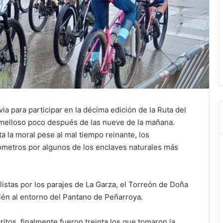
via para participar en la décima edición de la Ruta del
omelloso poco después de las nueve de la mañana.
 la moral pese al mal tiempo reinante, los
ómetros por algunos de los enclaves naturales más
ciclistas por los parajes de La Garza, el Torreón de Doña
ién al entorno del Pantano de Peñarroya.
ritos, finalmente fueron treinta los que tomaron la