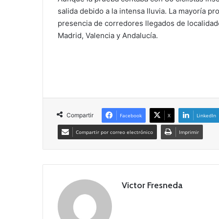
salida debido a la intensa lluvia. La mayoría 
presencia de corredores llegados de localid
Madrid, Valencia y Andalucía.
Compartir
Facebook
X
LinkedIn
Compartir por correo electrónico
Imprimir
Victor Fresneda