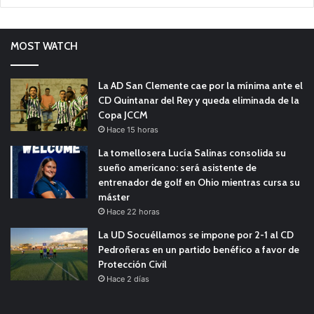
MOST WATCH
La AD San Clemente cae por la mínima ante el
CD Quintanar del Rey y queda eliminada de la
Copa JCCM
Hace 15 horas
La tomellosera Lucía Salinas consolida su
sueño americano: será asistente de
entrenador de golf en Ohio mientras cursa su
máster
Hace 22 horas
La UD Socuéllamos se impone por 2-1 al CD
Pedroñeras en un partido benéfico a favor de
Protección Civil
Hace 2 días