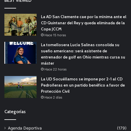
BEST VIEWED
La AD San Clemente cae por la mínima ante el
CD Quintanar del Rey y queda eliminada de la
Copa JCCM
Hace 15 horas
La tomellosera Lucía Salinas consolida su
sueño americano: será asistente de
entrenador de golf en Ohio mientras cursa su
máster
Hace 22 horas
La UD Socuéllamos se impone por 2-1 al CD
Pedroñeras en un partido benéfico a favor de
Protección Civil
Hace 2 días
Categorías
Agenda Deportiva
(179)