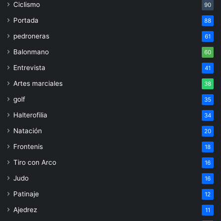
Ciclismo
90
Portada
88
pedroneras
61
Balonmano
60
Entrevista
41
Artes marciales
38
golf
35
Halterofilia
34
Natación
20
Frontenis
18
Tiro con Arco
16
Judo
16
Patinaje
12
Ajedrez
11