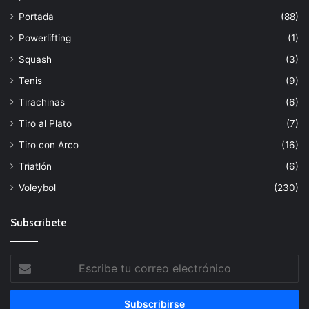
Portada
(88)
Powerlifting
(1)
Squash
(3)
Tenis
(9)
Tirachinas
(6)
Tiro al Plato
(7)
Tiro con Arco
(16)
Triatlón
(6)
Voleybol
(230)
Subscribete
Escribe
tu
correo
electrónico