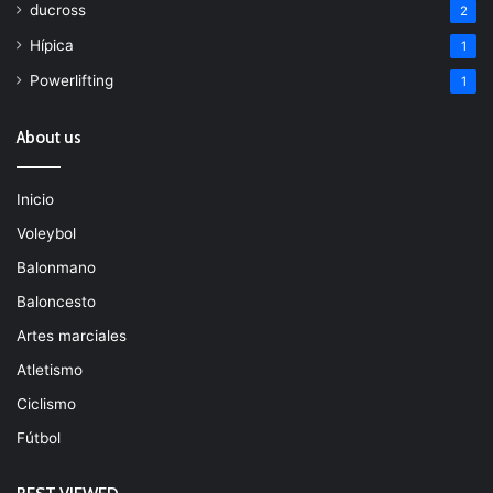
ducross
2
Hípica
1
Powerlifting
1
About us
Inicio
Voleybol
Balonmano
Baloncesto
Artes marciales
Atletismo
Ciclismo
Fútbol