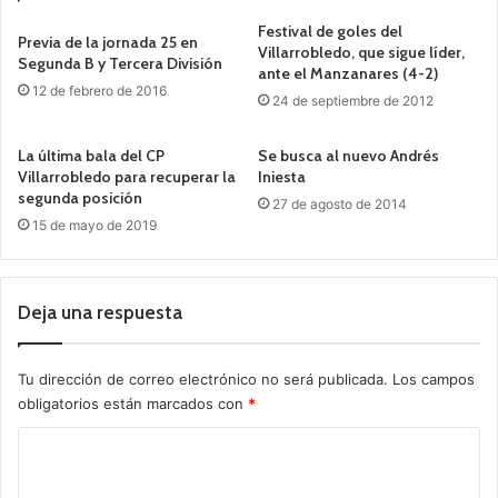
Festival de goles del
Previa de la jornada 25 en
Villarrobledo, que sigue líder,
Segunda B y Tercera División
ante el Manzanares (4-2)
12 de febrero de 2016
24 de septiembre de 2012
La última bala del CP
Se busca al nuevo Andrés
Villarrobledo para recuperar la
Iniesta
segunda posición
27 de agosto de 2014
15 de mayo de 2019
Deja una respuesta
Tu dirección de correo electrónico no será publicada.
Los campos
obligatorios están marcados con
*
C
o