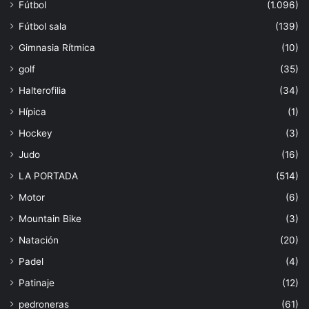
Fútbol
(1.096)
Fútbol sala
(139)
Gimnasia Rítmica
(10)
golf
(35)
Halterofilia
(34)
Hípica
(1)
Hockey
(3)
Judo
(16)
LA PORTADA
(514)
Motor
(6)
Mountain Bike
(3)
Natación
(20)
Padel
(4)
Patinaje
(12)
pedroneras
(61)