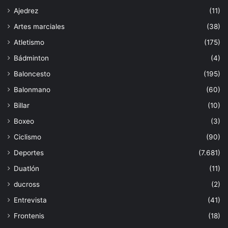
Ajedrez
(11)
Artes marciales
(38)
Atletismo
(175)
Bádminton
(4)
Baloncesto
(195)
Balonmano
(60)
Billar
(10)
Boxeo
(3)
Ciclismo
(90)
Deportes
(7.681)
Duatlón
(11)
ducross
(2)
Entrevista
(41)
Frontenis
(18)