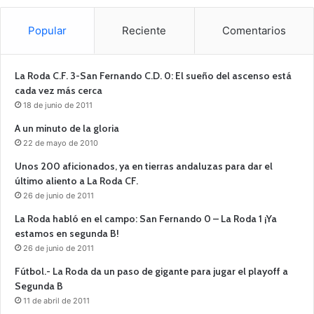
Popular
Reciente
Comentarios
La Roda C.F. 3-San Fernando C.D. 0: El sueño del ascenso está
cada vez más cerca
18 de junio de 2011
A un minuto de la gloria
22 de mayo de 2010
Unos 200 aficionados, ya en tierras andaluzas para dar el
último aliento a La Roda CF.
26 de junio de 2011
La Roda habló en el campo: San Fernando 0 – La Roda 1 ¡Ya
estamos en segunda B!
26 de junio de 2011
Fútbol.- La Roda da un paso de gigante para jugar el playoff a
Segunda B
11 de abril de 2011