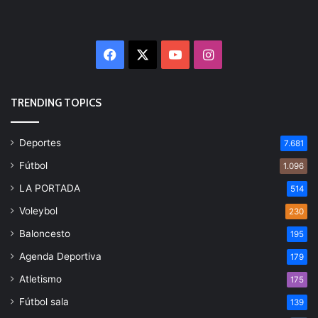
Facebook
X
YouTube
Instagram
TRENDING TOPICS
Deportes
7.681
Fútbol
1.096
LA PORTADA
514
Voleybol
230
Baloncesto
195
Agenda Deportiva
179
Atletismo
175
Fútbol sala
139