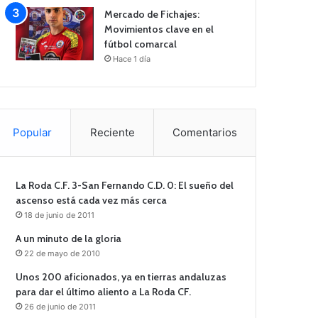
Mercado de Fichajes:
Movimientos clave en el
fútbol comarcal
Hace 1 día
Popular
Reciente
Comentarios
La Roda C.F. 3-San Fernando C.D. 0: El sueño del
ascenso está cada vez más cerca
18 de junio de 2011
A un minuto de la gloria
22 de mayo de 2010
Unos 200 aficionados, ya en tierras andaluzas
para dar el último aliento a La Roda CF.
26 de junio de 2011