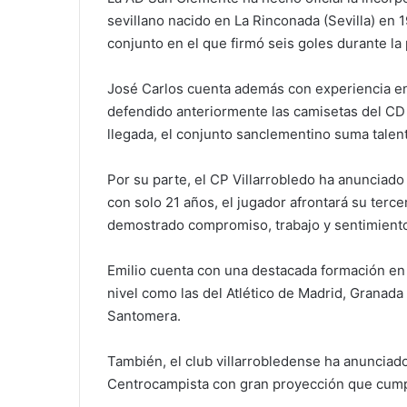
sevillano nacido en La Rinconada (Sevilla) en 1
conjunto en el que firmó seis goles durante l
José Carlos cuenta además con experiencia en
defendido anteriormente las camisetas del CD 
llegada, el conjunto sanclementino suma talento
Por su parte, el CP Villarrobledo ha anunciado
con solo 21 años, el jugador afrontará su terc
demostrado compromiso, trabajo y sentimiento
Emilio cuenta con una destacada formación en c
nivel como las del Atlético de Madrid, Granada
Santomera.
También, el club villarrobledense ha anunciado
Centrocampista con gran proyección que cump