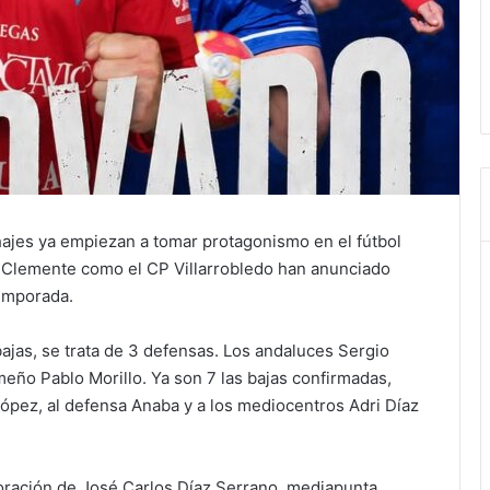
ajes ya empiezan a tomar protagonismo en el fútbol
n Clemente como el CP Villarrobledo han anunciado
emporada.
jas, se trata de 3 defensas. Los andaluces Sergio
meño Pablo Morillo. Ya son 7 las bajas confirmadas,
López, al defensa Anaba y a los mediocentros Adri Díaz
poración de José Carlos Díaz Serrano, mediapunta