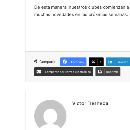
De esta manera, nuestros clubes comienzan a
muchas novedades en las próximas semanas.
Compartir
Facebook
X
LinkedIn
Compartir por correo electrónico
Imprimir
Victor Fresneda