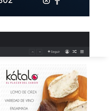
Acceso
Publicación al aza
Barra lateral
Seguir