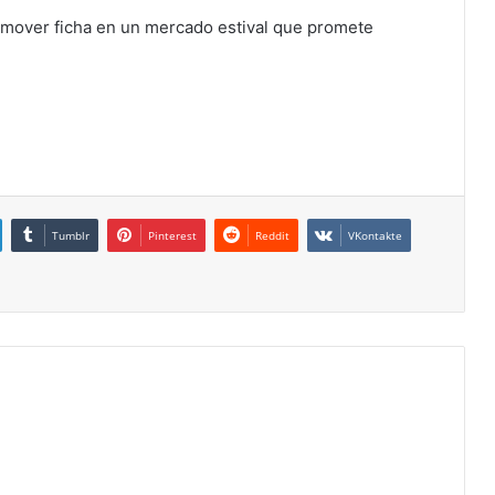
 mover ficha en un mercado estival que promete
Tumblr
Pinterest
Reddit
VKontakte