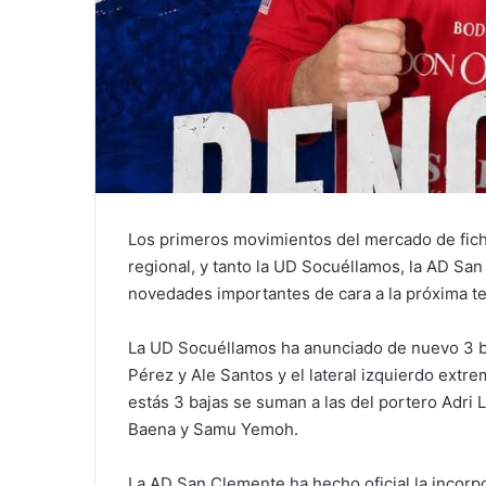
Los primeros movimientos del mercado de fich
regional, y tanto la UD Socuéllamos, la AD Sa
novedades importantes de cara a la próxima t
La UD Socuéllamos ha anunciado de nuevo 3 ba
Pérez y Ale Santos y el lateral izquierdo extre
estás 3 bajas se suman a las del portero Adri 
Baena y Samu Yemoh.
La AD San Clemente ha hecho oficial la incor