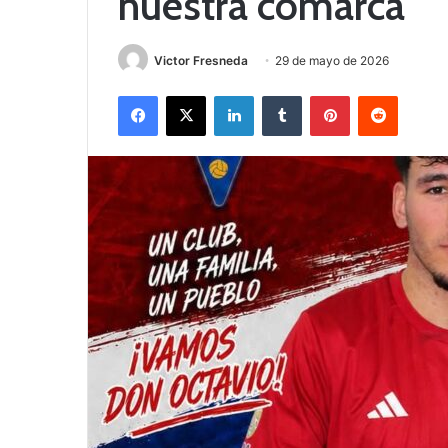
nuestra comarca
Victor Fresneda
29 de mayo de 2026
Facebook
X
LinkedIn
Tumblr
Pinterest
Reddit