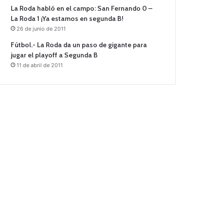
La Roda habló en el campo: San Fernando 0 –
La Roda 1 ¡Ya estamos en segunda B!
26 de junio de 2011
Fútbol.- La Roda da un paso de gigante para
jugar el playoff a Segunda B
11 de abril de 2011