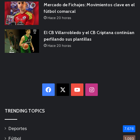
Mercado de Fichajes: Movimientos clave en el
fútbol comarcal
Hace 20 horas
El CB Villarrobledo y el CB Criptana continúan
perfilando sus plantillas
Hace 20 horas
Facebook
X
YouTube
Instagram
TRENDING TOPICS
Deportes
7.676
Fútbol
1.093