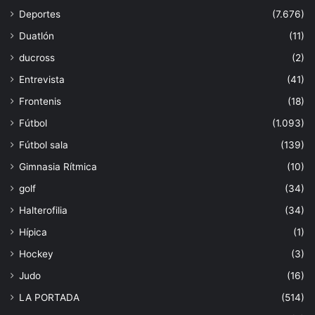
Deportes
(7.676)
Duatlón
(11)
ducross
(2)
Entrevista
(41)
Frontenis
(18)
Fútbol
(1.093)
Fútbol sala
(139)
Gimnasia Rítmica
(10)
golf
(34)
Halterofilia
(34)
Hípica
(1)
Hockey
(3)
Judo
(16)
LA PORTADA
(514)