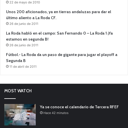
22 de mayo de 2010
Unos 200 aficionados, ya en tierras andaluzas para dar el
último aliento a La Roda CF.
26 de junio de 2011
La Roda habló en el campo: San Fernando 0 – La Roda 1 ¡Ya
estamos en segunda B!
26 de junio de 2011
Fútbol.- La Roda da un paso de gigante para jugar el playoff a
Segunda B
11 de abril de 2011
MOST WATCH
Ya se conoce el calendario de Tercera RFEF
Hace 42 minutos