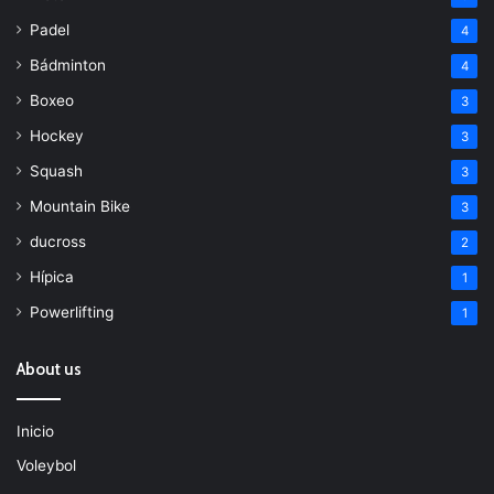
Padel
4
Bádminton
4
Boxeo
3
Hockey
3
Squash
3
Mountain Bike
3
ducross
2
Hípica
1
Powerlifting
1
About us
Inicio
Voleybol