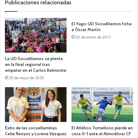
Publicaciones relacionadas
El Yugo-UD Socuéllamos ficha
a Óscar Martín
20 de enero de 2017
La UD Socuéllamos se planta
en la final regional tras
empatar en el Carlos Belmonte
25 de mayo de 2025
Éxito de las socuellaminas
El Atlético Tomelloso pierde en
Celia Reoyos y Lorena Vázquez
casa 0-1 ante el Almodóvar CF