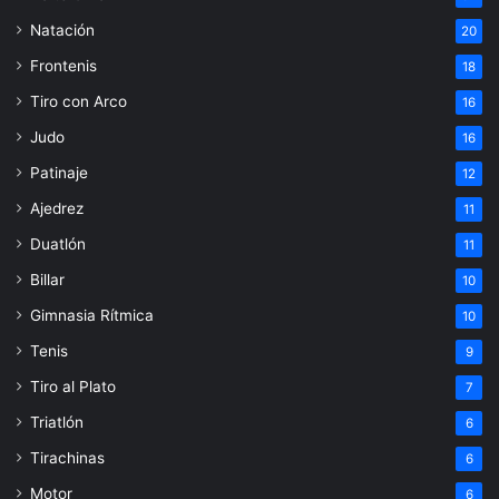
Natación
20
Frontenis
18
Tiro con Arco
16
Judo
16
Patinaje
12
Ajedrez
11
Duatlón
11
Billar
10
Gimnasia Rítmica
10
Tenis
9
Tiro al Plato
7
Triatlón
6
Tirachinas
6
Motor
6