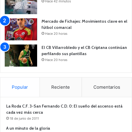
Hace 42 minutos
Mercado de Fichajes: Movimientos clave en el
fútbol comarcal
Hace 20 horas
El CB Villarrobledo y el CB Criptana continúan
perfilando sus plantillas
Hace 20 horas
Popular
Reciente
Comentarios
La Roda C.F. 3-San Fernando C.D. 0: El sueño del ascenso está
cada vez más cerca
18 de junio de 2011
A un minuto de la gloria