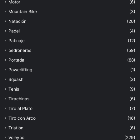
Motor
(6)
Mountain Bike
(3)
Natación
(20)
Padel
(4)
Patinaje
(12)
pedroneras
(59)
Portada
(88)
Powerlifting
(1)
Squash
(3)
Tenis
(9)
Tirachinas
(6)
Tiro al Plato
(7)
Tiro con Arco
(16)
Triatlón
(6)
Voleybol
(229)