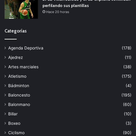
perfilando sus plantillas
Hace 20 horas
Categorías
Agenda Deportiva
(178)
Ajedrez
(11)
Artes marciales
(38)
Atletismo
(175)
Bádminton
(4)
Baloncesto
(195)
Balonmano
(60)
Billar
(10)
Boxeo
(3)
Ciclismo
(90)