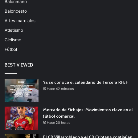
Balonmano
Baloncesto
Artes marciales
Atletismo
Ciclismo
Fútbol
BEST VIEWED
Ya se conoce el calendario de Tercera RFEF
Hace 42 minutos
Mercado de Fichajes: Movimientos clave en el
fútbol comarcal
Hace 20 horas
El CB Villarrobledo y el CB Criptana continúan