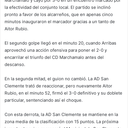
Marchamalo y cayó por 3-0 en un encuentro marcado por
la efectividad del conjunto local. El partido se inclinó
pronto a favor de los alcarreños, que en apenas cinco
minutos inauguraron el marcador gracias a un tanto de
Aitor Rubio.
El segundo golpe llegó en el minuto 20, cuando Arribas
aprovechó una acción ofensiva para poner el 2-0 y
encarrilar el triunfo del CD Marchamalo antes del
descanso.
En la segunda mitad, el guion no cambió. La AD San
Clemente trató de reaccionar, pero nuevamente Aitor
Rubio, en el minuto 52, firmó el 3-0 definitivo y su doblete
particular, sentenciando así el choque.
Con esta derrota, la AD San Clemente se mantiene en la
zona media de la clasificación con 15 puntos. La próxima