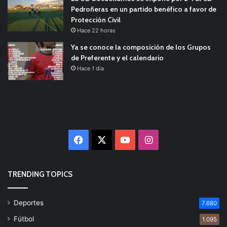
Pedroñeras en un partido benéfico a favor de
Protección Civil
Hace 22 horas
Ya se conoce la composición de los Grupos
de Preferente y el calendario
Hace 1 día
Facebook
X
YouTube
Instagram
TRENDING TOPICS
Deportes
7.680
Fútbol
1.095