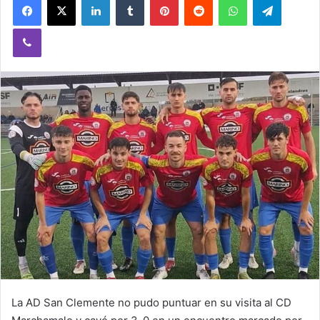
Viber
La AD San Clemente no pudo puntuar en su visita al CD