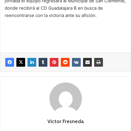
jornada el equipo regresará al Municipal de San Clemente,
donde recibirá al CD Guadalajara B en busca de
reencontrarse con la victoria ante su afición.
Victor Fresneda