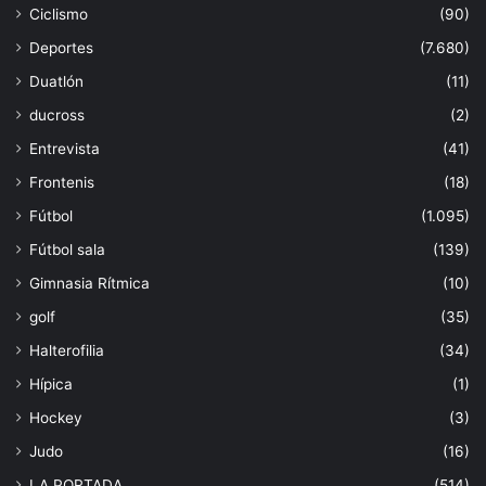
Ciclismo
(90)
Deportes
(7.680)
Duatlón
(11)
ducross
(2)
Entrevista
(41)
Frontenis
(18)
Fútbol
(1.095)
Fútbol sala
(139)
Gimnasia Rítmica
(10)
golf
(35)
Halterofilia
(34)
Hípica
(1)
Hockey
(3)
Judo
(16)
LA PORTADA
(514)