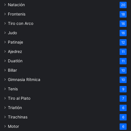
Natación
20
Frontenis
18
Tiro con Arco
16
Judo
16
Patinaje
12
Ajedrez
11
Duatlón
11
Billar
10
Gimnasia Rítmica
10
Tenis
9
Tiro al Plato
7
Triatlón
6
Tirachinas
6
Motor
6