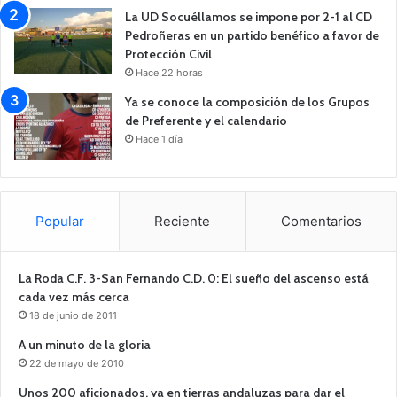
La UD Socuéllamos se impone por 2-1 al CD
Pedroñeras en un partido benéfico a favor de
Protección Civil
Hace 22 horas
Ya se conoce la composición de los Grupos
de Preferente y el calendario
Hace 1 día
Popular
Reciente
Comentarios
La Roda C.F. 3-San Fernando C.D. 0: El sueño del ascenso está
cada vez más cerca
18 de junio de 2011
A un minuto de la gloria
22 de mayo de 2010
Unos 200 aficionados, ya en tierras andaluzas para dar el