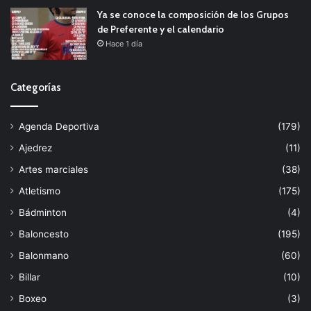
Ya se conoce la composición de los Grupos
de Preferente y el calendario
Hace 1 día
Categorías
Agenda Deportiva
(179)
Ajedrez
(11)
Artes marciales
(38)
Atletismo
(175)
Bádminton
(4)
Baloncesto
(195)
Balonmano
(60)
Billar
(10)
Boxeo
(3)