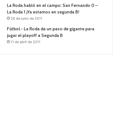
La Roda habló en el campo: San Fernando 0 –
La Roda 1 ¡Ya estamos en segunda B!
26 de junio de 2011
Fútbol.- La Roda da un paso de gigante para
jugar el playoff a Segunda B
11 de abril de 2011