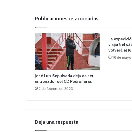
Publicaciones relacionadas
La expedició
viajará el s
volverá el l
16 de mayo
José Luis Sepulveda deja de ser
entrenador del CD Pedroñeras
2 de febrero de 2023
Deja una respuesta