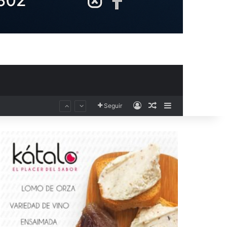
Acceso
Publicación al aza
Barra lateral
Seguir