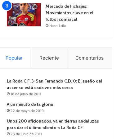
Mercado de Fichajes:
Movimientos clave en el
fútbol comarcal
Hace 1 día
Popular
Reciente
Comentarios
La Roda C.F. 3-San Fernando C.D. 0: El sueño del
ascenso está cada vez más cerca
18 de junio de 2011
A un minuto de la gloria
22 de mayo de 2010
Unos 200 aficionados, ya en tierras andaluzas
para dar el último aliento a La Roda CF.
26 de junio de 2011