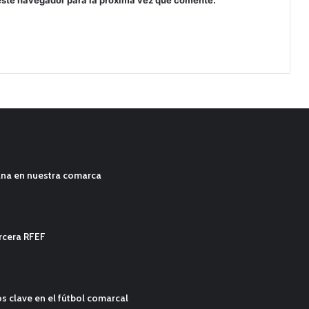
ana en nuestra comarca
ercera RFEF
s clave en el fútbol comarcal