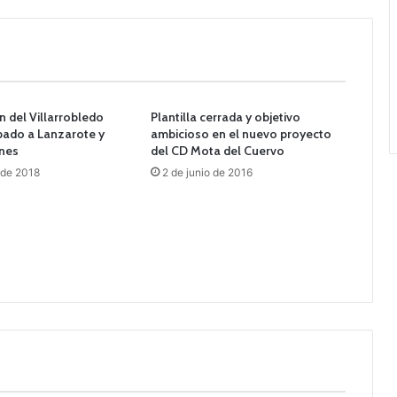
n del Villarrobledo
Plantilla cerrada y objetivo
ábado a Lanzarote y
ambicioso en el nuevo proyecto
unes
del CD Mota del Cuervo
 de 2018
2 de junio de 2016