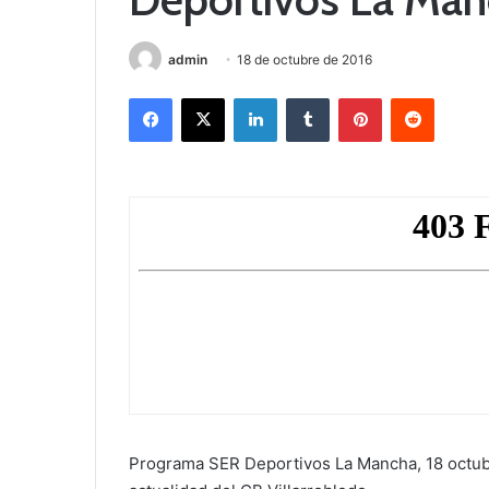
admin
18 de octubre de 2016
Facebook
X
LinkedIn
Tumblr
Pinterest
Reddit
Programa SER Deportivos La Mancha, 18 octubre