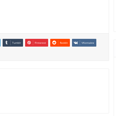
Tumblr
Pinterest
Reddit
VKontakte