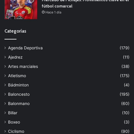
fútbol comarcal
Hace 1 día
Categorías
Agenda Deportiva
(179)
Ajedrez
(11)
Artes marciales
(38)
Atletismo
(175)
Bádminton
(4)
Baloncesto
(195)
Balonmano
(60)
Billar
(10)
Boxeo
(3)
Ciclismo
(90)