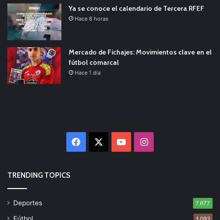
Ya se conoce el calendario de Tercera RFEF
Hace 8 horas
Mercado de Fichajes: Movimientos clave en el
fútbol comarcal
Hace 1 día
Facebook
X
YouTube
Instagram
TRENDING TOPICS
Deportes
7.677
Fútbol
1.093