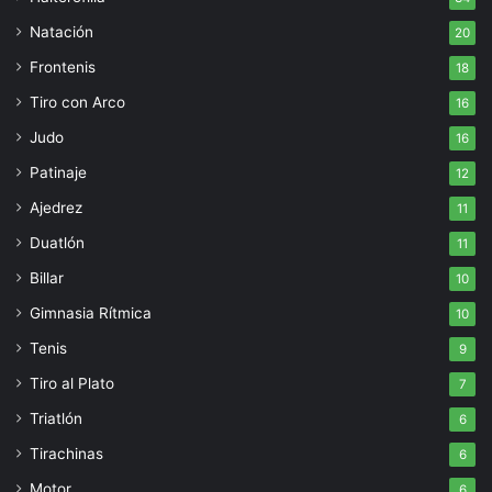
Natación
20
Frontenis
18
Tiro con Arco
16
Judo
16
Patinaje
12
Ajedrez
11
Duatlón
11
Billar
10
Gimnasia Rítmica
10
Tenis
9
Tiro al Plato
7
Triatlón
6
Tirachinas
6
Motor
6