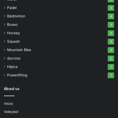
Padel
4
Bádminton
4
Boxeo
3
Hockey
3
Squash
3
Mountain Bike
3
ducross
2
Hípica
1
Powerlifting
1
About us
Inicio
Voleybol