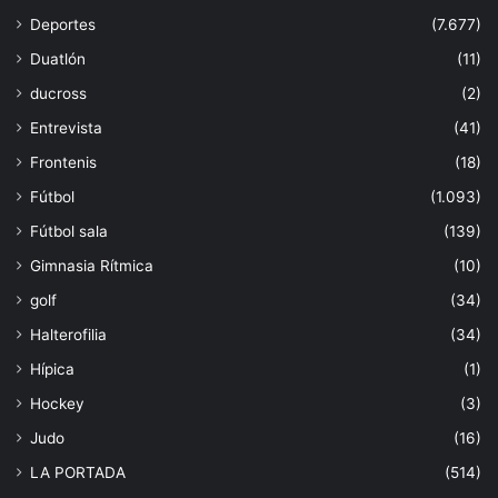
Deportes
(7.677)
Duatlón
(11)
ducross
(2)
Entrevista
(41)
Frontenis
(18)
Fútbol
(1.093)
Fútbol sala
(139)
Gimnasia Rítmica
(10)
golf
(34)
Halterofilia
(34)
Hípica
(1)
Hockey
(3)
Judo
(16)
LA PORTADA
(514)