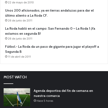
22 de mayo de 2010
Unos 200 aficionados, ya en tierras andaluzas para dar el
último aliento a La Roda CF.
26 de junio de 2011
La Roda habló en el campo: San Fernando 0 – La Roda 1 ¡Ya
estamos en segunda B!
26 de junio de 2011
Fútbol.- La Roda da un paso de gigante para jugar el playoff a
Segunda B
11 de abril de 2011
MOST WATCH
Agenda deportiva del fin de semana en
nuestra comarca
Hace 5 horas