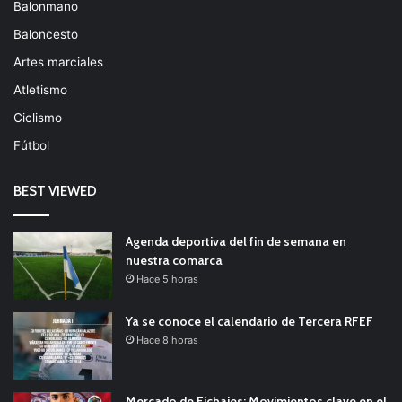
Balonmano
Baloncesto
Artes marciales
Atletismo
Ciclismo
Fútbol
BEST VIEWED
Agenda deportiva del fin de semana en
nuestra comarca
Hace 5 horas
Ya se conoce el calendario de Tercera RFEF
Hace 8 horas
Mercado de Fichajes: Movimientos clave en el