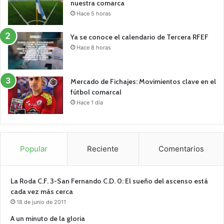
nuestra comarca
Hace 5 horas
Ya se conoce el calendario de Tercera RFEF
Hace 8 horas
Mercado de Fichajes: Movimientos clave en el
fútbol comarcal
Hace 1 día
Popular
Reciente
Comentarios
La Roda C.F. 3-San Fernando C.D. 0: El sueño del ascenso está
cada vez más cerca
18 de junio de 2011
A un minuto de la gloria