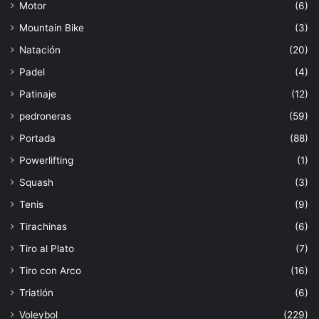
Motor
(6)
Mountain Bike
(3)
Natación
(20)
Padel
(4)
Patinaje
(12)
pedroneras
(59)
Portada
(88)
Powerlifting
(1)
Squash
(3)
Tenis
(9)
Tirachinas
(6)
Tiro al Plato
(7)
Tiro con Arco
(16)
Triatlón
(6)
Voleybol
(229)