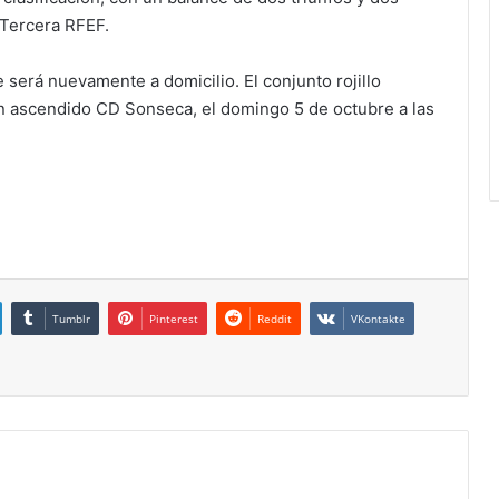
 Tercera RFEF.
erá nuevamente a domicilio. El conjunto rojillo
ién ascendido CD Sonseca, el domingo 5 de octubre a las
Tumblr
Pinterest
Reddit
VKontakte