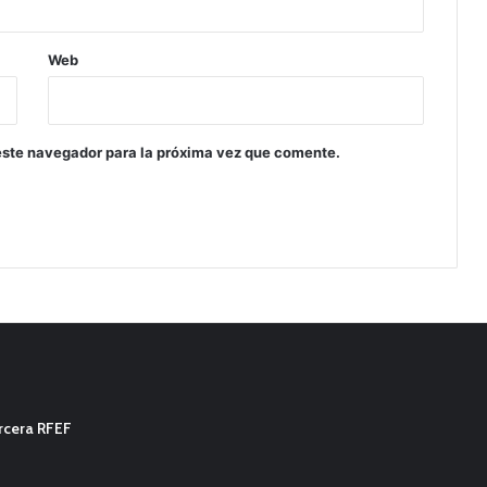
Web
este navegador para la próxima vez que comente.
ercera RFEF