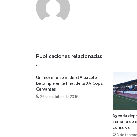
Publicaciones relacionadas
Un meseño se mide al Albacete
Balompié en la final de la XV Copa
Cervantes
26 de octubre de 2016
Agenda depor
semana de e
comarca
3 de febrer