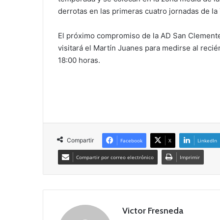
derrotas en las primeras cuatro jornadas de la
El próximo compromiso de la AD San Clemente s
visitará el Martín Juanes para medirse al rec
18:00 horas.
Compartir
Facebook
X
LinkedIn
Compartir por correo electrónico
Imprimir
Victor Fresneda