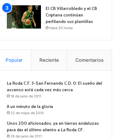
El CB Villarrobledo y el CB
Criptana continúan
perfilando sus plantillas
Hace 20 horas
Popular
Reciente
Comentarios
La Roda C.F. 3-San Fernando C.D. 0: El sueño del
ascenso está cada vez más cerca
18 de junio de 2011
A un minuto de la gloria
22 de mayo de 2010
Unos 200 aficionados, ya en tierras andaluzas
para dar el último aliento a La Roda CF.
26 de junio de 2011