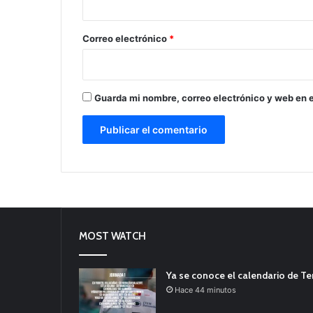
o
*
Correo electrónico
*
Guarda mi nombre, correo electrónico y web en 
MOST WATCH
Ya se conoce el calendario de T
Hace 44 minutos