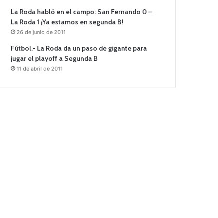
La Roda habló en el campo: San Fernando 0 –
La Roda 1 ¡Ya estamos en segunda B!
26 de junio de 2011
Fútbol.- La Roda da un paso de gigante para
jugar el playoff a Segunda B
11 de abril de 2011