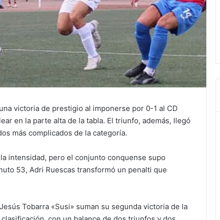
na victoria de prestigio al imponerse por 0-1 al CD
ar en la parte alta de la tabla. El triunfo, además, llegó
udos más complicados de la categoría.
 la intensidad, pero el conjunto conquense supo
nuto 53, Adri Ruescas transformó un penalti que
 Jesús Tobarra «Susi» suman su segunda victoria de la
clasificación, con un balance de dos triunfos y dos