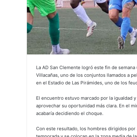
La AD San Clemente logró este fin de semana u
Villacañas, uno de los conjuntos llamados a pele
en el Estadio de Las Pirámides, uno de los fe
El encuentro estuvo marcado por la igualdad y
aprovechar su oportunidad más clara. En el mi
acabaría decidiendo el choque.
Con este resultado, los hombres dirigidos por
temporada y se colocan en la zona media de la 