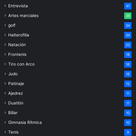
Entrevista
41
Artes marciales
38
golf
34
Halterofilia
34
Natación
20
Frontenis
18
Tiro con Arco
16
Judo
16
Patinaje
12
Ajedrez
11
Duatlón
11
Billar
10
Gimnasia Rítmica
10
Tenis
9