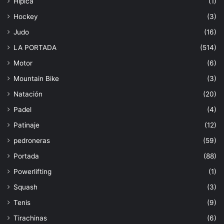
Hípica
(1)
Hockey
(3)
Judo
(16)
LA PORTADA
(514)
Motor
(6)
Mountain Bike
(3)
Natación
(20)
Padel
(4)
Patinaje
(12)
pedroneras
(59)
Portada
(88)
Powerlifting
(1)
Squash
(3)
Tenis
(9)
Tirachinas
(6)