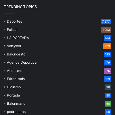
TRENDING TOPICS
Deportes
7.677
Fútbol
1.093
LA PORTADA
514
Voleybol
229
Baloncesto
195
Agenda Deportiva
179
Atletismo
175
Fútbol sala
139
Ciclismo
90
Portada
88
Balonmano
60
pedroneras
59