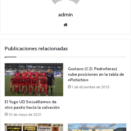
admin
Siti
o
we
b
Publicaciones relacionadas
Gustavo (C.D. Pedroñeras)
sube posiciones en la tabla de
«Pichichis»
1 de diciembre de 2015
El Yugo UD Socuéllamos da
otro pasito hacía la salvación
10 de mayo de 2021