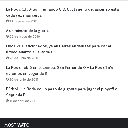
La Roda C.F. 3-San Fernando C.D. 0: El sueño del ascenso está
cada vez más cerca
18 de junio de 2011
A un minuto de la gloria
22 de mayo de 2010
Unos 200 aficionados, ya en tierras andaluzas para dar el
último aliento a La Roda CF.
26 de junio de 2011
La Roda habló en el campo: San Fernando 0 – La Roda 1 ¡Ya
estamos en segunda B!
26 de junio de 2011
Fútbol.- La Roda da un paso de gigante para jugar el playoff a
Segunda B
11 de abril de 2011
MOST WATCH