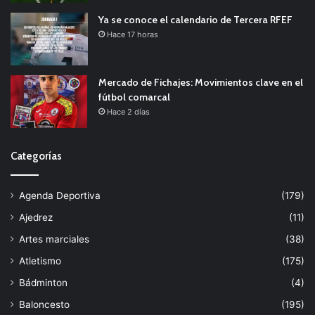
Ya se conoce el calendario de Tercera RFEF
Hace 17 horas
Mercado de Fichajes: Movimientos clave en el
fútbol comarcal
Hace 2 días
Categorías
Agenda Deportiva
(179)
Ajedrez
(11)
Artes marciales
(38)
Atletismo
(175)
Bádminton
(4)
Baloncesto
(195)