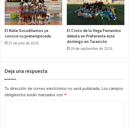
El Kiele Socuéllamos ya
El Cristo de la Vega Femenino
conoce su pretemporada
debuta en Preferente este
domingo en Tarancón
27 de julio de 2022
29 de septiembre de 2025
Deja una respuesta
Tu dirección de correo electrónico no será publicada.
Los campos
obligatorios están marcados con
*
C
o
m