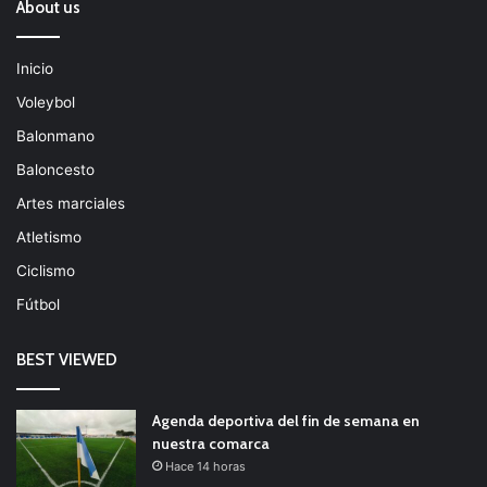
About us
Inicio
Voleybol
Balonmano
Baloncesto
Artes marciales
Atletismo
Ciclismo
Fútbol
BEST VIEWED
Agenda deportiva del fin de semana en
nuestra comarca
Hace 14 horas