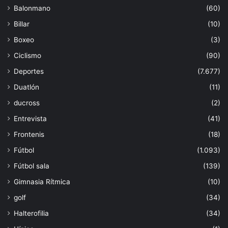
Balonmano
(60)
Billar
(10)
Boxeo
(3)
Ciclismo
(90)
Deportes
(7.677)
Duatlón
(11)
ducross
(2)
Entrevista
(41)
Frontenis
(18)
Fútbol
(1.093)
Fútbol sala
(139)
Gimnasia Rítmica
(10)
golf
(34)
Halterofilia
(34)