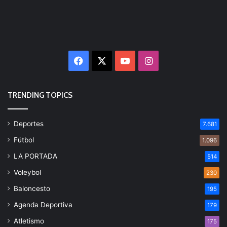
Facebook
X
YouTube
Instagram
TRENDING TOPICS
Deportes
7.681
Fútbol
1.096
LA PORTADA
514
Voleybol
230
Baloncesto
195
Agenda Deportiva
179
Atletismo
175