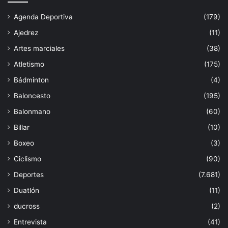
Agenda Deportiva
(179)
Ajedrez
(11)
Artes marciales
(38)
Atletismo
(175)
Bádminton
(4)
Baloncesto
(195)
Balonmano
(60)
Billar
(10)
Boxeo
(3)
Ciclismo
(90)
Deportes
(7.681)
Duatlón
(11)
ducross
(2)
Entrevista
(41)