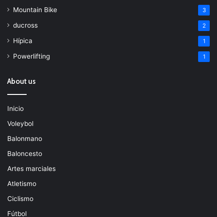
Mountain Bike
3
ducross
2
Hípica
1
Powerlifting
1
About us
Inicio
Voleybol
Balonmano
Baloncesto
Artes marciales
Atletismo
Ciclismo
Fútbol