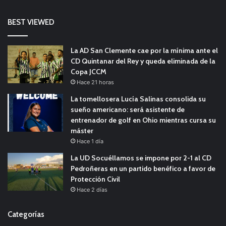
BEST VIEWED
La AD San Clemente cae por la mínima ante el
CD Quintanar del Rey y queda eliminada de la
Copa JCCM
Hace 21 horas
La tomellosera Lucía Salinas consolida su
sueño americano: será asistente de
entrenador de golf en Ohio mientras cursa su
máster
Hace 1 día
La UD Socuéllamos se impone por 2-1 al CD
Pedroñeras en un partido benéfico a favor de
Protección Civil
Hace 2 días
Categorías