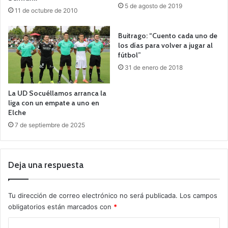
5 de agosto de 2019
11 de octubre de 2010
Buitrago: “Cuento cada uno de
los días para volver a jugar al
fútbol”
31 de enero de 2018
La UD Socuéllamos arranca la
liga con un empate a uno en
Elche
7 de septiembre de 2025
Deja una respuesta
Tu dirección de correo electrónico no será publicada.
Los campos
obligatorios están marcados con
*
C