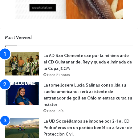
Most Viewed
La AD San Clemente cae por la mínima ante
el CD Quintanar del Rey y queda eliminada de
la Copa JCCM
Hace 21 horas
La tomellosera Lucía Salinas consolida su
sueño americano: será asistente de
entrenador de golf en Ohio mientras cursa su
máster
Hace 1 día
La UD Socuéllamos se impone por 2-1 al CD
Pedroñeras en un partido benéfico a favor de
Protección Civil