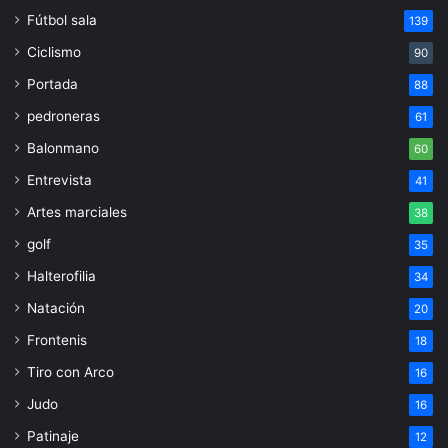
Fútbol sala
139
Ciclismo
90
Portada
88
pedroneras
61
Balonmano
60
Entrevista
41
Artes marciales
38
golf
35
Halterofilia
34
Natación
20
Frontenis
18
Tiro con Arco
16
Judo
16
Patinaje
12