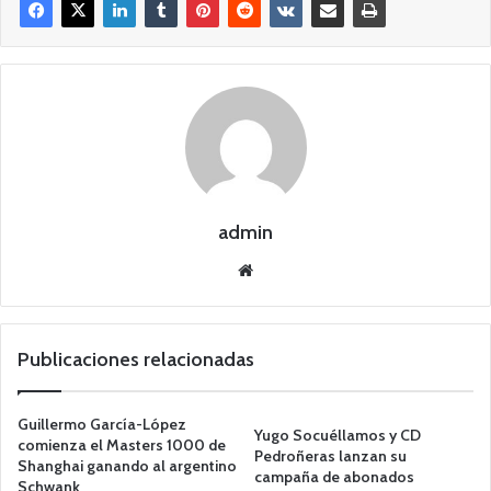
admin
Siti
o
we
b
Publicaciones relacionadas
Guillermo García-López
Yugo Socuéllamos y CD
comienza el Masters 1000 de
Pedroñeras lanzan su
Shanghai ganando al argentino
campaña de abonados
Schwank