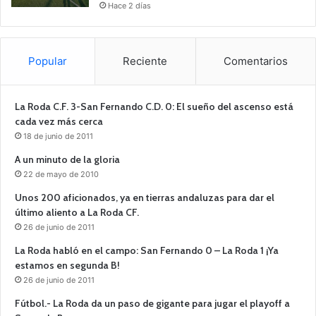
Hace 2 días
Popular
Reciente
Comentarios
La Roda C.F. 3-San Fernando C.D. 0: El sueño del ascenso está
cada vez más cerca
18 de junio de 2011
A un minuto de la gloria
22 de mayo de 2010
Unos 200 aficionados, ya en tierras andaluzas para dar el
último aliento a La Roda CF.
26 de junio de 2011
La Roda habló en el campo: San Fernando 0 – La Roda 1 ¡Ya
estamos en segunda B!
26 de junio de 2011
Fútbol.- La Roda da un paso de gigante para jugar el playoff a