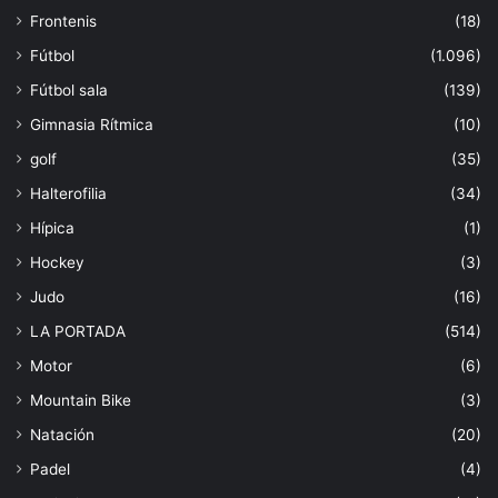
Frontenis
(18)
Fútbol
(1.096)
Fútbol sala
(139)
Gimnasia Rítmica
(10)
golf
(35)
Halterofilia
(34)
Hípica
(1)
Hockey
(3)
Judo
(16)
LA PORTADA
(514)
Motor
(6)
Mountain Bike
(3)
Natación
(20)
Padel
(4)