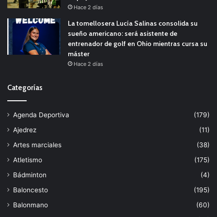
Hace 2 días
La tomellosera Lucía Salinas consolida su
sueño americano: será asistente de
entrenador de golf en Ohio mientras cursa su
máster
Hace 2 días
Categorías
Agenda Deportiva
(179)
Ajedrez
(11)
Artes marciales
(38)
Atletismo
(175)
Bádminton
(4)
Baloncesto
(195)
Balonmano
(60)