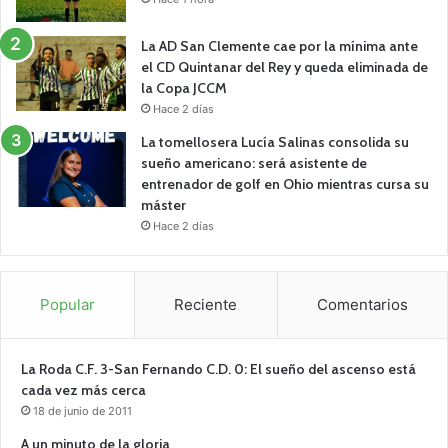
La AD San Clemente cae por la mínima ante
el CD Quintanar del Rey y queda eliminada de
la Copa JCCM
Hace 2 días
La tomellosera Lucía Salinas consolida su
sueño americano: será asistente de
entrenador de golf en Ohio mientras cursa su
máster
Hace 2 días
Popular
Reciente
Comentarios
La Roda C.F. 3-San Fernando C.D. 0: El sueño del ascenso está
cada vez más cerca
18 de junio de 2011
A un minuto de la gloria