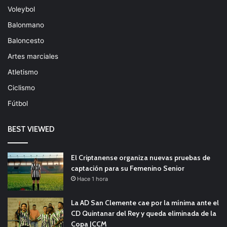
Voleybol
Balonmano
Baloncesto
Artes marciales
Atletismo
Ciclismo
Fútbol
BEST VIEWED
El Criptanense organiza nuevas pruebas de
captación para su Femenino Senior
Hace 1 hora
La AD San Clemente cae por la mínima ante el
CD Quintanar del Rey y queda eliminada de la
Copa JCCM