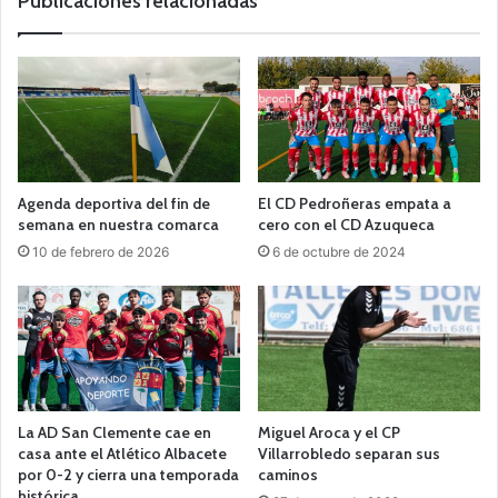
Publicaciones relacionadas
Agenda deportiva del fin de
El CD Pedroñeras empata a
semana en nuestra comarca
cero con el CD Azuqueca
10 de febrero de 2026
6 de octubre de 2024
La AD San Clemente cae en
Miguel Aroca y el CP
casa ante el Atlético Albacete
Villarrobledo separan sus
por 0-2 y cierra una temporada
caminos
histórica