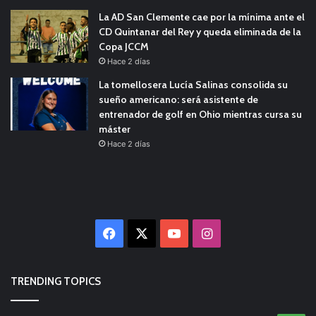
La AD San Clemente cae por la mínima ante el
CD Quintanar del Rey y queda eliminada de la
Copa JCCM
Hace 2 días
La tomellosera Lucía Salinas consolida su
sueño americano: será asistente de
entrenador de golf en Ohio mientras cursa su
máster
Hace 2 días
Facebook
X
YouTube
Instagram
TRENDING TOPICS