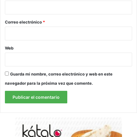
i
o
*
Correo electrónico
*
Web
Guarda mi nombre, correo electrónico y web en este
navegador para la próxima vez que comente.