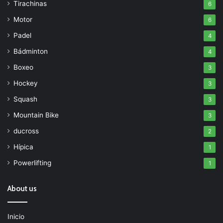
Tirachinas
6
Motor
6
Padel
4
Bádminton
4
Boxeo
3
Hockey
3
Squash
3
Mountain Bike
3
ducross
2
Hípica
1
Powerlifting
1
About us
Inicio