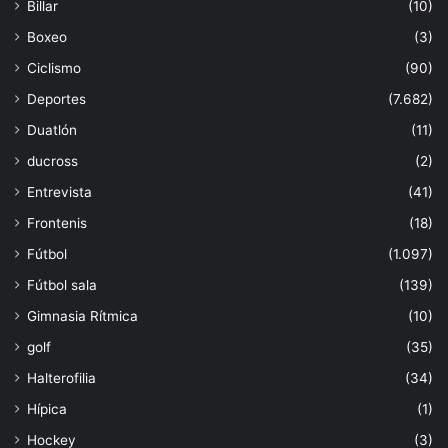
Billar
(10)
Boxeo
(3)
Ciclismo
(90)
Deportes
(7.682)
Duatlón
(11)
ducross
(2)
Entrevista
(41)
Frontenis
(18)
Fútbol
(1.097)
Fútbol sala
(139)
Gimnasia Rítmica
(10)
golf
(35)
Halterofilia
(34)
Hípica
(1)
Hockey
(3)