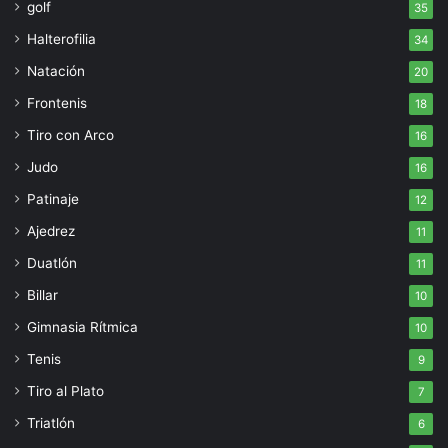
golf
35
Halterofilia
34
Natación
20
Frontenis
18
Tiro con Arco
16
Judo
16
Patinaje
12
Ajedrez
11
Duatlón
11
Billar
10
Gimnasia Rítmica
10
Tenis
9
Tiro al Plato
7
Triatlón
6