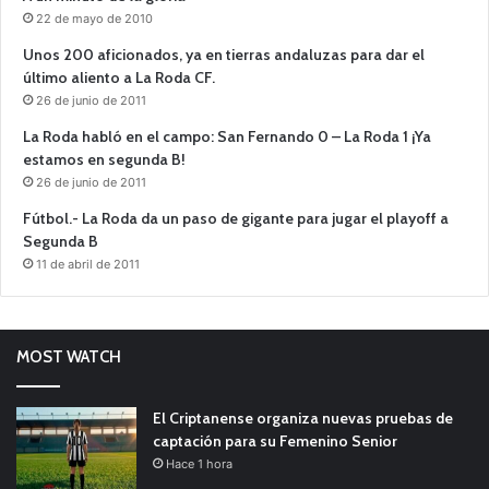
22 de mayo de 2010
Unos 200 aficionados, ya en tierras andaluzas para dar el
último aliento a La Roda CF.
26 de junio de 2011
La Roda habló en el campo: San Fernando 0 – La Roda 1 ¡Ya
estamos en segunda B!
26 de junio de 2011
Fútbol.- La Roda da un paso de gigante para jugar el playoff a
Segunda B
11 de abril de 2011
MOST WATCH
El Criptanense organiza nuevas pruebas de
captación para su Femenino Senior
Hace 1 hora