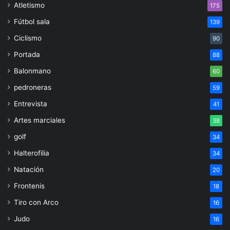
Atletismo
175
Fútbol sala
139
Ciclismo
90
Portada
88
Balonmano
60
pedroneras
59
Entrevista
41
Artes marciales
38
golf
34
Halterofilia
34
Natación
20
Frontenis
18
Tiro con Arco
16
Judo
16