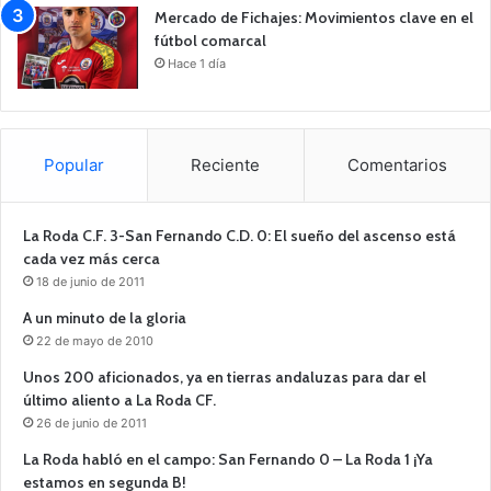
Mercado de Fichajes: Movimientos clave en el
fútbol comarcal
Hace 1 día
Popular
Reciente
Comentarios
La Roda C.F. 3-San Fernando C.D. 0: El sueño del ascenso está
cada vez más cerca
18 de junio de 2011
A un minuto de la gloria
22 de mayo de 2010
Unos 200 aficionados, ya en tierras andaluzas para dar el
último aliento a La Roda CF.
26 de junio de 2011
La Roda habló en el campo: San Fernando 0 – La Roda 1 ¡Ya
estamos en segunda B!