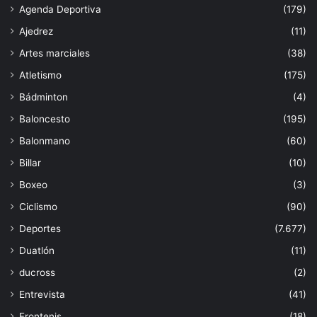
Agenda Deportiva
(179)
Ajedrez
(11)
Artes marciales
(38)
Atletismo
(175)
Bádminton
(4)
Baloncesto
(195)
Balonmano
(60)
Billar
(10)
Boxeo
(3)
Ciclismo
(90)
Deportes
(7.677)
Duatlón
(11)
ducross
(2)
Entrevista
(41)
Frontenis
(18)