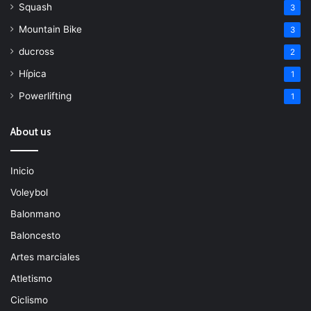
Squash
3
Mountain Bike
3
ducross
2
Hípica
1
Powerlifting
1
About us
Inicio
Voleybol
Balonmano
Baloncesto
Artes marciales
Atletismo
Ciclismo