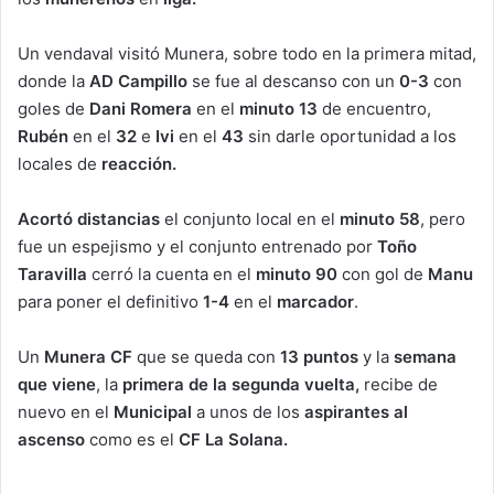
Un vendaval visitó Munera, sobre todo en la primera mitad,
donde la
AD Campillo
se fue al descanso con un
0-3
con
goles de
Dani Romera
en el
minuto 13
de encuentro,
Rubén
en el
32
e
Ivi
en el
43
sin darle oportunidad a los
locales de
reacción.
Acortó distancias
el conjunto local en el
minuto 58
, pero
fue un espejismo y el conjunto entrenado por
Toño
Taravilla
cerró la cuenta en el
minuto 90
con gol de
Manu
para poner el definitivo
1-4
en el
marcador
.
Un
Munera CF
que se queda con
13 puntos
y la
semana
que viene
, la
primera de la segunda vuelta,
recibe de
nuevo en el
Municipal
a unos de los
aspirantes al
ascenso
como es el
CF La Solana.