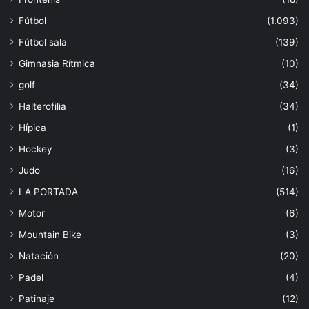
Fútbol
(1.093)
Fútbol sala
(139)
Gimnasia Rítmica
(10)
golf
(34)
Halterofilia
(34)
Hípica
(1)
Hockey
(3)
Judo
(16)
LA PORTADA
(514)
Motor
(6)
Mountain Bike
(3)
Natación
(20)
Padel
(4)
Patinaje
(12)