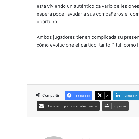
está viviendo un auténtico calvario de lesion
espera poder ayudar a sus compañeros el domi
oportuno.
Ambos jugadores tienen complicada su presenc
cómo evolucione el partido, tanto Pituli como
Compartir
Facebook
X
LinkedIn
Compartir por correo electrónico
Imprimir