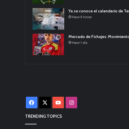
Ya se conoce el calendario de T
Hace 6 horas
Mercado de Fichajes: Movimiento
Hace 1 día
Facebook
X
YouTube
Instagram
TRENDING TOPICS