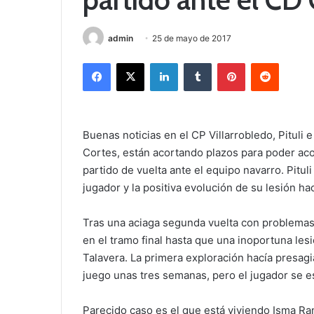
admin
25 de mayo de 2017
Facebook
X
LinkedIn
Tumblr
Pinterest
Reddit
Buenas noticias en el CP Villarrobledo, Pituli 
Cortes, están acortando plazos para poder ac
partido de vuelta ante el equipo navarro. Pitul
jugador y la positiva evolución de su lesión 
Tras una aciaga segunda vuelta con problemas 
en el tramo final hasta que una inoportuna lesi
Talavera. La primera exploración hacía presagia
juego unas tres semanas, pero el jugador se e
Parecido caso es el que está viviendo Isma Ran