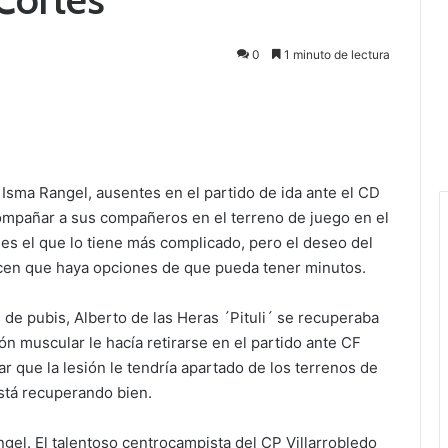
0
1 minuto de lectura
e Isma Rangel, ausentes en el partido de ida ante el CD
ompañar a sus compañeros en el terreno de juego en el
i es el que lo tiene más complicado, pero el deseo del
hacen que haya opciones de que pueda tener minutos.
de pubis, Alberto de las Heras ´Pituli´ se recuperaba
ón muscular le hacía retirarse en el partido ante CF
r que la lesión le tendría apartado de los terrenos de
stá recuperando bien.
gel. El talentoso centrocampista del CP Villarrobledo