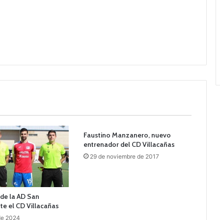
Faustino Manzanero, nuevo
entrenador del CD Villacañas
29 de noviembre de 2017
de la AD San
e el CD Villacañas
 de 2024