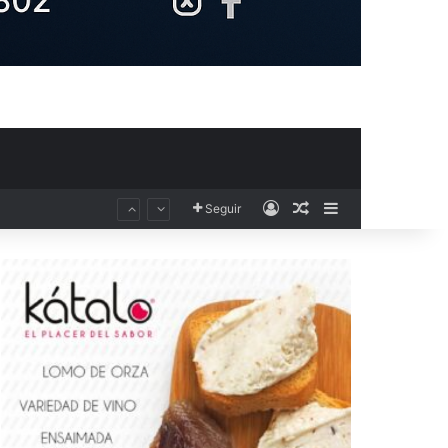
Acceso
Publicación al aza
Barra lateral
Seguir