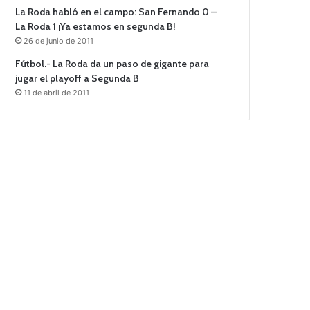
La Roda habló en el campo: San Fernando 0 –
La Roda 1 ¡Ya estamos en segunda B!
26 de junio de 2011
Fútbol.- La Roda da un paso de gigante para
jugar el playoff a Segunda B
11 de abril de 2011