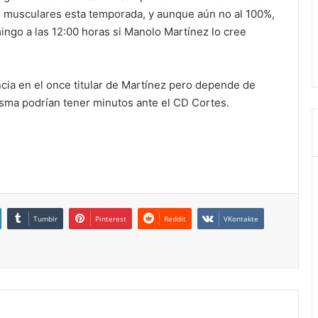
es musculares esta temporada, y aunque aún no al 100%,
ngo a las 12:00 horas si Manolo Martínez lo cree
ia en el once titular de Martínez pero depende de
 Isma podrían tener minutos ante el CD Cortes.
Tumblr
Pinterest
Reddit
VKontakte