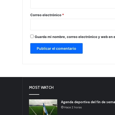
o
*
Correo electrónico
*
Guarda mi nombre, correo electrónico y web en 
MOST WATCH
Agenda deportiva del fin de sem
Hace 2 horas