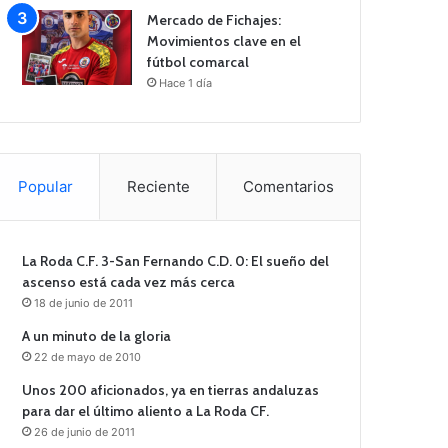
Mercado de Fichajes:
Movimientos clave en el
fútbol comarcal
Hace 1 día
Popular
Reciente
Comentarios
La Roda C.F. 3-San Fernando C.D. 0: El sueño del
ascenso está cada vez más cerca
18 de junio de 2011
A un minuto de la gloria
22 de mayo de 2010
Unos 200 aficionados, ya en tierras andaluzas
para dar el último aliento a La Roda CF.
26 de junio de 2011