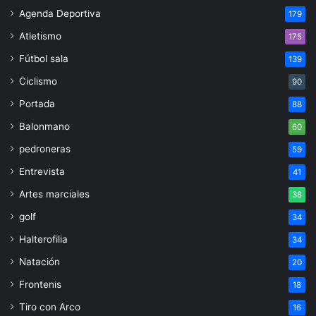
Agenda Deportiva
179
Atletismo
175
Fútbol sala
139
Ciclismo
90
Portada
88
Balonmano
60
pedroneras
59
Entrevista
41
Artes marciales
38
golf
34
Halterofilia
34
Natación
20
Frontenis
18
Tiro con Arco
16