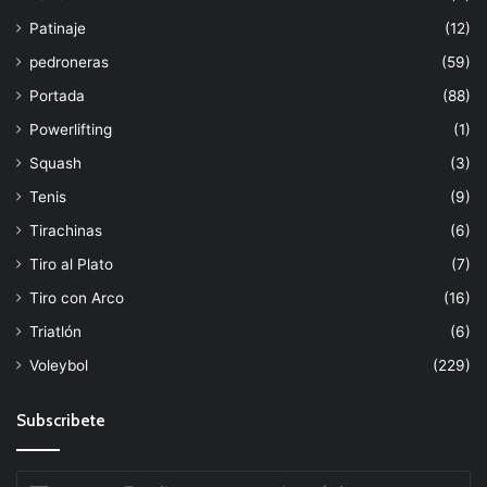
Patinaje
(12)
pedroneras
(59)
Portada
(88)
Powerlifting
(1)
Squash
(3)
Tenis
(9)
Tirachinas
(6)
Tiro al Plato
(7)
Tiro con Arco
(16)
Triatlón
(6)
Voleybol
(229)
Subscribete
Escribe