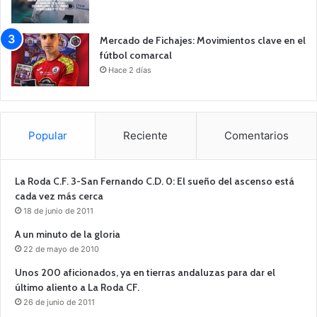
Mercado de Fichajes: Movimientos clave en el
fútbol comarcal
Hace 2 días
Popular
Reciente
Comentarios
La Roda C.F. 3-San Fernando C.D. 0: El sueño del ascenso está
cada vez más cerca
18 de junio de 2011
A un minuto de la gloria
22 de mayo de 2010
Unos 200 aficionados, ya en tierras andaluzas para dar el
último aliento a La Roda CF.
26 de junio de 2011