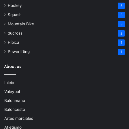
Hockey
3
Squash
3
Mountain Bike
3
ducross
2
Hípica
1
Powerlifting
1
About us
Inicio
Voleybol
Balonmano
Baloncesto
Artes marciales
Atletismo