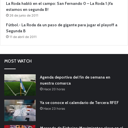
La Roda habló en el campo: San Fernando 0 – La Roda 1 ¡Ya
estamos en segunda B!
26 de junio de 2011
Fútbol.- La Roda da un paso de gigante para jugar el playoff a
Segunda B
11 de abril de 2011
MOST WATCH
Agenda deportiva del fin de semana en
nuestra comarca
Hace 20 horas
Ya se conoce el calendario de Tercera RFEF
Hace 23 horas
Mercado de Fichajes: Movimientos clave en el