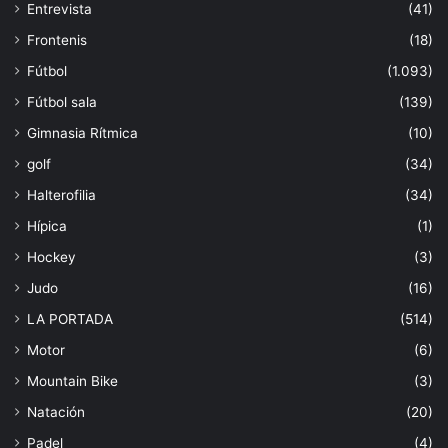
Entrevista
(41)
Frontenis
(18)
Fútbol
(1.093)
Fútbol sala
(139)
Gimnasia Rítmica
(10)
golf
(34)
Halterofilia
(34)
Hípica
(1)
Hockey
(3)
Judo
(16)
LA PORTADA
(514)
Motor
(6)
Mountain Bike
(3)
Natación
(20)
Padel
(4)