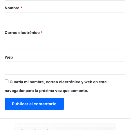
r
Nombre
*
i
o
*
Correo electrónico
*
Web
Guarda mi nombre, correo electrónico y web en este
navegador para la próxima vez que comente.