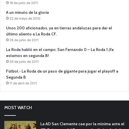
18 de junio de 2011
A un minuto de la gloria
22 de mayo de 2010
Unos 200 aficionados, ya en tierras andaluzas para dar el
último aliento a La Roda CF.
26 de junio de 2011
La Roda habló en el campo: San Fernando 0 – La Roda 1 ¡Ya
estamos en segunda B!
26 de junio de 2011
Fútbol.- La Roda da un paso de gigante para jugar el playoff a
Segunda B
11 de abril de 2011
MOST WATCH
La AD San Clemente cae por la mínima ante el