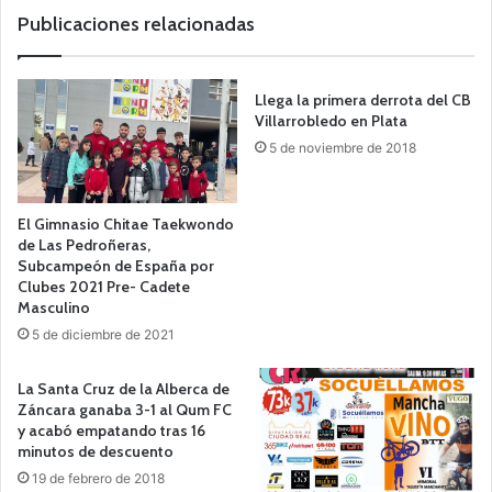
b
Publicaciones relacionadas
Llega la primera derrota del CB
Villarrobledo en Plata
5 de noviembre de 2018
El Gimnasio Chitae Taekwondo
de Las Pedroñeras,
Subcampeón de España por
Clubes 2021 Pre- Cadete
Masculino
5 de diciembre de 2021
La Santa Cruz de la Alberca de
Záncara ganaba 3-1 al Qum FC
y acabó empatando tras 16
minutos de descuento
19 de febrero de 2018