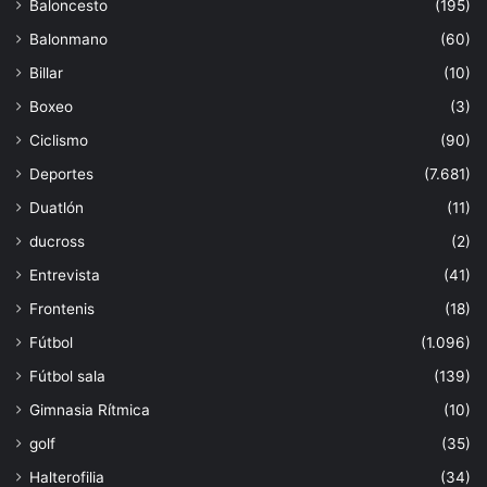
Baloncesto
(195)
Balonmano
(60)
Billar
(10)
Boxeo
(3)
Ciclismo
(90)
Deportes
(7.681)
Duatlón
(11)
ducross
(2)
Entrevista
(41)
Frontenis
(18)
Fútbol
(1.096)
Fútbol sala
(139)
Gimnasia Rítmica
(10)
golf
(35)
Halterofilia
(34)