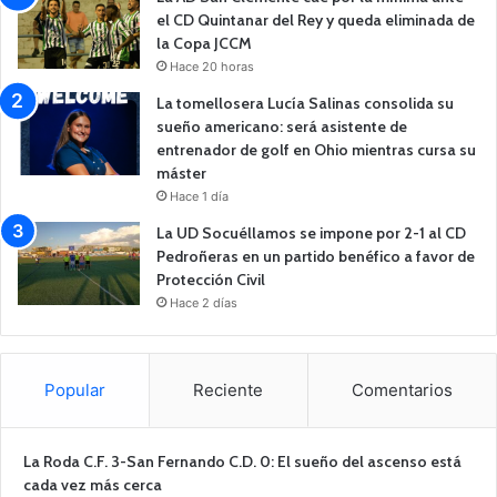
el CD Quintanar del Rey y queda eliminada de
la Copa JCCM
Hace 20 horas
La tomellosera Lucía Salinas consolida su
sueño americano: será asistente de
entrenador de golf en Ohio mientras cursa su
máster
Hace 1 día
La UD Socuéllamos se impone por 2-1 al CD
Pedroñeras en un partido benéfico a favor de
Protección Civil
Hace 2 días
Popular
Reciente
Comentarios
La Roda C.F. 3-San Fernando C.D. 0: El sueño del ascenso está
cada vez más cerca