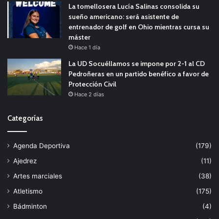
La tomellosera Lucía Salinas consolida su
sueño americano: será asistente de
entrenador de golf en Ohio mientras cursa su
máster
Hace 1 día
La UD Socuéllamos se impone por 2-1 al CD
Pedroñeras en un partido benéfico a favor de
Protección Civil
Hace 2 días
Categorías
Agenda Deportiva
(179)
Ajedrez
(11)
Artes marciales
(38)
Atletismo
(175)
Bádminton
(4)