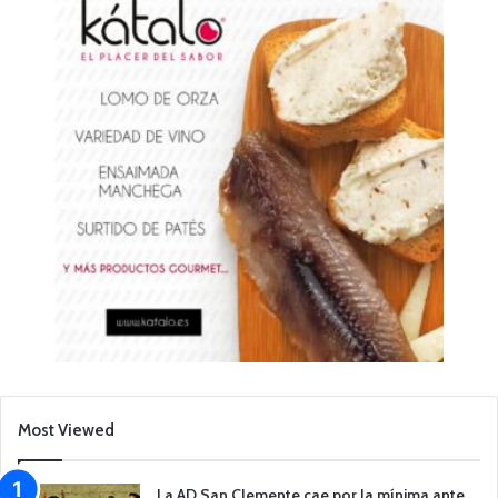
Most Viewed
La AD San Clemente cae por la mínima ante