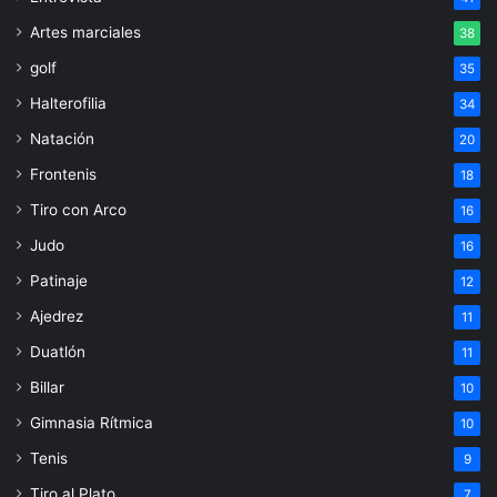
Artes marciales
38
golf
35
Halterofilia
34
Natación
20
Frontenis
18
Tiro con Arco
16
Judo
16
Patinaje
12
Ajedrez
11
Duatlón
11
Billar
10
Gimnasia Rítmica
10
Tenis
9
Tiro al Plato
7