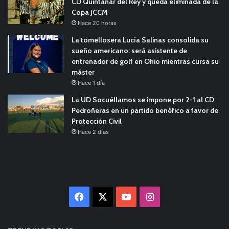
CD Quintanar del Rey y queda eliminada de la
Copa JCCM
Hace 20 horas
La tomellosera Lucía Salinas consolida su
sueño americano: será asistente de
entrenador de golf en Ohio mientras cursa su
máster
Hace 1 día
La UD Socuéllamos se impone por 2-1 al CD
Pedroñeras en un partido benéfico a favor de
Protección Civil
Hace 2 días
Facebook
X
YouTube
Instagram