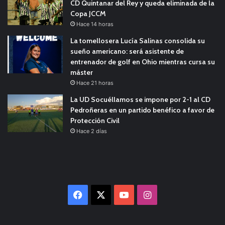
CD Quintanar del Rey y queda eliminada de la
Copa JCCM
Hace 14 horas
La tomellosera Lucía Salinas consolida su
sueño americano: será asistente de
entrenador de golf en Ohio mientras cursa su
máster
Hace 21 horas
La UD Socuéllamos se impone por 2-1 al CD
Pedroñeras en un partido benéfico a favor de
Protección Civil
Hace 2 días
Facebook
X
YouTube
Instagram