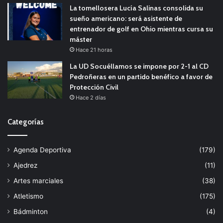
La tomellosera Lucía Salinas consolida su
sueño americano: será asistente de
entrenador de golf en Ohio mientras cursa su
máster
Hace 21 horas
La UD Socuéllamos se impone por 2-1 al CD
Pedroñeras en un partido benéfico a favor de
Protección Civil
Hace 2 días
Categorías
Agenda Deportiva
(179)
Ajedrez
(11)
Artes marciales
(38)
Atletismo
(175)
Bádminton
(4)