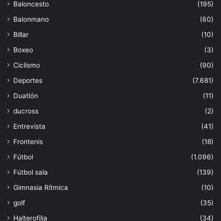
Baloncesto
(195)
Balonmano
(60)
Billar
(10)
Boxeo
(3)
Ciclismo
(90)
Deportes
(7.681)
Duatlón
(11)
ducross
(2)
Entrevista
(41)
Frontenis
(18)
Fútbol
(1.096)
Fútbol sala
(139)
Gimnasia Rítmica
(10)
golf
(35)
Halterofilia
(34)