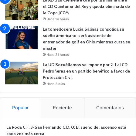
el CD Quintanar del Rey y queda eliminada de
la Copa JCCM
Hace 14 horas
La tomellosera Lucía Salinas consolida su
sueño americano: será asistente de
entrenador de golf en Ohio mientras cursa su
máster
Hace 21 horas
La UD Socuéllamos se impone por 2-1 al CD
Pedroñeras en un partido benéfico a favor de
Protección Civil
Hace 2 días
Popular
Reciente
Comentarios
La Roda C.F. 3-San Fernando C.D. 0: El sueño del ascenso está
cada vez más cerca