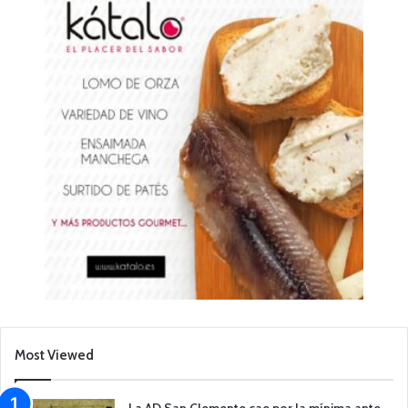
Most Viewed
La AD San Clemente cae por la mínima ante