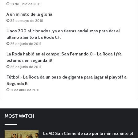
18 de junio de 2011
A un minuto de la gloria
22 de mayo de 2010
Unos 200 aficionados, ya en tierras andaluzas para dar el
último aliento a La Roda CF.
26 de junio de 2011
La Roda habló en el campo: San Fernando 0 – La Roda 1 ¡Ya
estamos en segunda B!
26 de junio de 2011
Fútbol.- La Roda da un paso de gigante para jugar el playoff a
Segunda B
11 de abril de 2011
MOST WATCH
La AD San Clemente cae por la mínima ante el