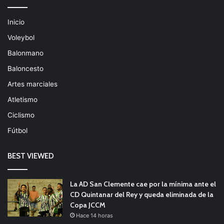
Inicio
Voleybol
Balonmano
Baloncesto
Artes marciales
Atletismo
Ciclismo
Fútbol
BEST VIEWED
La AD San Clemente cae por la mínima ante el
CD Quintanar del Rey y queda eliminada de la
Copa JCCM
Hace 14 horas