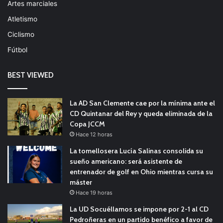
Artes marciales
Atletismo
Ciclismo
Fútbol
BEST VIEWED
La AD San Clemente cae por la mínima ante el
CD Quintanar del Rey y queda eliminada de la
Copa JCCM
Hace 12 horas
La tomellosera Lucía Salinas consolida su
sueño americano: será asistente de
entrenador de golf en Ohio mientras cursa su
máster
Hace 19 horas
La UD Socuéllamos se impone por 2-1 al CD
Pedroñeras en un partido benéfico a favor de