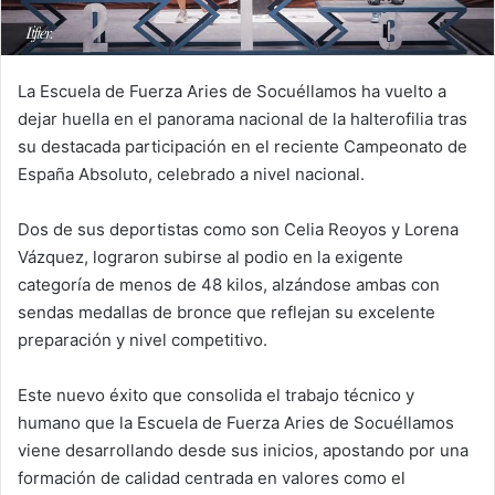
La Escuela de Fuerza Aries de Socuéllamos ha vuelto a
dejar huella en el panorama nacional de la halterofilia tras
su destacada participación en el reciente Campeonato de
España Absoluto, celebrado a nivel nacional.
Dos de sus deportistas como son Celia Reoyos y Lorena
Vázquez, lograron subirse al podio en la exigente
categoría de menos de 48 kilos, alzándose ambas con
sendas medallas de bronce que reflejan su excelente
preparación y nivel competitivo.
Este nuevo éxito que consolida el trabajo técnico y
humano que la Escuela de Fuerza Aries de Socuéllamos
viene desarrollando desde sus inicios, apostando por una
formación de calidad centrada en valores como el