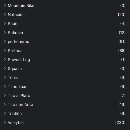
Mountain Bike
(3)
Natación
(20)
Padel
(4)
Patinaje
(12)
pedroneras
(61)
Portada
(88)
Powerlifting
(1)
Squash
(3)
Tenis
(9)
Tirachinas
(6)
Tiro al Plato
(7)
Tiro con Arco
(16)
Triatlón
(6)
Voleybol
(230)