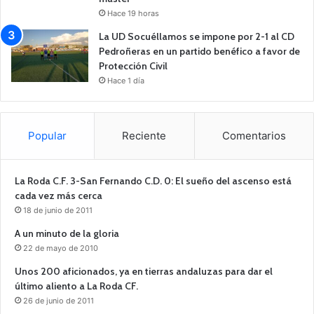
Hace 19 horas
La UD Socuéllamos se impone por 2-1 al CD
Pedroñeras en un partido benéfico a favor de
Protección Civil
Hace 1 día
Popular
Reciente
Comentarios
La Roda C.F. 3-San Fernando C.D. 0: El sueño del ascenso está
cada vez más cerca
18 de junio de 2011
A un minuto de la gloria
22 de mayo de 2010
Unos 200 aficionados, ya en tierras andaluzas para dar el
último aliento a La Roda CF.
26 de junio de 2011