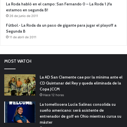
La Roda habló en el campo: San Fernando 0 – La Roda 1 ¡Ya
estamos en segunda B!
26 de junio de 2011
Fútbol.- La Roda da un paso de gigante para jugar el playoff a
Segunda B
11 de abril de 2011
MOST WATCH
La AD San Clemente cae por la mínima ante el
CD Quintanar del Rey y queda eliminada de la
Copa JCCM
Hace 12 horas
La tomellosera Lucía Salinas consolida su
sueño americano: será asistente de
entrenador de golf en Ohio mientras cursa su
máster