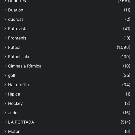
Deportes
(7.681)
Duatlón
(11)
ducross
(2)
Entrevista
(41)
Frontenis
(18)
Fútbol
(1.096)
Fútbol sala
(139)
Gimnasia Rítmica
(10)
golf
(35)
Halterofilia
(34)
Hípica
(1)
Hockey
(3)
Judo
(16)
LA PORTADA
(514)
Motor
(6)