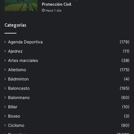
Protección Civil
Hace 1 día
Categorías
Agenda Deportiva
(179)
Ajedrez
(11)
Artes marciales
(38)
Atletismo
(175)
Bádminton
(4)
Baloncesto
(195)
Balonmano
(60)
Billar
(10)
Boxeo
(3)
Ciclismo
(90)