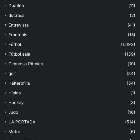
Duatlón
(11)
ducross
(2)
Entrevista
(41)
Frontenis
(18)
Fútbol
(1.093)
Fútbol sala
(139)
Gimnasia Rítmica
(10)
golf
(34)
Halterofilia
(34)
Hípica
(1)
Hockey
(3)
Judo
(16)
LA PORTADA
(514)
Motor
(6)