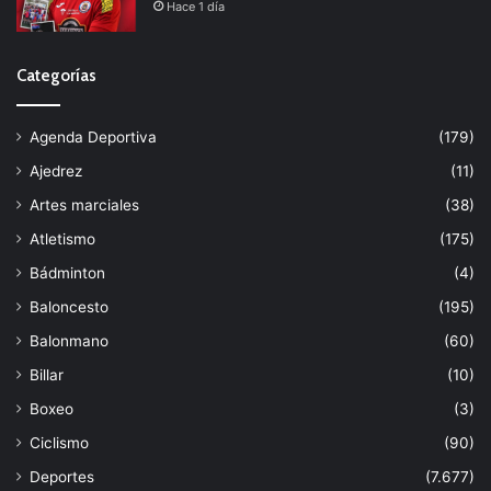
Hace 1 día
Categorías
Agenda Deportiva
(179)
Ajedrez
(11)
Artes marciales
(38)
Atletismo
(175)
Bádminton
(4)
Baloncesto
(195)
Balonmano
(60)
Billar
(10)
Boxeo
(3)
Ciclismo
(90)
Deportes
(7.677)