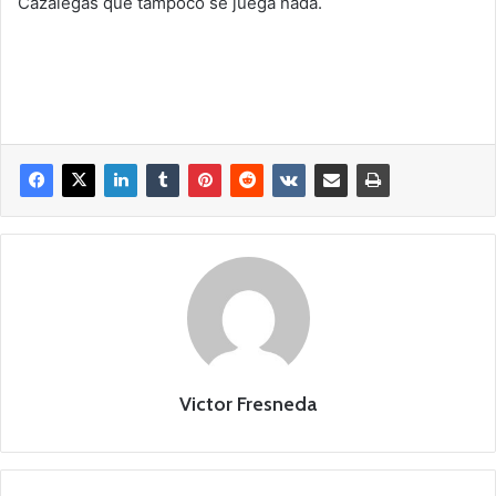
Cazalegas que tampoco se juega nada.
Victor Fresneda