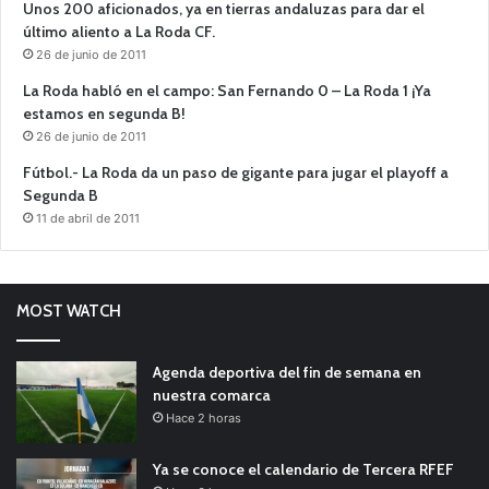
Unos 200 aficionados, ya en tierras andaluzas para dar el
último aliento a La Roda CF.
26 de junio de 2011
La Roda habló en el campo: San Fernando 0 – La Roda 1 ¡Ya
estamos en segunda B!
26 de junio de 2011
Fútbol.- La Roda da un paso de gigante para jugar el playoff a
Segunda B
11 de abril de 2011
MOST WATCH
Agenda deportiva del fin de semana en
nuestra comarca
Hace 2 horas
Ya se conoce el calendario de Tercera RFEF