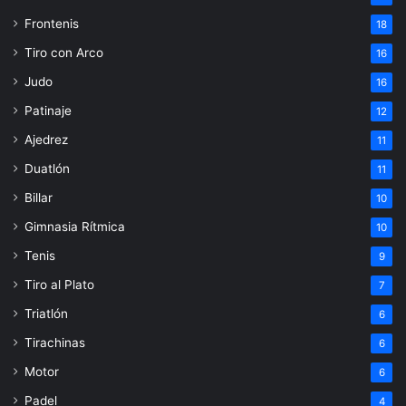
Frontenis
18
Tiro con Arco
16
Judo
16
Patinaje
12
Ajedrez
11
Duatlón
11
Billar
10
Gimnasia Rítmica
10
Tenis
9
Tiro al Plato
7
Triatlón
6
Tirachinas
6
Motor
6
Padel
4