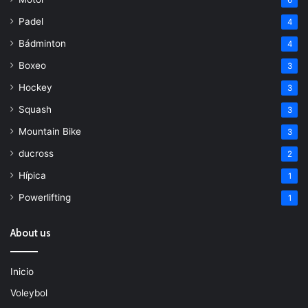
Padel
4
Bádminton
4
Boxeo
3
Hockey
3
Squash
3
Mountain Bike
3
ducross
2
Hípica
1
Powerlifting
1
About us
Inicio
Voleybol