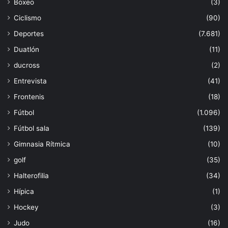
Boxeo
(3)
Ciclismo
(90)
Deportes
(7.681)
Duatlón
(11)
ducross
(2)
Entrevista
(41)
Frontenis
(18)
Fútbol
(1.096)
Fútbol sala
(139)
Gimnasia Rítmica
(10)
golf
(35)
Halterofilia
(34)
Hípica
(1)
Hockey
(3)
Judo
(16)