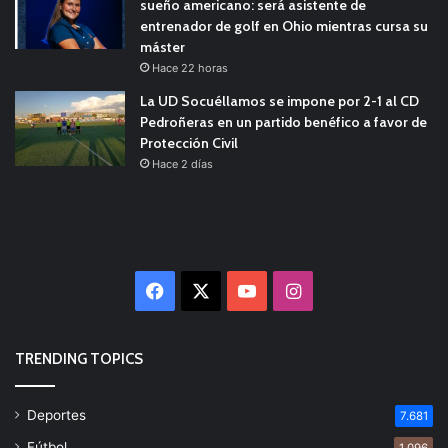
sueño americano: será asistente de
entrenador de golf en Ohio mientras cursa su
máster
Hace 22 horas
La UD Socuéllamos se impone por 2-1 al CD
Pedroñeras en un partido benéfico a favor de
Protección Civil
Hace 2 días
Facebook
X
YouTube
Instagram
TRENDING TOPICS
Deportes
7.681
Fútbol
1.096