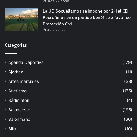
Hace 22 horas
La UD Socuéllamos se impone por 2-1 al CD
Pedroñeras en un partido benéfico a favor de
Protección Civil
Hace 2 días
Categorías
Agenda Deportiva
(179)
Ajedrez
(11)
Artes marciales
(38)
Atletismo
(175)
Bádminton
(4)
Baloncesto
(195)
Balonmano
(60)
Billar
(10)