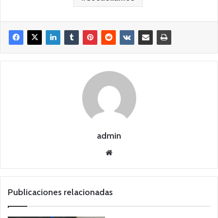
admin
Siti
o
we
b
Publicaciones relacionadas