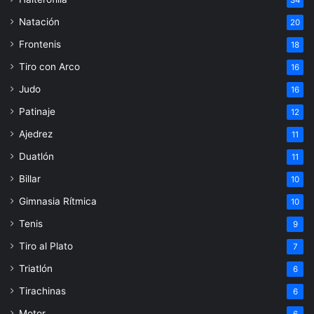
Natación
20
Frontenis
18
Tiro con Arco
16
Judo
16
Patinaje
12
Ajedrez
11
Duatlón
11
Billar
10
Gimnasia Rítmica
10
Tenis
9
Tiro al Plato
7
Triatlón
6
Tirachinas
6
Motor
6