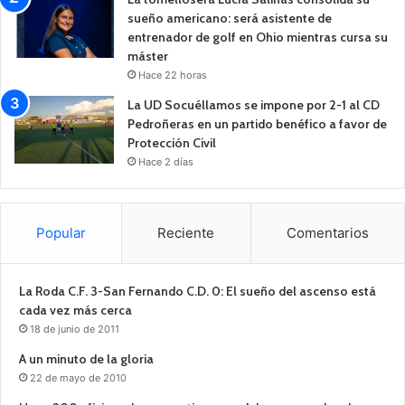
sueño americano: será asistente de
entrenador de golf en Ohio mientras cursa su
máster
Hace 22 horas
La UD Socuéllamos se impone por 2-1 al CD
Pedroñeras en un partido benéfico a favor de
Protección Civil
Hace 2 días
Popular
Reciente
Comentarios
La Roda C.F. 3-San Fernando C.D. 0: El sueño del ascenso está
cada vez más cerca
18 de junio de 2011
A un minuto de la gloria
22 de mayo de 2010