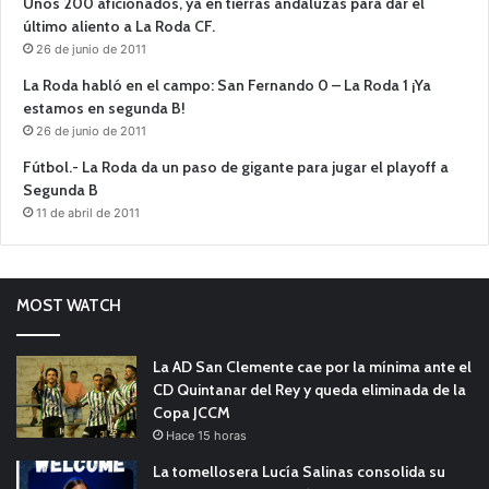
Unos 200 aficionados, ya en tierras andaluzas para dar el
último aliento a La Roda CF.
26 de junio de 2011
La Roda habló en el campo: San Fernando 0 – La Roda 1 ¡Ya
estamos en segunda B!
26 de junio de 2011
Fútbol.- La Roda da un paso de gigante para jugar el playoff a
Segunda B
11 de abril de 2011
MOST WATCH
La AD San Clemente cae por la mínima ante el
CD Quintanar del Rey y queda eliminada de la
Copa JCCM
Hace 15 horas
La tomellosera Lucía Salinas consolida su