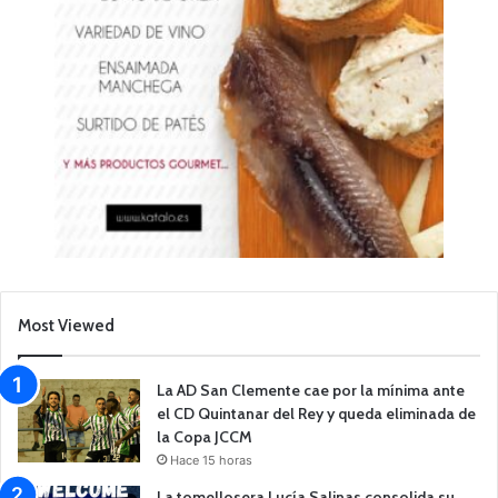
Most Viewed
La AD San Clemente cae por la mínima ante
el CD Quintanar del Rey y queda eliminada de
la Copa JCCM
Hace 15 horas
La tomellosera Lucía Salinas consolida su