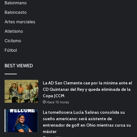
Balonmano
Baloncesto
Artes marciales
Atletismo
Ciclismo
Fútbol
BEST VIEWED
La AD San Clemente cae por la mínima ante el
CD Quintanar del Rey y queda eliminada de la
Copa JCCM
Hace 15 horas
La tomellosera Lucía Salinas consolida su
sueño americano: será asistente de
entrenador de golf en Ohio mientras cursa su
máster