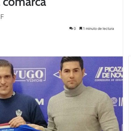
a comarca
EF
0
1 minuto de lectura