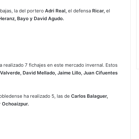
bajas, la del portero
Adri Real,
el defensa
Ricar,
el
Heranz, Bayo y David Agudo.
 realizado 7 fichajes en este mercado invernal. Estos
Valverde, David Mellado, Jaime Lillo, Juan Cifuentes
rrobledense ha realizado 5, las de
Carlos Balaguer,
y Ochoaizpur.