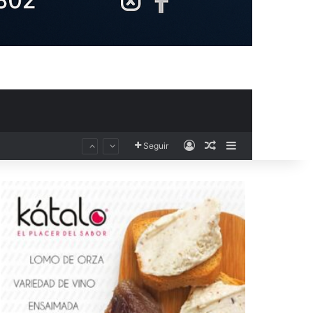
Acceso
Publicación al aza
Barra lateral
Seguir