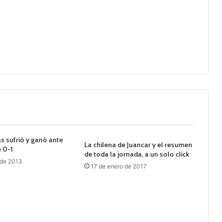
s sufrió y ganó ante
La chilena de Juancar y el resumen
 0-1
de toda la jornada, a un solo click
 de 2013
17 de enero de 2017