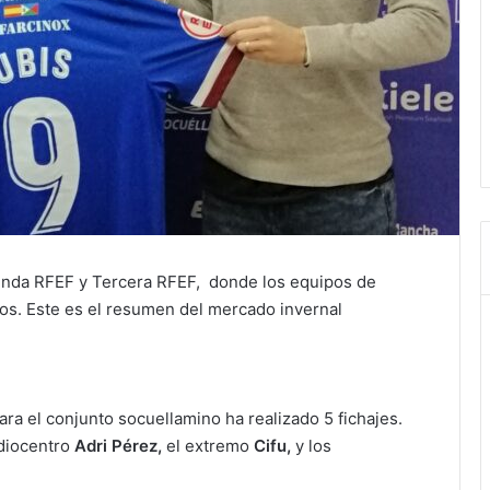
unda RFEF y Tercera RFEF, donde los equipos de
s. Este es el resumen del mercado invernal
ra el conjunto socuellamino ha realizado 5 fichajes.
diocentro
Adri Pérez,
el extremo
Cifu,
y los