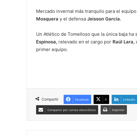
Mercado invernal más tranquilo para el equipo 
Mosquera
y el defensa
Jeisson García.
Un Atlético de Tomelloso que la única baja ha 
Espinosa,
relevado en el cargo por
Raúl Lara,
q
primer equipo.
Compartir
Facebook
X
LinkedIn
Compartir por correo electrónico
Imprimir