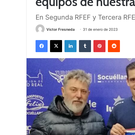
equipos de nuestr
En Segunda RFEF y Tercera RF
Victor Fresneda
31 de enero de 2023
Facebook
X
LinkedIn
Tumblr
Pinterest
Reddit