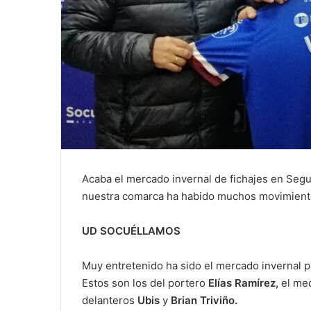
Acaba el mercado invernal de fichajes en Seg
nuestra comarca ha habido muchos movimiento
UD SOCUÉLLAMOS
Muy entretenido ha sido el mercado invernal pa
Estos son los del portero
Elías Ramírez,
el me
delanteros
Ubis
y
Brian Triviño.