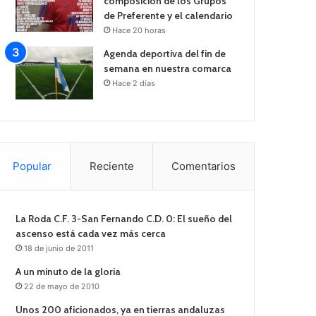
composición de los Grupos
de Preferente y el calendario
Hace 20 horas
Agenda deportiva del fin de
semana en nuestra comarca
Hace 2 días
Popular
Reciente
Comentarios
La Roda C.F. 3-San Fernando C.D. 0: El sueño del
ascenso está cada vez más cerca
18 de junio de 2011
A un minuto de la gloria
22 de mayo de 2010
Unos 200 aficionados, ya en tierras andaluzas