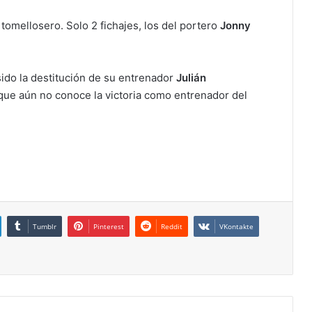
tomellosero. Solo 2 fichajes, los del portero
Jonny
sido la destitución de su entrenador
Julián
ue aún no conoce la victoria como entrenador del
Tumblr
Pinterest
Reddit
VKontakte