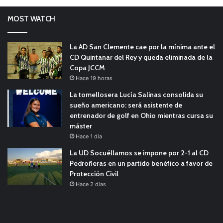
MOST WATCH
La AD San Clemente cae por la mínima ante el
CD Quintanar del Rey y queda eliminada de la
Copa JCCM
Hace 19 horas
La tomellosera Lucía Salinas consolida su
sueño americano: será asistente de
entrenador de golf en Ohio mientras cursa su
máster
Hace 1 día
La UD Socuéllamos se impone por 2-1 al CD
Pedroñeras en un partido benéfico a favor de
Protección Civil
Hace 2 días