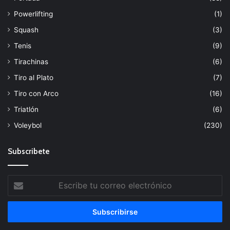
Powerlifting
(1)
Squash
(3)
Tenis
(9)
Tirachinas
(6)
Tiro al Plato
(7)
Tiro con Arco
(16)
Triatlón
(6)
Voleybol
(230)
Subscribete
Escribe
tu
correo
electrónico