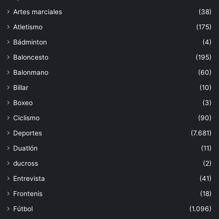
Artes marciales
(38)
Atletismo
(175)
Bádminton
(4)
Baloncesto
(195)
Balonmano
(60)
Billar
(10)
Boxeo
(3)
Ciclismo
(90)
Deportes
(7.681)
Duatlón
(11)
ducross
(2)
Entrevista
(41)
Frontenis
(18)
Fútbol
(1.096)