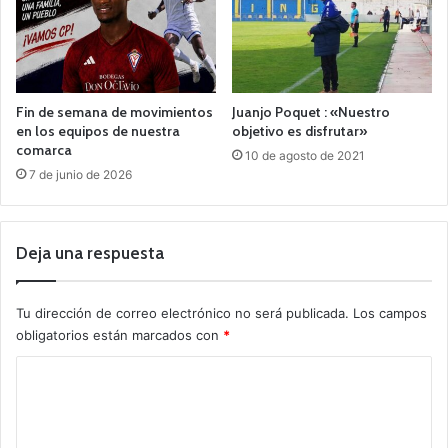
Fin de semana de movimientos
Juanjo Poquet : «Nuestro
en los equipos de nuestra
objetivo es disfrutar»
comarca
10 de agosto de 2021
7 de junio de 2026
Deja una respuesta
Tu dirección de correo electrónico no será publicada.
Los campos
obligatorios están marcados con
*
C
o
m