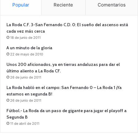
Popular
Reciente
Comentarios
La Roda C.F. 3-San Fernando C.D. 0: El sueño del ascenso está
cada vez más cerca
18 de junio de 2011
A un minuto de la gloria
22 de mayo de 2010
Unos 200 aficionados, ya en tierras andaluzas para dar el
último aliento a La Roda CF.
26 de junio de 2011
La Roda habló en el campo: San Fernando 0 – La Roda 1 ¡Ya
estamos en segunda B!
26 de junio de 2011
Fútbol.- La Roda da un paso de gigante para jugar el playoff a
Segunda B
11 de abril de 2011