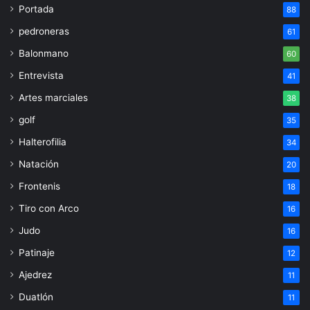
Portada
88
pedroneras
61
Balonmano
60
Entrevista
41
Artes marciales
38
golf
35
Halterofilia
34
Natación
20
Frontenis
18
Tiro con Arco
16
Judo
16
Patinaje
12
Ajedrez
11
Duatlón
11