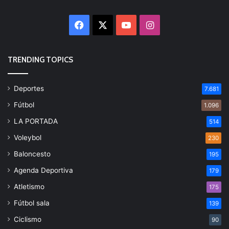
Facebook
X
YouTube
Instagram
TRENDING TOPICS
Deportes
7.681
Fútbol
1.096
LA PORTADA
514
Voleybol
230
Baloncesto
195
Agenda Deportiva
179
Atletismo
175
Fútbol sala
139
Ciclismo
90