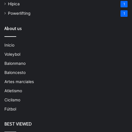
Hípica
1
Powerlifting
1
About us
Inicio
Voleybol
Balonmano
Baloncesto
Artes marciales
Atletismo
Ciclismo
Fútbol
BEST VIEWED