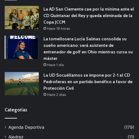
La AD San Clemente cae por la mínima ante el
CD Quintanar del Rey y queda eliminada de la
Copa JCCM
Hace 19 horas
La tomellosera Lucía Salinas consolida su
sueño americano: será asistente de
entrenador de golf en Ohio mientras cursa su
máster
Hace 1 día
La UD Socuéllamos se impone por 2-1 al CD
Pedroñeras en un partido benéfico a favor de
Protección Civil
Hace 2 días
Categorías
Agenda Deportiva
(179)
Ajedrez
(11)