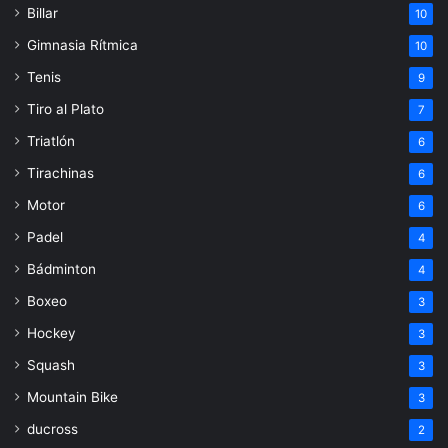
Billar
10
Gimnasia Rítmica
10
Tenis
9
Tiro al Plato
7
Triatlón
6
Tirachinas
6
Motor
6
Padel
4
Bádminton
4
Boxeo
3
Hockey
3
Squash
3
Mountain Bike
3
ducross
2