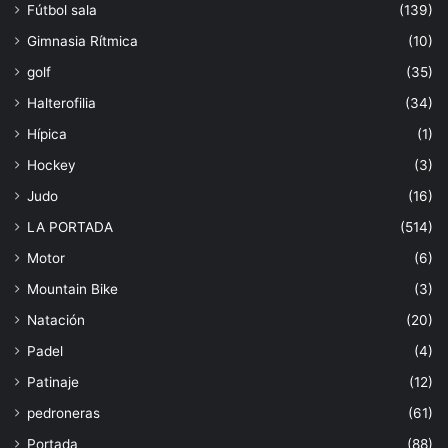
Fútbol sala
(139)
Gimnasia Rítmica
(10)
golf
(35)
Halterofilia
(34)
Hípica
(1)
Hockey
(3)
Judo
(16)
LA PORTADA
(514)
Motor
(6)
Mountain Bike
(3)
Natación
(20)
Padel
(4)
Patinaje
(12)
pedroneras
(61)
Portada
(88)