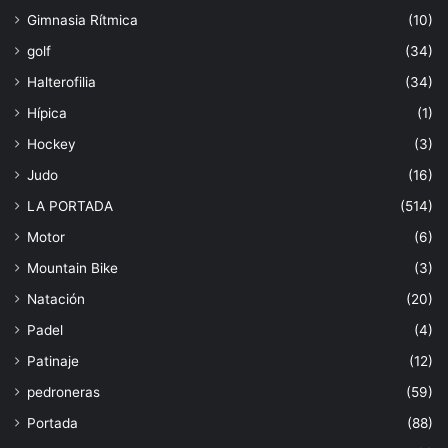
Gimnasia Rítmica
(10)
golf
(34)
Halterofilia
(34)
Hípica
(1)
Hockey
(3)
Judo
(16)
LA PORTADA
(514)
Motor
(6)
Mountain Bike
(3)
Natación
(20)
Padel
(4)
Patinaje
(12)
pedroneras
(59)
Portada
(88)