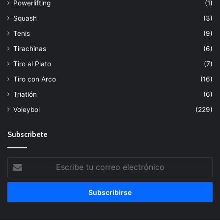
Powerlifting
(1)
Squash
(3)
Tenis
(9)
Tirachinas
(6)
Tiro al Plato
(7)
Tiro con Arco
(16)
Triatlón
(6)
Voleybol
(229)
Subscribete
Escribe
tu
correo
electrónico