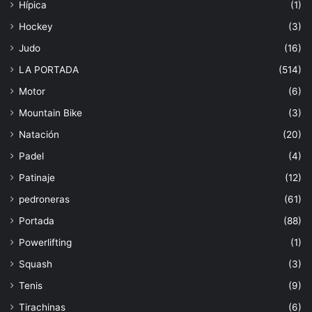
Hípica
(1)
Hockey
(3)
Judo
(16)
LA PORTADA
(514)
Motor
(6)
Mountain Bike
(3)
Natación
(20)
Padel
(4)
Patinaje
(12)
pedroneras
(61)
Portada
(88)
Powerlifting
(1)
Squash
(3)
Tenis
(9)
Tirachinas
(6)