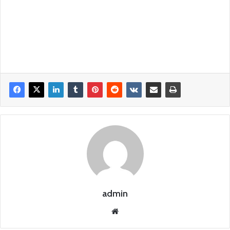
admin
Siti
o