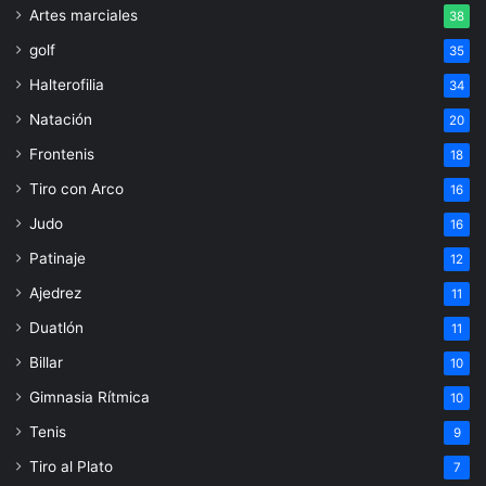
Artes marciales
38
golf
35
Halterofilia
34
Natación
20
Frontenis
18
Tiro con Arco
16
Judo
16
Patinaje
12
Ajedrez
11
Duatlón
11
Billar
10
Gimnasia Rítmica
10
Tenis
9
Tiro al Plato
7