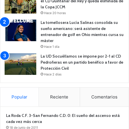
el CD Quintanar del Rey y queda eliminada de
la Copa JCCM
Hace 20 horas
La tomellosera Lucía Salinas consolida su
sueño americano: será asistente de
entrenador de golf en Ohio mientras cursa su
máster
Hace 1 día
La UD Socuéllamos se impone por 2-1 al CD
Pedroñeras en un partido benéfico a favor de
Protección Civil
Hace 2 días
Popular
Reciente
Comentarios
La Roda C.F. 3-San Fernando C.D. 0: El sueño del ascenso está
cada vez más cerca
18 de junio de 2011