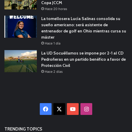
Copa JCCM
Hace 20 horas
La tomellosera Lucía Salinas consolida su
sueño americano: será asistente de
entrenador de golf en Ohio mientras cursa su
máster
Hace 1 día
La UD Socuéllamos se impone por 2-1 al CD
Pedroñeras en un partido benéfico a favor de
Protección Civil
Hace 2 días
Facebook
X
YouTube
Instagram
TRENDING TOPICS