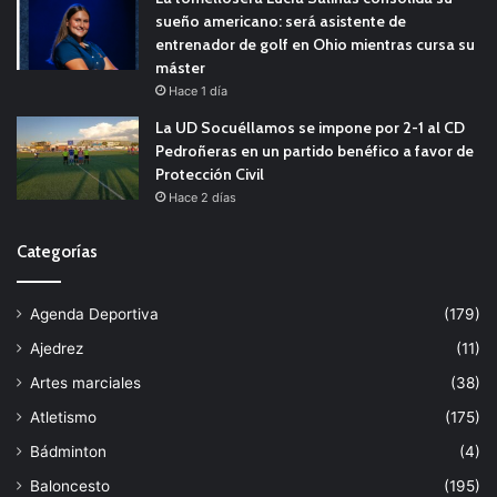
sueño americano: será asistente de
entrenador de golf en Ohio mientras cursa su
máster
Hace 1 día
La UD Socuéllamos se impone por 2-1 al CD
Pedroñeras en un partido benéfico a favor de
Protección Civil
Hace 2 días
Categorías
Agenda Deportiva
(179)
Ajedrez
(11)
Artes marciales
(38)
Atletismo
(175)
Bádminton
(4)
Baloncesto
(195)