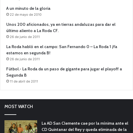
A un minuto de la gloria
22 de mayo de 2010
Unos 200 aficionados, ya en tierras andaluzas para dar el
último aliento a La Roda CF.
26 de junio de 2011
La Roda habló en el campo: San Fernando 0 – La Roda 1 ¡Ya
estamos en segunda B!
26 de junio de 2011
Fútbol.- La Roda da un paso de gigante para jugar el playoff a
Segunda B
11 de abril de 2011
MOST WATCH
La AD San Clemente cae por la mínima ante el
CD Quintanar del Rey y queda eliminada de la