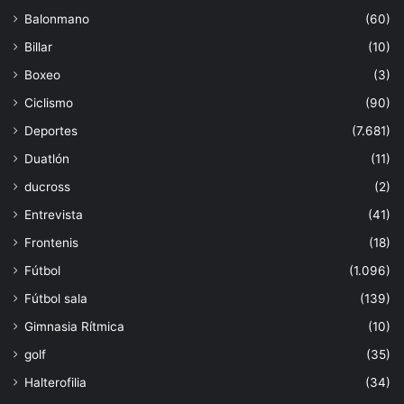
Balonmano
(60)
Billar
(10)
Boxeo
(3)
Ciclismo
(90)
Deportes
(7.681)
Duatlón
(11)
ducross
(2)
Entrevista
(41)
Frontenis
(18)
Fútbol
(1.096)
Fútbol sala
(139)
Gimnasia Rítmica
(10)
golf
(35)
Halterofilia
(34)