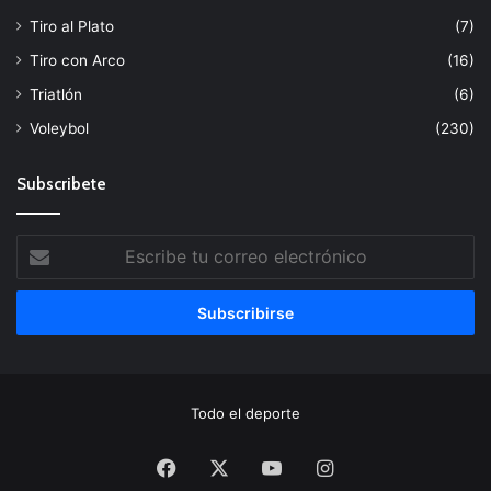
Tiro al Plato
(7)
Tiro con Arco
(16)
Triatlón
(6)
Voleybol
(230)
Subscribete
Escribe
tu
correo
electrónico
Todo el deporte
Facebook
X
YouTube
Instagram