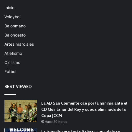
Inicio
Voleybol
Balonmano
Baloncesto
Artes marciales
Atletismo
Ciclismo
Fútbol
BEST VIEWED
La AD San Clemente cae por la mínima ante el
CD Quintanar del Rey y queda eliminada de la
Copa JCCM
Hace 20 horas
La tomellosera Lucía Salinas consolida su