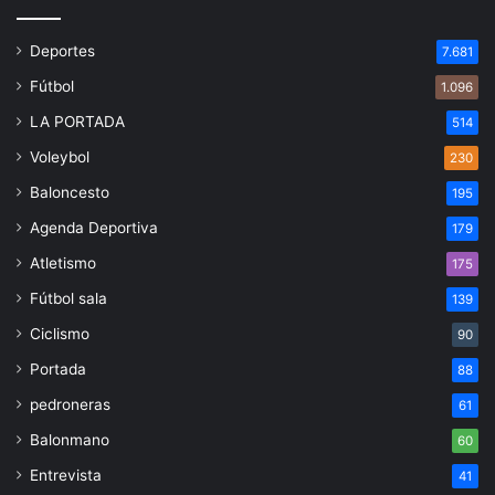
Deportes
7.681
Fútbol
1.096
LA PORTADA
514
Voleybol
230
Baloncesto
195
Agenda Deportiva
179
Atletismo
175
Fútbol sala
139
Ciclismo
90
Portada
88
pedroneras
61
Balonmano
60
Entrevista
41