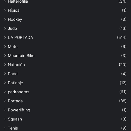
Halterofilia
(34)
Hípica
(1)
Hockey
(3)
Judo
(16)
LA PORTADA
(514)
Motor
(6)
Mountain Bike
(3)
Natación
(20)
Padel
(4)
Patinaje
(12)
pedroneras
(61)
Portada
(88)
Powerlifting
(1)
Squash
(3)
Tenis
(9)