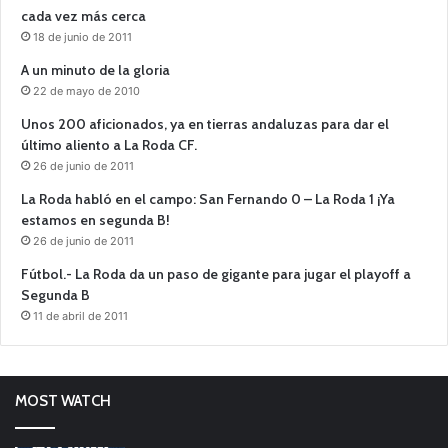
cada vez más cerca
18 de junio de 2011
A un minuto de la gloria
22 de mayo de 2010
Unos 200 aficionados, ya en tierras andaluzas para dar el
último aliento a La Roda CF.
26 de junio de 2011
La Roda habló en el campo: San Fernando 0 – La Roda 1 ¡Ya
estamos en segunda B!
26 de junio de 2011
Fútbol.- La Roda da un paso de gigante para jugar el playoff a
Segunda B
11 de abril de 2011
MOST WATCH