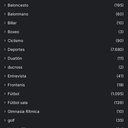
Baloncesto
(195)
Balonmano
(60)
Billar
(10)
Boxeo
(3)
Ciclismo
(90)
Deportes
(7.680)
Duatlón
(11)
ducross
(2)
Entrevista
(41)
Frontenis
(18)
Fútbol
(1.095)
Fútbol sala
(139)
Gimnasia Rítmica
(10)
golf
(35)