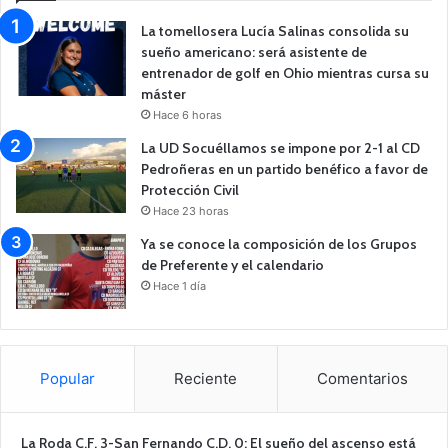
La tomellosera Lucía Salinas consolida su
sueño americano: será asistente de
entrenador de golf en Ohio mientras cursa su
máster
Hace 6 horas
La UD Socuéllamos se impone por 2-1 al CD
Pedroñeras en un partido benéfico a favor de
Protección Civil
Hace 23 horas
Ya se conoce la composición de los Grupos
de Preferente y el calendario
Hace 1 día
Popular
Reciente
Comentarios
La Roda C.F. 3-San Fernando C.D. 0: El sueño del ascenso está