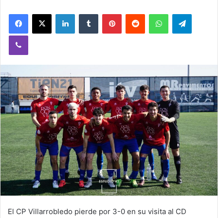
Facebook
X
LinkedIn
Tumblr
Pinterest
Reddit
WhatsApp
Telegram
Viber
El CP Villarrobledo pierde por 3-0 en su visita al CD