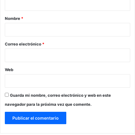
a
r
Nombre
*
i
o
*
Correo electrónico
*
Web
Guarda mi nombre, correo electrónico y web en este
navegador para la próxima vez que comente.