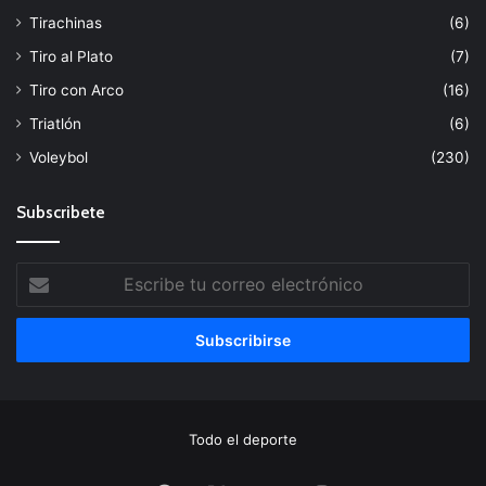
Tirachinas
(6)
Tiro al Plato
(7)
Tiro con Arco
(16)
Triatlón
(6)
Voleybol
(230)
Subscribete
Escribe
tu
correo
electrónico
Todo el deporte