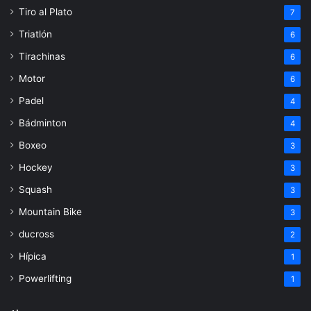
Tiro al Plato
7
Triatlón
6
Tirachinas
6
Motor
6
Padel
4
Bádminton
4
Boxeo
3
Hockey
3
Squash
3
Mountain Bike
3
ducross
2
Hípica
1
Powerlifting
1