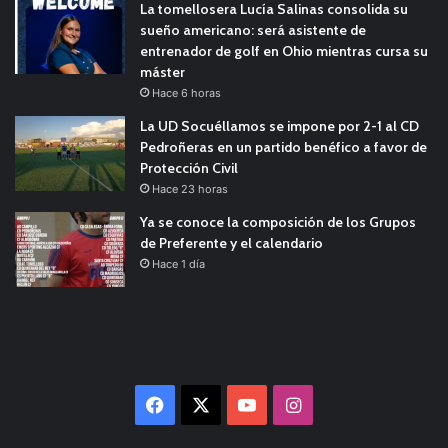
La tomellosera Lucía Salinas consolida su
sueño americano: será asistente de
entrenador de golf en Ohio mientras cursa su
máster
Hace 6 horas
La UD Socuéllamos se impone por 2-1 al CD
Pedroñeras en un partido benéfico a favor de
Protección Civil
Hace 23 horas
Ya se conoce la composición de los Grupos
de Preferente y el calendario
Hace 1 día
Facebook
X
YouTube
Instagram