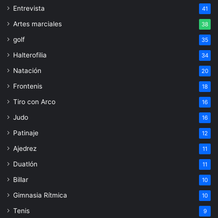
Entrevista
41
Artes marciales
38
golf
35
Halterofilia
34
Natación
20
Frontenis
18
Tiro con Arco
16
Judo
16
Patinaje
12
Ajedrez
11
Duatlón
11
Billar
10
Gimnasia Rítmica
10
Tenis
9