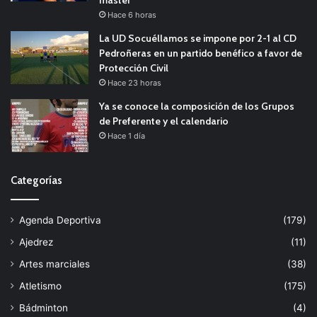
máster
Hace 6 horas
La UD Socuéllamos se impone por 2-1 al CD
Pedroñeras en un partido benéfico a favor de
Protección Civil
Hace 23 horas
Ya se conoce la composición de los Grupos
de Preferente y el calendario
Hace 1 día
Categorías
Agenda Deportiva
(179)
Ajedrez
(11)
Artes marciales
(38)
Atletismo
(175)
Bádminton
(4)