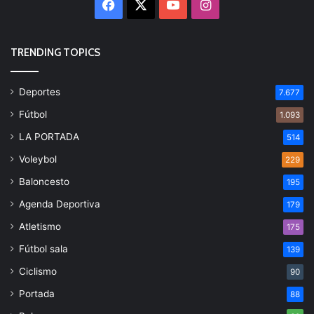
Facebook
X
YouTube
Instagram
TRENDING TOPICS
Deportes
7.677
Fútbol
1.093
LA PORTADA
514
Voleybol
229
Baloncesto
195
Agenda Deportiva
179
Atletismo
175
Fútbol sala
139
Ciclismo
90
Portada
88