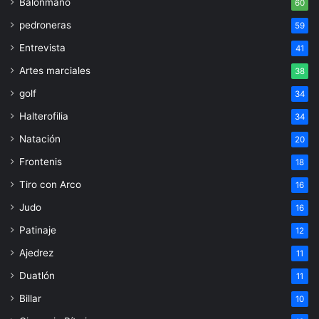
Balonmano
60
pedroneras
59
Entrevista
41
Artes marciales
38
golf
34
Halterofilia
34
Natación
20
Frontenis
18
Tiro con Arco
16
Judo
16
Patinaje
12
Ajedrez
11
Duatlón
11
Billar
10