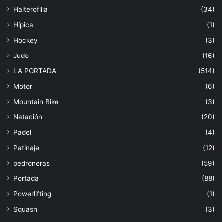
Halterofilia
(34)
Hípica
(1)
Hockey
(3)
Judo
(16)
LA PORTADA
(514)
Motor
(6)
Mountain Bike
(3)
Natación
(20)
Padel
(4)
Patinaje
(12)
pedroneras
(59)
Portada
(88)
Powerlifting
(1)
Squash
(3)