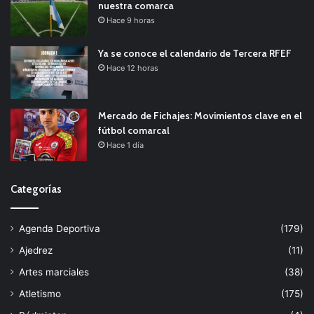
nuestra comarca
Hace 9 horas
Ya se conoce el calendario de Tercera RFEF
Hace 12 horas
Mercado de Fichajes: Movimientos clave en el
fútbol comarcal
Hace 1 día
Categorías
Agenda Deportiva
(179)
Ajedrez
(11)
Artes marciales
(38)
Atletismo
(175)