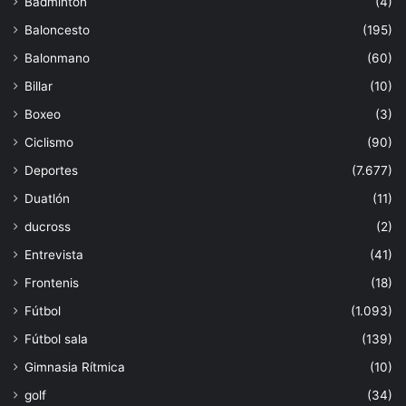
Bádminton
(4)
Baloncesto
(195)
Balonmano
(60)
Billar
(10)
Boxeo
(3)
Ciclismo
(90)
Deportes
(7.677)
Duatlón
(11)
ducross
(2)
Entrevista
(41)
Frontenis
(18)
Fútbol
(1.093)
Fútbol sala
(139)
Gimnasia Rítmica
(10)
golf
(34)