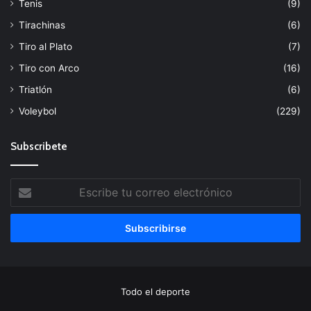
Tenis
(9)
Tirachinas
(6)
Tiro al Plato
(7)
Tiro con Arco
(16)
Triatlón
(6)
Voleybol
(229)
Subscribete
Escribe
tu
correo
electrónico
Todo el deporte