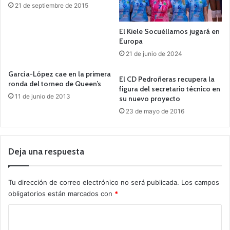
21 de septiembre de 2015
El Kiele Socuéllamos jugará en
Europa
21 de junio de 2024
García-López cae en la primera
El CD Pedroñeras recupera la
ronda del torneo de Queen’s
figura del secretario técnico en
11 de junio de 2013
su nuevo proyecto
23 de mayo de 2016
Deja una respuesta
Tu dirección de correo electrónico no será publicada.
Los campos
obligatorios están marcados con
*
C
o