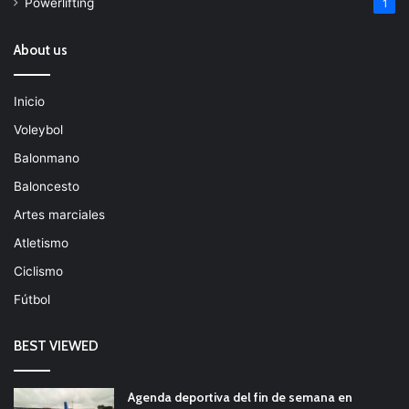
Powerlifting
1
About us
Inicio
Voleybol
Balonmano
Baloncesto
Artes marciales
Atletismo
Ciclismo
Fútbol
BEST VIEWED
Agenda deportiva del fin de semana en