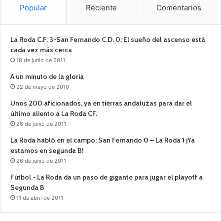
Popular
Reciente
Comentarios
La Roda C.F. 3-San Fernando C.D. 0: El sueño del ascenso está
cada vez más cerca
18 de junio de 2011
A un minuto de la gloria
22 de mayo de 2010
Unos 200 aficionados, ya en tierras andaluzas para dar el
último aliento a La Roda CF.
26 de junio de 2011
La Roda habló en el campo: San Fernando 0 – La Roda 1 ¡Ya
estamos en segunda B!
26 de junio de 2011
Fútbol.- La Roda da un paso de gigante para jugar el playoff a
Segunda B
11 de abril de 2011