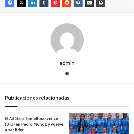
admin
Siti
o
we
b
Publicaciones relacionadas
El Atlético Tomelloso vence
(0-3) en Pedro Muñoz y vuelve
a ser líder