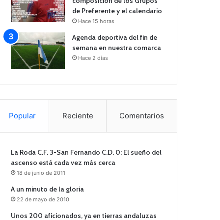
composición de los Grupos
de Preferente y el calendario
Hace 15 horas
Agenda deportiva del fin de
semana en nuestra comarca
Hace 2 días
Popular
Reciente
Comentarios
La Roda C.F. 3-San Fernando C.D. 0: El sueño del
ascenso está cada vez más cerca
18 de junio de 2011
A un minuto de la gloria
22 de mayo de 2010
Unos 200 aficionados, ya en tierras andaluzas