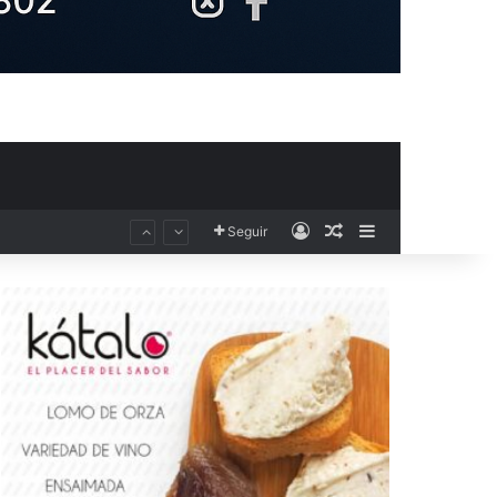
Acceso
Publicación al aza
Barra lateral
Seguir