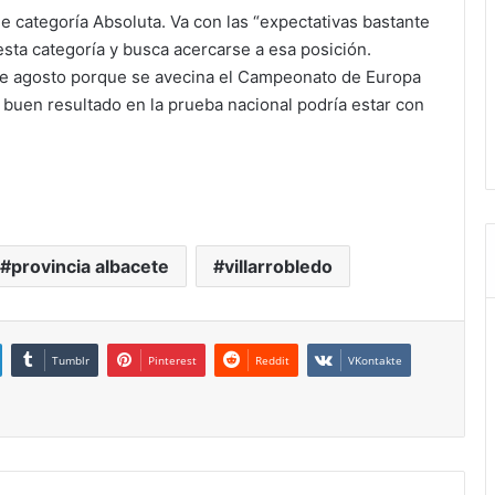
 categoría Absoluta. Va con las “expectativas bastante
 esta categoría y busca acercarse a esa posición.
e agosto porque se avecina el Campeonato de Europa
 buen resultado en la prueba nacional podría estar con
provincia albacete
villarrobledo
Tumblr
Pinterest
Reddit
VKontakte