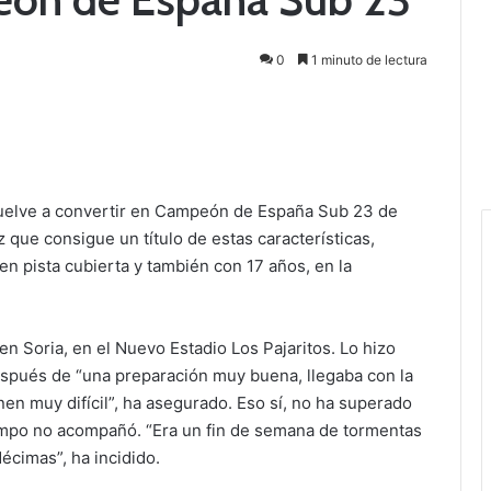
0
1 minuto de lectura
 vuelve a convertir en Campeón de España Sub 23 de
z que consigue un título de estas características,
en pista cubierta y también con 17 años, en la
 en Soria, en el Nuevo Estadio Los Pajaritos. Lo hizo
Después de “una preparación muy buena, llegaba con la
en muy difícil”, ha asegurado. Eso sí, no ha superado
iempo no acompañó. “Era un fin de semana de tormentas
écimas”, ha incidido.