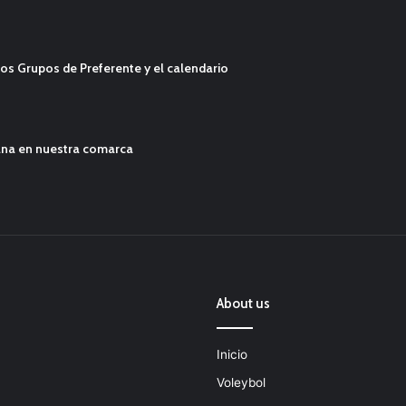
os Grupos de Preferente y el calendario
ana en nuestra comarca
About us
Inicio
Voleybol