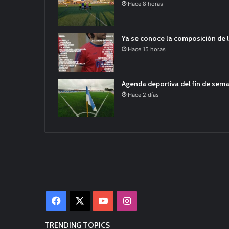
Hace 8 horas
Ya se conoce la composición de l
Hace 15 horas
Agenda deportiva del fin de sem
Hace 2 días
Facebook
X
YouTube
Instagram
TRENDING TOPICS