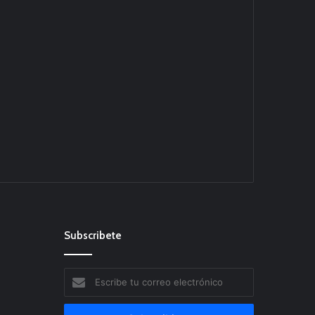
Subscribete
Escribe
tu
correo