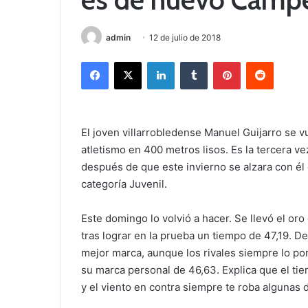
admin
12 de julio de 2018
Facebook
X
LinkedIn
Tumblr
Pinterest
Reddit
El joven villarrobledense Manuel Guijarro se
atletismo en 400 metros lisos. Es la tercera ve
después de que este invierno se alzara con él 
categoría Juvenil.
Este domingo lo volvió a hacer. Se llevó el oro
tras lograr en la prueba un tiempo de 47,19. 
mejor marca, aunque los rivales siempre lo pon
su marca personal de 46,63. Explica que el t
y el viento en contra siempre te roba algunas d