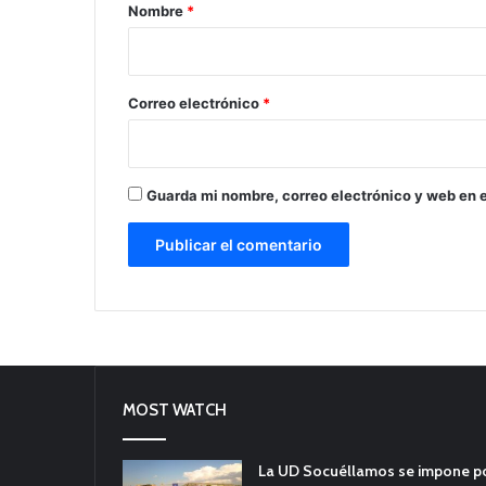
r
Nombre
*
i
o
*
Correo electrónico
*
Guarda mi nombre, correo electrónico y web en 
MOST WATCH
La UD Socuéllamos se impone por 