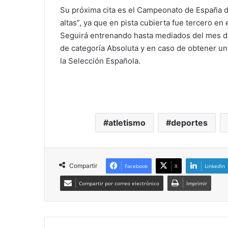
Su próxima cita es el Campeonato de España de
altas”, ya que en pista cubierta fue tercero en
Seguirá entrenando hasta mediados del mes d
de categoría Absoluta y en caso de obtener un
la Selección Española.
atletismo
deportes
Compartir
Facebook
X
LinkedIn
Compartir por correo electrónico
Imprimir