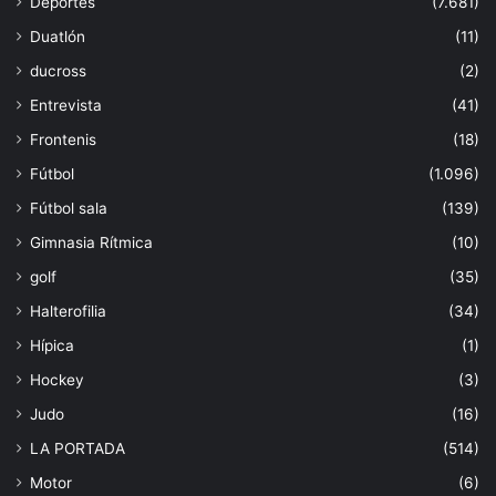
Deportes
(7.681)
Duatlón
(11)
ducross
(2)
Entrevista
(41)
Frontenis
(18)
Fútbol
(1.096)
Fútbol sala
(139)
Gimnasia Rítmica
(10)
golf
(35)
Halterofilia
(34)
Hípica
(1)
Hockey
(3)
Judo
(16)
LA PORTADA
(514)
Motor
(6)