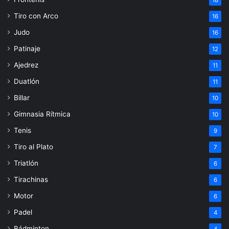
Tiro con Arco
16
Judo
16
Patinaje
12
Ajedrez
11
Duatlón
11
Billar
10
Gimnasia Rítmica
10
Tenis
9
Tiro al Plato
7
Triatlón
6
Tirachinas
6
Motor
6
Padel
4
Bádminton
4