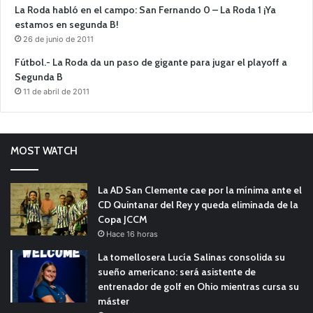
La Roda habló en el campo: San Fernando 0 – La Roda 1 ¡Ya
estamos en segunda B!
26 de junio de 2011
Fútbol.- La Roda da un paso de gigante para jugar el playoff a
Segunda B
11 de abril de 2011
MOST WATCH
La AD San Clemente cae por la mínima ante el
CD Quintanar del Rey y queda eliminada de la
Copa JCCM
Hace 16 horas
La tomellosera Lucía Salinas consolida su
sueño americano: será asistente de
entrenador de golf en Ohio mientras cursa su
máster