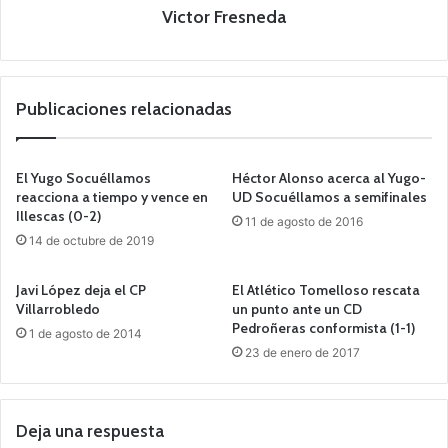
Victor Fresneda
Publicaciones relacionadas
El Yugo Socuéllamos
Héctor Alonso acerca al Yugo-
reacciona a tiempo y vence en
UD Socuéllamos a semifinales
Illescas (0-2)
11 de agosto de 2016
14 de octubre de 2019
Javi López deja el CP
El Atlético Tomelloso rescata
Villarrobledo
un punto ante un CD
Pedroñeras conformista (1-1)
1 de agosto de 2014
23 de enero de 2017
Deja una respuesta