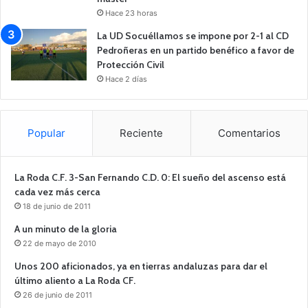
Hace 23 horas
La UD Socuéllamos se impone por 2-1 al CD
Pedroñeras en un partido benéfico a favor de
Protección Civil
Hace 2 días
Popular
Reciente
Comentarios
La Roda C.F. 3-San Fernando C.D. 0: El sueño del ascenso está
cada vez más cerca
18 de junio de 2011
A un minuto de la gloria
22 de mayo de 2010
Unos 200 aficionados, ya en tierras andaluzas para dar el
último aliento a La Roda CF.
26 de junio de 2011