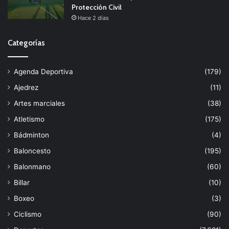
Protección Civil
Hace 2 días
Categorías
Agenda Deportiva
(179)
Ajedrez
(11)
Artes marciales
(38)
Atletismo
(175)
Bádminton
(4)
Baloncesto
(195)
Balonmano
(60)
Billar
(10)
Boxeo
(3)
Ciclismo
(90)