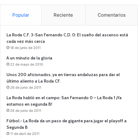
Popular
Reciente
Comentarios
La Roda C.F. 3-San Fernando C.D. 0: El sueño del ascenso está
cada vez más cerca
18 de junio de 2011
A un minuto de la gloria
22 de mayo de 2010
Unos 200 aficionados, ya en tierras andaluzas para dar el
último aliento a La Roda CF.
26 de junio de 2011
La Roda habló en el campo: San Fernando 0 – La Roda 1 ¡Ya
estamos en segunda B!
26 de junio de 2011
Fútbol.- La Roda da un paso de gigante para jugar el playoff a
Segunda B
11 de abril de 2011