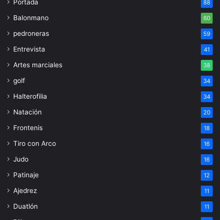
Portada
88
Balonmano
60
pedroneras
59
Entrevista
41
Artes marciales
38
golf
34
Halterofilia
34
Natación
20
Frontenis
18
Tiro con Arco
16
Judo
16
Patinaje
12
Ajedrez
11
Duatlón
11