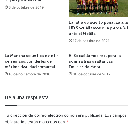
8 de octubre de 2019
La falta de acierto penaliza a la
UD Socuéllamos que pierde 3-1
ante el Melilla
17 de octubre de 2021
La Mancha se unifica este fin
El Socuéllamos recupera la
de semana con derbis de
sonrisa tras asaltar Las
máxima rivalidad comarcal
Delicias de Mora
16 de noviembre de 2016
30 de octubre de 2017
Deja una respuesta
Tu dirección de correo electrónico no será publicada.
Los campos
obligatorios están marcados con
*
C