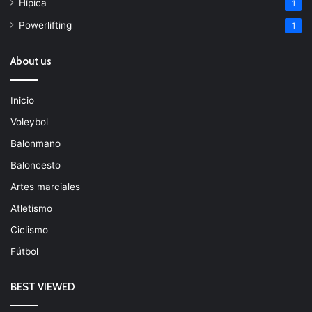
Hípica
1
Powerlifting
1
About us
Inicio
Voleybol
Balonmano
Baloncesto
Artes marciales
Atletismo
Ciclismo
Fútbol
BEST VIEWED