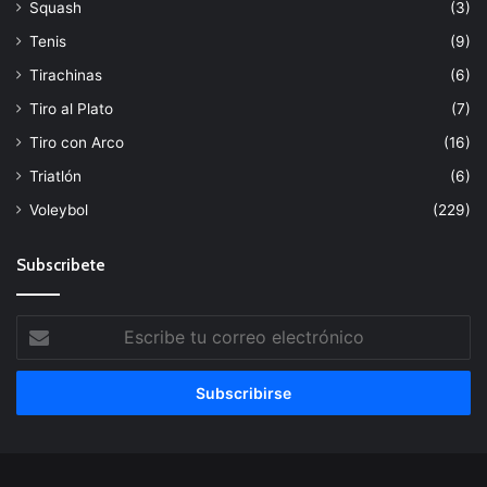
Squash
(3)
Tenis
(9)
Tirachinas
(6)
Tiro al Plato
(7)
Tiro con Arco
(16)
Triatlón
(6)
Voleybol
(229)
Subscribete
Escribe
tu
correo
electrónico