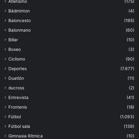
Atletismo
(175)
Bádminton
(4)
Baloncesto
(195)
Balonmano
(60)
Billar
(10)
Boxeo
(3)
Ciclismo
(90)
Deportes
(7.677)
Duatlón
(11)
ducross
(2)
Entrevista
(41)
Frontenis
(18)
Fútbol
(1.093)
Fútbol sala
(139)
Gimnasia Rítmica
(10)