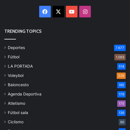
Facebook
X
YouTube
Instagram
TRENDING TOPICS
Deportes
7.677
Fútbol
1.093
LA PORTADA
514
Voleybol
229
Baloncesto
195
Agenda Deportiva
179
Atletismo
175
Fútbol sala
139
Ciclismo
90