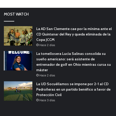
MOST WATCH
La AD San Clemente cae por la mínima ante el
CD Quintanar del Rey y queda eliminada de la
Copa JCCM
Hace 2 días
La tomellosera Lucía Salinas consolida su
sueño americano: será asistente de
entrenador de golf en Ohio mientras cursa su
máster
Hace 2 días
La UD Socuéllamos se impone por 2-1 al CD
Pedroñeras en un partido benéfico a favor de
Protección Civil
Hace 3 días