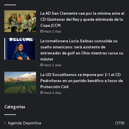
La AD San Clemente cae por la mínima ante el
CD Quintanar del Rey y queda eliminada de la
Copa JCCM
Hace 2 días
La tomellosera Lucía Salinas consolida su
sueño americano: será asistente de
entrenador de golf en Ohio mientras cursa su
máster
Hace 2 días
La UD Socuéllamos se impone por 2-1 al CD
Pedroñeras en un partido benéfico a favor de
Protección Civil
Hace 3 días
Categorías
Agenda Deportiva
(179)