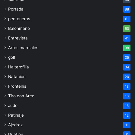
Portada
88
pedroneras
61
Balonmano
60
Entrevista
41
Artes marciales
38
golf
35
Halterofilia
34
Natación
20
Frontenis
18
Tiro con Arco
16
Judo
16
Patinaje
12
Ajedrez
11
Duatlón
11