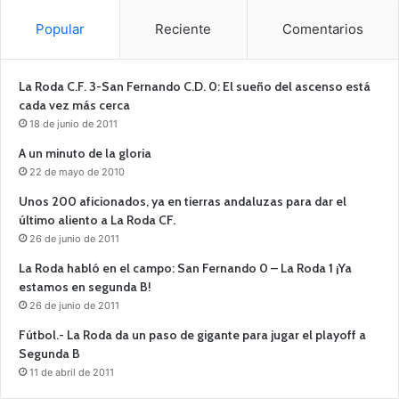
Popular
Reciente
Comentarios
La Roda C.F. 3-San Fernando C.D. 0: El sueño del ascenso está
cada vez más cerca
18 de junio de 2011
A un minuto de la gloria
22 de mayo de 2010
Unos 200 aficionados, ya en tierras andaluzas para dar el
último aliento a La Roda CF.
26 de junio de 2011
La Roda habló en el campo: San Fernando 0 – La Roda 1 ¡Ya
estamos en segunda B!
26 de junio de 2011
Fútbol.- La Roda da un paso de gigante para jugar el playoff a
Segunda B
11 de abril de 2011