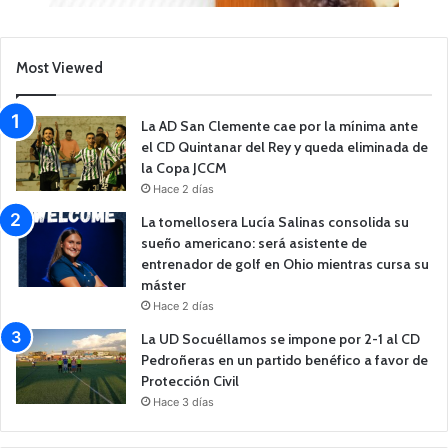
Most Viewed
La AD San Clemente cae por la mínima ante
el CD Quintanar del Rey y queda eliminada de
la Copa JCCM
Hace 2 días
La tomellosera Lucía Salinas consolida su
sueño americano: será asistente de
entrenador de golf en Ohio mientras cursa su
máster
Hace 2 días
La UD Socuéllamos se impone por 2-1 al CD
Pedroñeras en un partido benéfico a favor de
Protección Civil
Hace 3 días