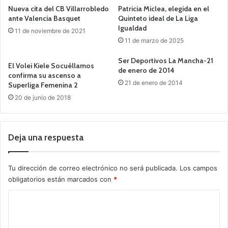
Nueva cita del CB Villarrobledo
Patricia Miclea, elegida en el
ante Valencia Basquet
Quinteto ideal de La Liga
Igualdad
11 de noviembre de 2021
11 de marzo de 2025
Ser Deportivos La Mancha-21
El Volei Kiele Socuéllamos
de enero de 2014
confirma su ascenso a
21 de enero de 2014
Superliga Femenina 2
20 de junio de 2018
Deja una respuesta
Tu dirección de correo electrónico no será publicada.
Los campos
obligatorios están marcados con
*
C
o