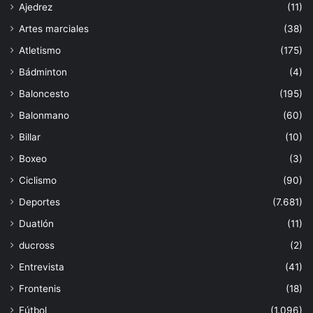
Ajedrez
(11)
Artes marciales
(38)
Atletismo
(175)
Bádminton
(4)
Baloncesto
(195)
Balonmano
(60)
Billar
(10)
Boxeo
(3)
Ciclismo
(90)
Deportes
(7.681)
Duatlón
(11)
ducross
(2)
Entrevista
(41)
Frontenis
(18)
Fútbol
(1.096)