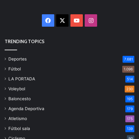
Facebook
X
YouTube
Instagram
TRENDING TOPICS
Deportes
7.681
Fútbol
1.096
LA PORTADA
514
Voleybol
230
Baloncesto
195
Agenda Deportiva
179
Atletismo
175
Fútbol sala
139
Ciclismo
90