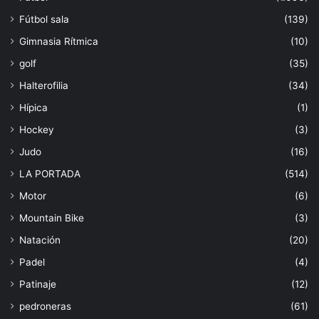
Fútbol sala
(139)
Gimnasia Rítmica
(10)
golf
(35)
Halterofilia
(34)
Hípica
(1)
Hockey
(3)
Judo
(16)
LA PORTADA
(514)
Motor
(6)
Mountain Bike
(3)
Natación
(20)
Padel
(4)
Patinaje
(12)
pedroneras
(61)