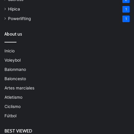
Hípica
1
Powerlifting
1
About us
Inicio
Voleybol
Balonmano
Baloncesto
Artes marciales
Atletismo
Ciclismo
Fútbol
BEST VIEWED