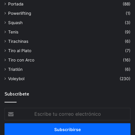
Portada
(88)
Powerlifting
(1)
Squash
(3)
Tenis
(9)
Tirachinas
(6)
Tiro al Plato
(7)
Tiro con Arco
(16)
Triatlón
(6)
Voleybol
(230)
Subscribete
Escribe
tu
correo
electrónico