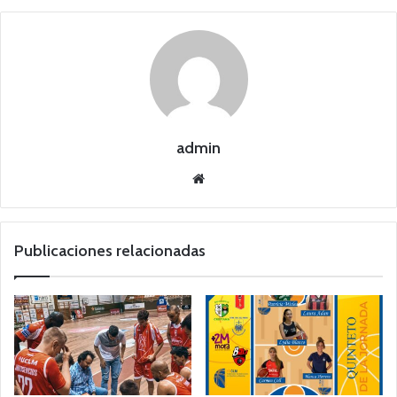
admin
Siti
o
we
b
Publicaciones relacionadas