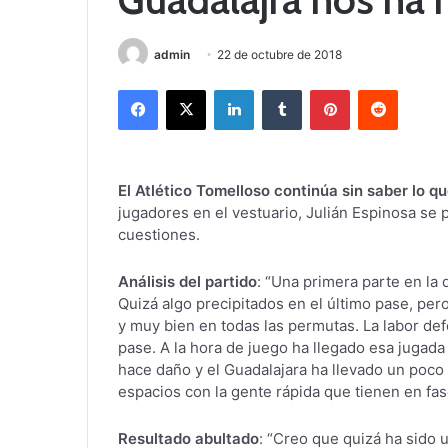
admin
22 de octubre de 2018
Facebook
X
LinkedIn
Tumblr
Pinterest
Reddit
El Atlético Tomelloso continúa sin saber lo q
jugadores en el vestuario, Julián Espinosa se 
cuestiones.
Análisis del partido
: “Una primera parte en la
Quizá algo precipitados en el último pase, pe
y muy bien en todas las permutas. La labor defe
pase. A la hora de juego ha llegado esa jugada
hace daño y el Guadalajara ha llevado un poco 
espacios con la gente rápida que tienen en fas
Resultado abultado
: “Creo que quizá ha sido