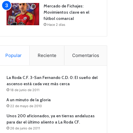
Mercado de Fichajes:
Movimientos clave en el
fútbol comarcal
Hace 2 días
Popular
Reciente
Comentarios
La Roda C.F. 3-San Fernando C.D. 0: El sueño del
ascenso está cada vez más cerca
18 de junio de 2011
A un minuto de la gloria
22 de mayo de 2010
Unos 200 aficionados, ya en tierras andaluzas
para dar el último aliento a La Roda CF.
26 de junio de 2011