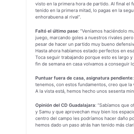
visto en la primera hora de partido. Al final el
tenido en la primera mitad, lo pagas en la segu
enhorabuena al rival”.
Faltó el último pase
: “Veníamos haciéndolo mu
juego, marcando goles a nuestros rivales pero 
pesar de hacer un partido muy bueno defensiva
Hasta ahora habíamos estado perfectos en esa
Toca seguir trabajando porque esto es largo y 
fin de semana en casa volvamos a conseguir lo
Puntuar fuera de casa, asignatura pendiente
tenemos, con estos fundamentos, creo que la vi
A la vista está, hemos hecho unos sesenta mi
Opinión del CD Guadalajara
: “Sabíamos que o
y Samu y que aprovechan muy bien los espaci
centro del campo les podríamos hacer daño po
hemos dado un paso atrás han tenido más clari