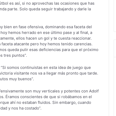
 fútbol es así, si no aprovechas las ocasiones que has
nda parte. Solo queda seguir trabajando y darle la
y bien en fase ofensiva, dominando esa faceta del
hoy hemos herrado en ese último pase y al final, a
mente, ellos hacen un gol y te cuesta reaccionar.
 faceta atacante pero hoy hemos tenido carencias.
nos queda pulir esas deficiencias para que el próximo
s tres puntos”.
: “Si somos continuistas en esta idea de juego que
ctoria visitante nos va a llegar más pronto que tarde.
nutos muy buenos”.
fensivamente son muy verticales y potentes con Adolf
os. Éramos conscientes de que si robábamos en el
rque ahí no estaban fluidos. Sin embargo, cuando
dad y nos ha costado”.