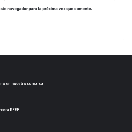
este navegador para la próxima vez que comente.
ana en nuestra comarca
ercera RFEF