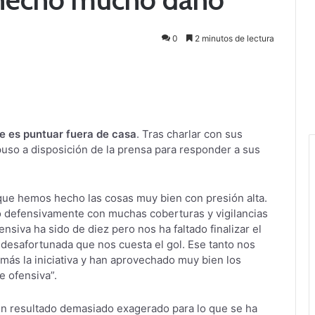
0
2 minutos de lectura
ue es puntuar fuera de casa
. Tras charlar con sus
puso a disposición de la prensa para responder a sus
 que hemos hecho las cosas muy bien con presión alta.
ro defensivamente con muchas coberturas y vigilancias
nsiva ha sido de diez pero nos ha faltado finalizar el
 desafortunada que nos cuesta el gol. Ese tanto nos
más la iniciativa y han aprovechado muy bien los
e ofensiva”.
 un resultado demasiado exagerado para lo que se ha