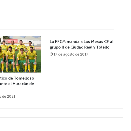
La FFCM manda a Las Mesas CF al
grupo II de Ciudad Real y Toledo
17 de agosto de 2017
ético de Tomelloso
ante el Huracán de
o de 2021