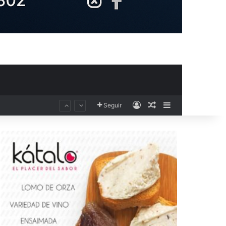
Acceso
Publicación al aza
Barra lateral
Seguir