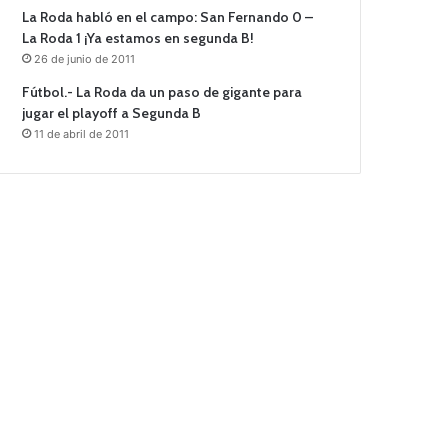
La Roda habló en el campo: San Fernando 0 –
La Roda 1 ¡Ya estamos en segunda B!
26 de junio de 2011
Fútbol.- La Roda da un paso de gigante para
jugar el playoff a Segunda B
11 de abril de 2011