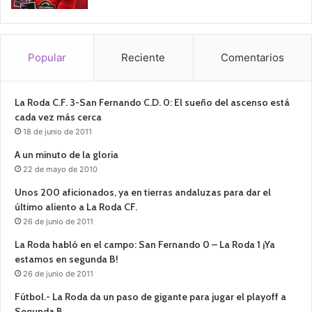
Popular
Reciente
Comentarios
La Roda C.F. 3-San Fernando C.D. 0: El sueño del ascenso está
cada vez más cerca
18 de junio de 2011
A un minuto de la gloria
22 de mayo de 2010
Unos 200 aficionados, ya en tierras andaluzas para dar el
último aliento a La Roda CF.
26 de junio de 2011
La Roda habló en el campo: San Fernando 0 – La Roda 1 ¡Ya
estamos en segunda B!
26 de junio de 2011
Fútbol.- La Roda da un paso de gigante para jugar el playoff a
Segunda B