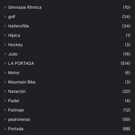
Gimnasia Rítmica
(10)
golf
(34)
Halterofilia
(34)
Hípica
(1)
Hockey
(3)
Judo
(16)
LA PORTADA
(514)
Motor
(6)
Mountain Bike
(3)
Natación
(20)
Padel
(4)
Patinaje
(12)
pedroneras
(59)
Portada
(88)