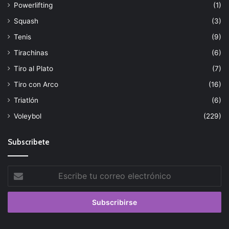
Powerlifting
(1)
Squash
(3)
Tenis
(9)
Tirachinas
(6)
Tiro al Plato
(7)
Tiro con Arco
(16)
Triatlón
(6)
Voleybol
(229)
Subscribete
Escribe
tu
correo
electrónico