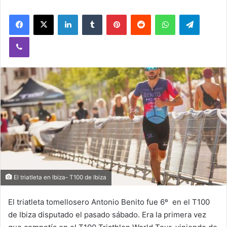
Facebook
X
LinkedIn
Tumblr
Pinterest
Reddit
WhatsApp
Telegram
Viber
El triatleta en Ibiza- T100 de Ibiza
El triatleta tomellosero Antonio Benito fue 6º en el T100
de Ibiza disputado el pasado sábado. Era la primera vez