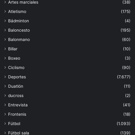
Artes marciales
(38)
Atletismo
(175)
Bádminton
(4)
Baloncesto
(195)
Balonmano
(60)
Billar
(10)
Boxeo
(3)
Ciclismo
(90)
Deportes
(7.677)
Duatlón
(11)
ducross
(2)
Entrevista
(41)
Frontenis
(18)
Fútbol
(1.093)
Fútbol sala
(139)