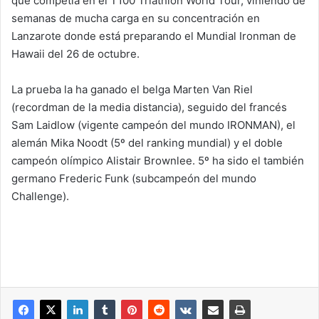
que competía en el T100 Triathlon World Tour, viniendo de
semanas de mucha carga en su concentración en
Lanzarote donde está preparando el Mundial Ironman de
Hawaii del 26 de octubre.
La prueba la ha ganado el belga Marten Van Riel
(recordman de la media distancia), seguido del francés
Sam Laidlow (vigente campeón del mundo IRONMAN), el
alemán Mika Noodt (5º del ranking mundial) y el doble
campeón olímpico Alistair Brownlee. 5º ha sido el también
germano Frederic Funk (subcampeón del mundo
Challenge).