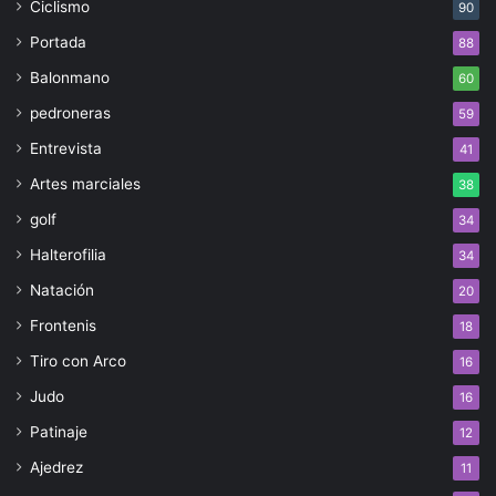
Ciclismo
90
Portada
88
Balonmano
60
pedroneras
59
Entrevista
41
Artes marciales
38
golf
34
Halterofilia
34
Natación
20
Frontenis
18
Tiro con Arco
16
Judo
16
Patinaje
12
Ajedrez
11