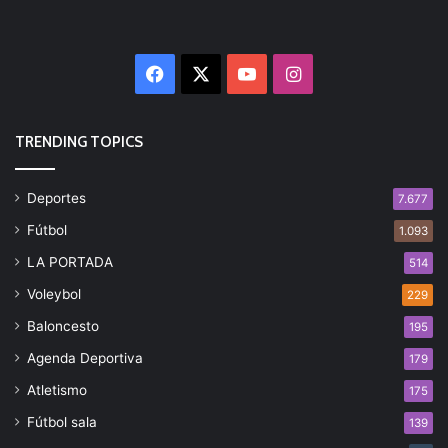
Facebook
X
YouTube
Instagram
TRENDING TOPICS
Deportes
7.677
Fútbol
1.093
LA PORTADA
514
Voleybol
229
Baloncesto
195
Agenda Deportiva
179
Atletismo
175
Fútbol sala
139