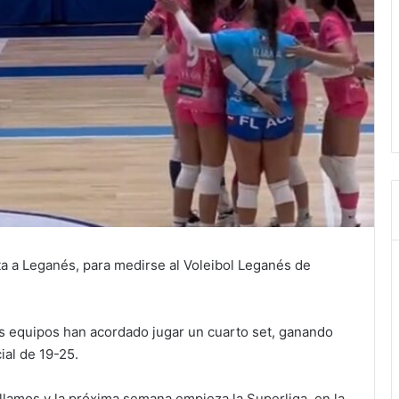
ita a Leganés, para medirse al Voleibol Leganés de
 equipos han acordado jugar un cuarto set, ganando
ial de 19-25.
llamos y la próxima semana empieza la Superliga, en la