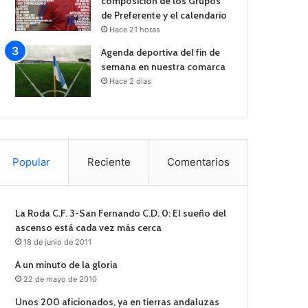
composición de los Grupos
de Preferente y el calendario
Hace 21 horas
Agenda deportiva del fin de
semana en nuestra comarca
Hace 2 días
Popular
Reciente
Comentarios
La Roda C.F. 3-San Fernando C.D. 0: El sueño del
ascenso está cada vez más cerca
18 de junio de 2011
A un minuto de la gloria
22 de mayo de 2010
Unos 200 aficionados, ya en tierras andaluzas