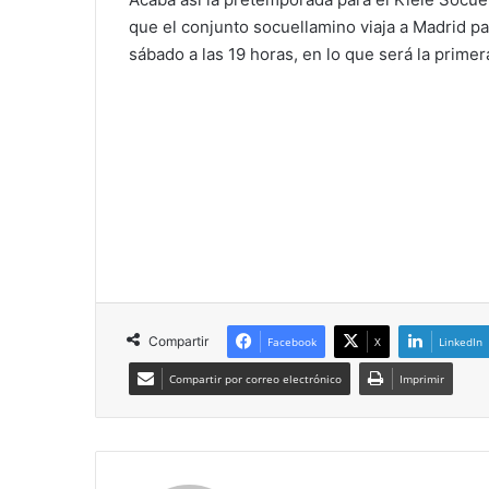
que el conjunto socuellamino viaja a Madrid p
sábado a las 19 horas, en lo que será la primer
Compartir
Facebook
X
LinkedIn
Compartir por correo electrónico
Imprimir