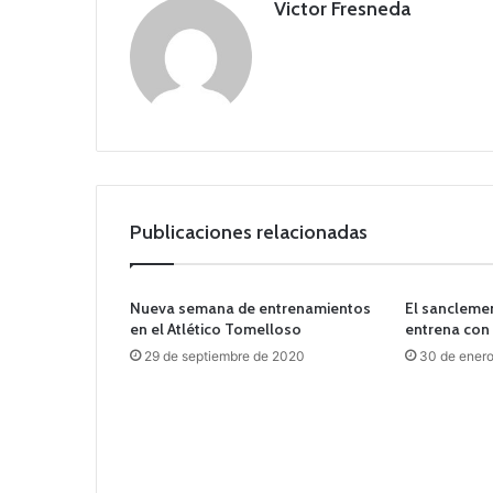
Victor Fresneda
Publicaciones relacionadas
Nueva semana de entrenamientos
El sanclemen
en el Atlético Tomelloso
entrena con
29 de septiembre de 2020
30 de ener