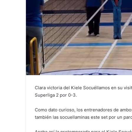
Clara victoria del Kiele Socuéllamos en su vis
Superliga 2 por 0-3.
Como dato curioso, los entrenadores de ambos
también las socuellaminas este set por un parc
Acaba así la pretemporada para el Kiele Socué