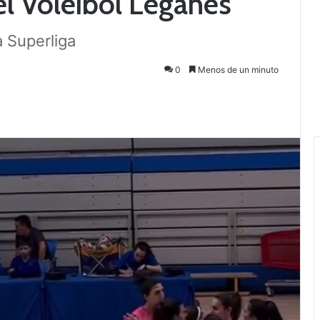
l Voleibol Leganés
 Superliga
0
Menos de un minuto