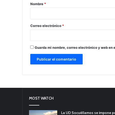
r
Nombre
*
i
o
*
Correo electrónico
*
Guarda mi nombre, correo electrónico y web en 
MOST WATCH
La UD Socuéllamos se impone por 