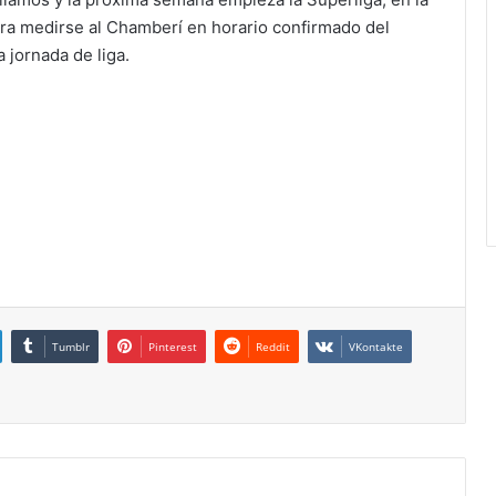
ara medirse al Chamberí en horario confirmado del
a jornada de liga.
Tumblr
Pinterest
Reddit
VKontakte