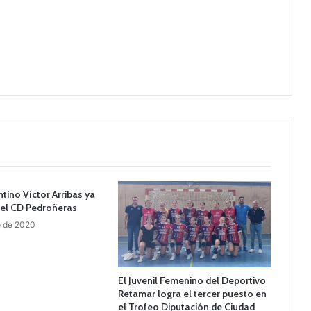
tino Víctor Arribas ya
 el CD Pedroñeras
o de 2020
El Juvenil Femenino del Deportivo
Retamar logra el tercer puesto en
el Trofeo Diputación de Ciudad