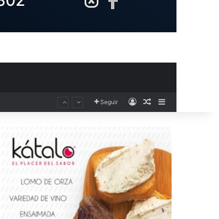
Acceso
Publicación al aza
Barra lateral
Seguir