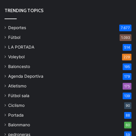
TRENDING TOPICS
Deportes
7.677
Fútbol
1.093
LA PORTADA
514
Voleybol
229
Baloncesto
195
Agenda Deportiva
179
Atletismo
175
Fútbol sala
139
Ciclismo
90
Portada
88
Balonmano
60
pedroneras
59