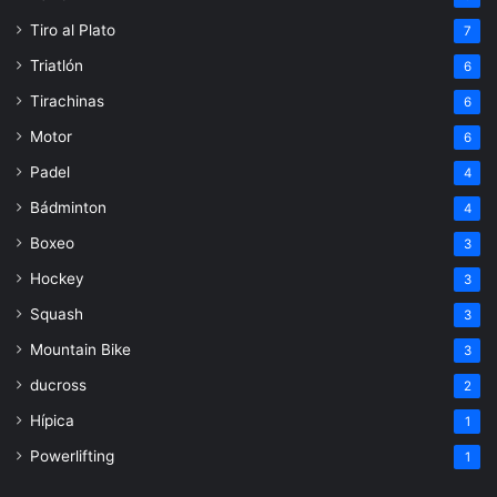
Tiro al Plato
7
Triatlón
6
Tirachinas
6
Motor
6
Padel
4
Bádminton
4
Boxeo
3
Hockey
3
Squash
3
Mountain Bike
3
ducross
2
Hípica
1
Powerlifting
1