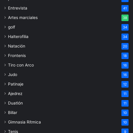
Entrevista
41
Artes marciales
38
golf
34
Halterofilia
34
Natación
20
Frontenis
18
Tiro con Arco
16
Judo
16
Patinaje
12
Ajedrez
11
Duatlón
11
Billar
10
Gimnasia Rítmica
10
Tenis
9