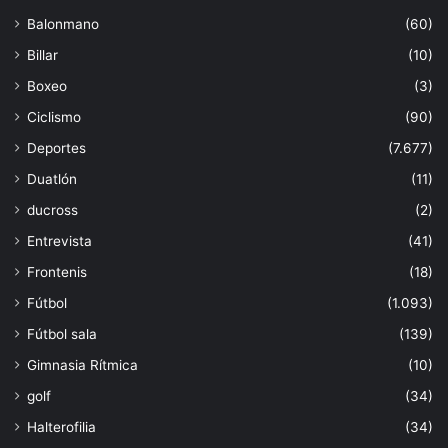
Balonmano
(60)
Billar
(10)
Boxeo
(3)
Ciclismo
(90)
Deportes
(7.677)
Duatlón
(11)
ducross
(2)
Entrevista
(41)
Frontenis
(18)
Fútbol
(1.093)
Fútbol sala
(139)
Gimnasia Rítmica
(10)
golf
(34)
Halterofilia
(34)