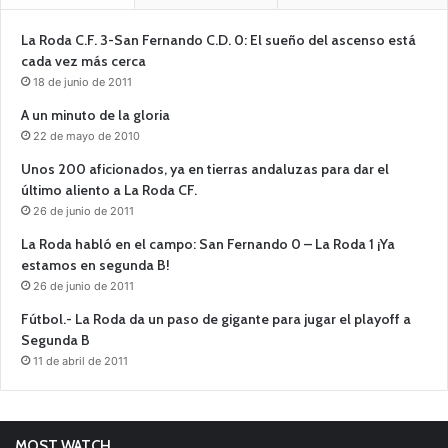
La Roda C.F. 3-San Fernando C.D. 0: El sueño del ascenso está
cada vez más cerca
18 de junio de 2011
A un minuto de la gloria
22 de mayo de 2010
Unos 200 aficionados, ya en tierras andaluzas para dar el
último aliento a La Roda CF.
26 de junio de 2011
La Roda habló en el campo: San Fernando 0 – La Roda 1 ¡Ya
estamos en segunda B!
26 de junio de 2011
Fútbol.- La Roda da un paso de gigante para jugar el playoff a
Segunda B
11 de abril de 2011
MOST WATCH