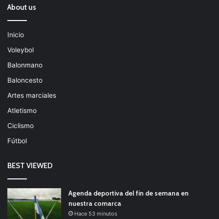
About us
Inicio
Voleybol
Balonmano
Baloncesto
Artes marciales
Atletismo
Ciclismo
Fútbol
BEST VIEWED
Agenda deportiva del fin de semana en
nuestra comarca
Hace 53 minutos