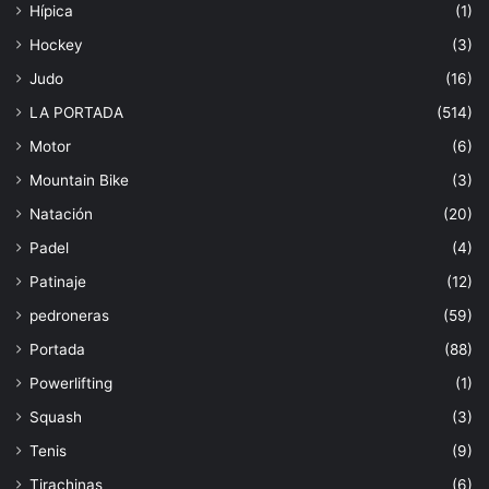
Hípica
(1)
Hockey
(3)
Judo
(16)
LA PORTADA
(514)
Motor
(6)
Mountain Bike
(3)
Natación
(20)
Padel
(4)
Patinaje
(12)
pedroneras
(59)
Portada
(88)
Powerlifting
(1)
Squash
(3)
Tenis
(9)
Tirachinas
(6)