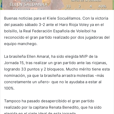
Buenas noticias para el Kiele Socuéllamos. Con la victoria
del pasado sábado 3-2 ante el Haro Rioja Voley ya en el
bolsillo, la Real Federación Española de Voleibol ha
reconocido el gran partido realizado por dos jugadoras del
equipo manchego.
La brasileña Ellen Amaral, ha sido elegida MVP de la
Jornada 15, tras realizar un gran partido ante las riojanas,
logrando 33 puntos y 2 bloqueos. Mucho mérito tiene esta
nominación, ya que la brasileña arrastra molestias -más
concretamente un uñero- que no le ayudaba a estar al
100%.
Tampoco ha pasado desapercibido el gran partido
realizado por la capitana Renata Benedito, que ha sido
elegida en el siete ideal de esta jornada.