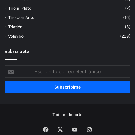
Tiro al Plato
(7)
Tiro con Arco
(16)
Triatlón
(6)
Voleybol
(229)
Subscribete
Escribe
tu
correo
electrónico
Todo el deporte
Facebook
X
YouTube
Instagram