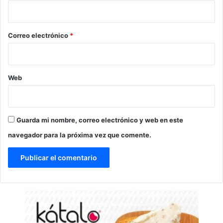
i
o
*
Correo electrónico
*
Web
Guarda mi nombre, correo electrónico y web en este
navegador para la próxima vez que comente.