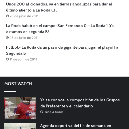
Unos 200 aficionados, ya en tierras andaluzas para dar el
último aliento a La Roda CF.
26 de junio de 2011
La Roda habló en el campo: San Fernando 0 – La Roda 1 ¡Ya
estamos en segunda B!
26 de junio de 2011
Fútbol.- La Roda da un paso de gigante para jugar el playoff a
Segunda B
11 de abril de 2011
MOST WATCH
Ya se conoce la composición de los Grupos
de Preferente y el calendario
Hace 4 horas
Agenda deportiva del fin de semana en