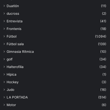
Duatlón
(11)
ducross
(2)
Entrevista
(41)
Frontenis
(18)
Fútbol
(1.094)
Fútbol sala
(139)
Gimnasia Rítmica
(10)
golf
(34)
Halterofilia
(34)
Hípica
(1)
Hockey
(3)
Judo
(16)
LA PORTADA
(514)
Motor
(6)