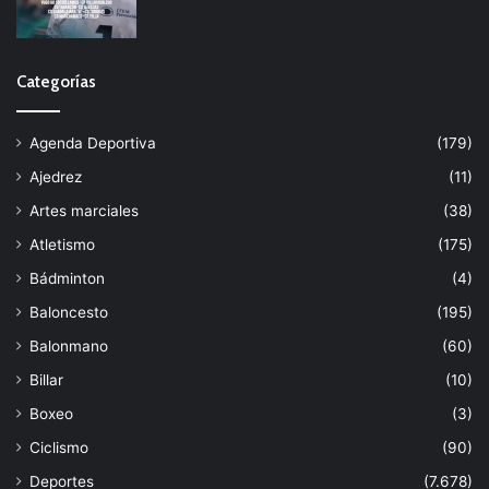
Categorías
Agenda Deportiva
(179)
Ajedrez
(11)
Artes marciales
(38)
Atletismo
(175)
Bádminton
(4)
Baloncesto
(195)
Balonmano
(60)
Billar
(10)
Boxeo
(3)
Ciclismo
(90)
Deportes
(7.678)