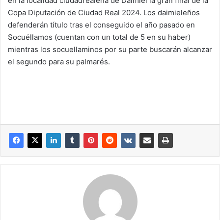
en la localidad ciudadrealeña de Daimiel la gran final de la
Copa Diputación de Ciudad Real 2024. Los daimieleños
defenderán título tras el conseguido el año pasado en
Socuéllamos (cuentan con un total de 5 en su haber)
mientras los socuellaminos por su parte buscarán alcanzar
el segundo para su palmarés.