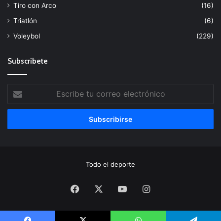
Tiro con Arco
(16)
Triatlón
(6)
Voleybol
(229)
Subscribete
Escribe
tu
correo
electrónico
Todo el deporte
Facebook
X
YouTube
Instagram