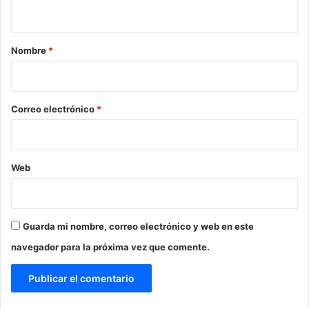
t
a
r
Nombre
*
i
o
*
Correo electrónico
*
Web
Guarda mi nombre, correo electrónico y web en este
navegador para la próxima vez que comente.