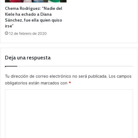
Chema Rodríguez: “Nadie del
Kiele ha echado a Diana
Sánchez, fue ella quien quiso
irse”
12 de febrero de 2020
Deja una respuesta
Tu dirección de correo electrónico no será publicada.
Los campos
obligatorios están marcados con
*
C
o
m
e
n