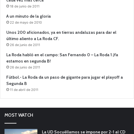
18 de junio de 2011
A un minuto de la gloria
22 de mayo de 2010
Unos 200 aficionados, ya en tierras andaluzas para dar el
último aliento a La Roda CF.
26 de junio de 2011
La Roda habló en el campo: San Fernando 0 – La Roda 1 ¡Ya
estamos en segunda B!
26 de junio de 2011
Fútbol.- La Roda da un paso de gigante para jugar el playoff a
Segunda B
11 de abril de 2011
MOST WATCH
La UD Socuéllamos se impone por 2-1 al CD