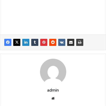
admin
Siti
o