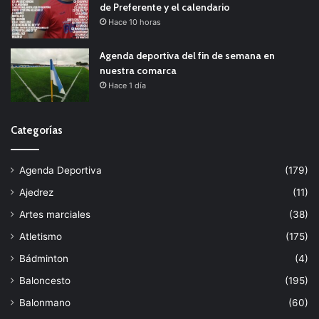
de Preferente y el calendario
Hace 10 horas
Agenda deportiva del fin de semana en
nuestra comarca
Hace 1 día
Categorías
Agenda Deportiva
(179)
Ajedrez
(11)
Artes marciales
(38)
Atletismo
(175)
Bádminton
(4)
Baloncesto
(195)
Balonmano
(60)