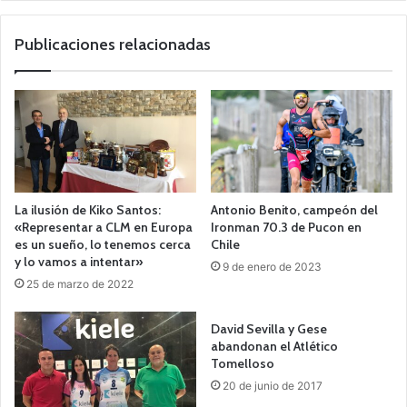
we
b
Publicaciones relacionadas
La ilusión de Kiko Santos:
Antonio Benito, campeón del
«Representar a CLM en Europa
Ironman 70.3 de Pucon en
es un sueño, lo tenemos cerca
Chile
y lo vamos a intentar»
9 de enero de 2023
25 de marzo de 2022
David Sevilla y Gese
abandonan el Atlético
Tomelloso
20 de junio de 2017