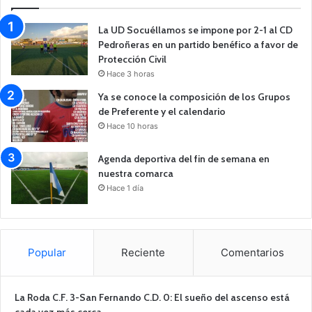
La UD Socuéllamos se impone por 2-1 al CD
Pedroñeras en un partido benéfico a favor de
Protección Civil
Hace 3 horas
Ya se conoce la composición de los Grupos
de Preferente y el calendario
Hace 10 horas
Agenda deportiva del fin de semana en
nuestra comarca
Hace 1 día
Popular
Reciente
Comentarios
La Roda C.F. 3-San Fernando C.D. 0: El sueño del ascenso está
cada vez más cerca