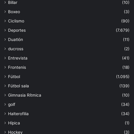
Billar
(10)
Boxeo
(3)
Ciclismo
(90)
Deportes
(7.679)
Duatlón
(11)
ducross
(2)
Entrevista
(41)
Frontenis
(18)
Fútbol
(1.095)
Fútbol sala
(139)
Gimnasia Rítmica
(10)
golf
(34)
Halterofilia
(34)
Hípica
(1)
Hockey
(3)