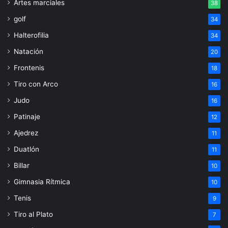
Artes marciales
38
golf
34
Halterofilia
34
Natación
20
Frontenis
18
Tiro con Arco
16
Judo
16
Patinaje
12
Ajedrez
11
Duatlón
11
Billar
10
Gimnasia Rítmica
10
Tenis
9
Tiro al Plato
7