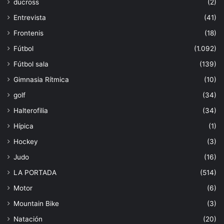
ducross
(2)
Entrevista
(41)
Frontenis
(18)
Fútbol
(1.092)
Fútbol sala
(139)
Gimnasia Rítmica
(10)
golf
(34)
Halterofilia
(34)
Hípica
(1)
Hockey
(3)
Judo
(16)
LA PORTADA
(514)
Motor
(6)
Mountain Bike
(3)
Natación
(20)