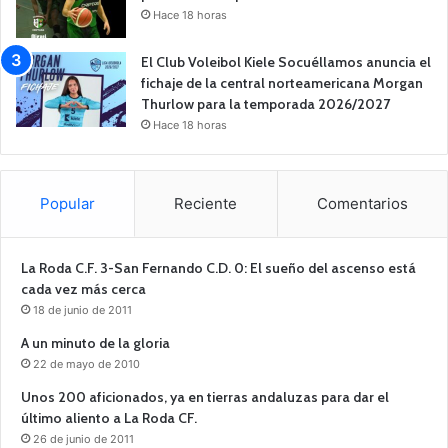
Hace 18 horas
El Club Voleibol Kiele Socuéllamos anuncia el
fichaje de la central norteamericana Morgan
Thurlow para la temporada 2026/2027
Hace 18 horas
Popular
Reciente
Comentarios
La Roda C.F. 3-San Fernando C.D. 0: El sueño del ascenso está
cada vez más cerca
18 de junio de 2011
A un minuto de la gloria
22 de mayo de 2010
Unos 200 aficionados, ya en tierras andaluzas para dar el
último aliento a La Roda CF.
26 de junio de 2011