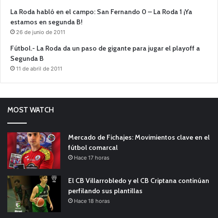
La Roda habló en el campo: San Fernando 0 – La Roda 1 ¡Ya
estamos en segunda B!
26 de junio de 2011
Fútbol.- La Roda da un paso de gigante para jugar el playoff a
Segunda B
11 de abril de 2011
MOST WATCH
Mercado de Fichajes: Movimientos clave en el
fútbol comarcal
Hace 17 horas
El CB Villarrobledo y el CB Criptana continúan
perfilando sus plantillas
Hace 18 horas