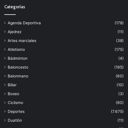
Categorías
Agenda Deportiva
(178)
Ajedrez
(11)
Artes marciales
(38)
Atletismo
(175)
Bádminton
(4)
Baloncesto
(195)
Balonmano
(60)
Billar
(10)
Boxeo
(3)
Ciclismo
(90)
Deportes
(7.675)
Duatlón
(11)