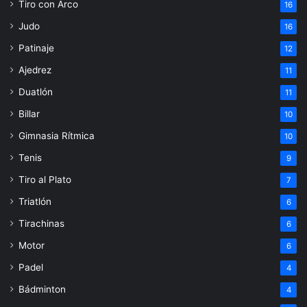
Tiro con Arco
16
Judo
16
Patinaje
12
Ajedrez
11
Duatlón
11
Billar
10
Gimnasia Rítmica
10
Tenis
9
Tiro al Plato
7
Triatlón
6
Tirachinas
6
Motor
6
Padel
4
Bádminton
4