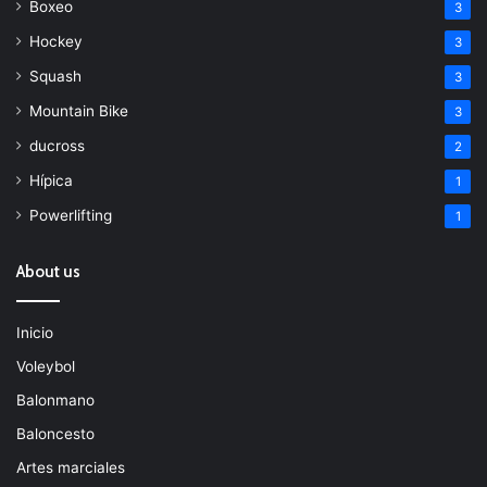
Boxeo
3
Hockey
3
Squash
3
Mountain Bike
3
ducross
2
Hípica
1
Powerlifting
1
About us
Inicio
Voleybol
Balonmano
Baloncesto
Artes marciales